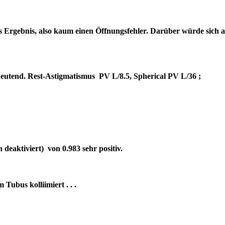
es Ergebnis, also kaum einen Öffnungsfehler. Darüber würde sich 
bedeutend. Rest-Astigmatismus PV L/8.5, Spherical PV L/36 ;
deaktiviert) von 0.983 sehr positiv.
um Tubus kolliimiert . . .