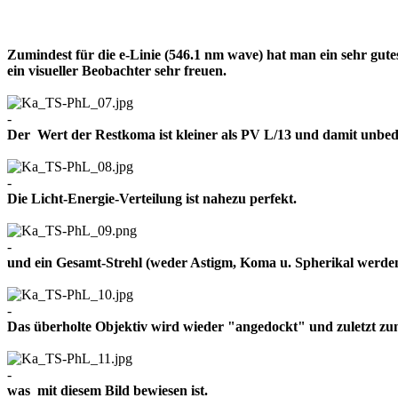
Zumindest für die e-Linie (546.1 nm wave) hat man ein sehr gut
ein visueller Beobachter sehr freuen.
-
Der Wert der Restkoma ist kleiner als PV L/13 und damit un
-
Die Licht-Energie-Verteilung ist nahezu perfekt.
-
und ein Gesamt-Strehl (weder Astigm, Koma u. Spherikal werden 
-
Das überholte Objektiv wird wieder "angedockt" und zuletzt z
-
was mit diesem Bild bewiesen ist.