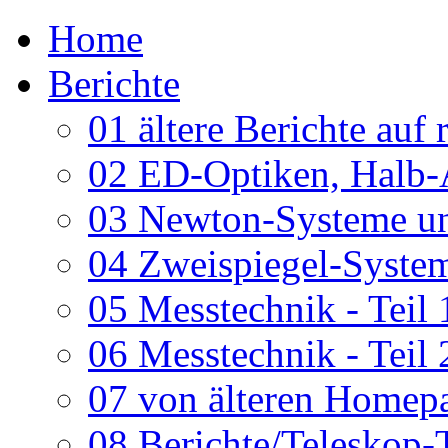
Home
Berichte
01 ältere Berichte auf 
02 ED-Optiken, Halb-
03 Newton-Systeme un
04 Zweispiegel-System
05 Messtechnik - Teil 
06 Messtechnik - Teil 
07 von älteren Homepa
08 Berichte/Teleskop-T