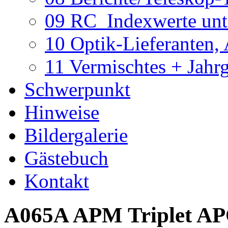
09 RC_Indexwerte unte
10 Optik-Lieferanten,
11 Vermischtes + Jahr
Schwerpunkt
Hinweise
Bildergalerie
Gästebuch
Kontakt
A065A APM Triplet APO