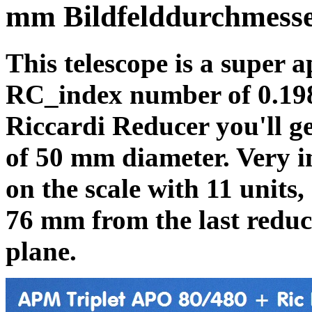
mm Bildfelddurchmess
This telescope is a super 
RC_index number of 0.198
Riccardi Reducer you'll ge
of 50 mm diameter. Very im
on the scale with 11 units,
76 mm from the last reduc
plane.