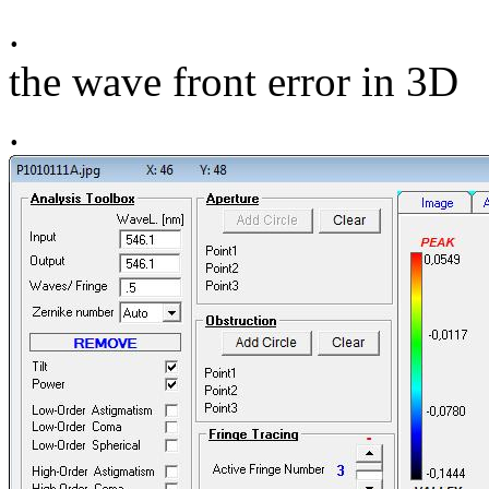
.
the wave front error in 3D
.