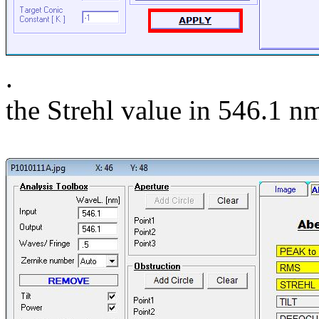
.
the Strehl value in 546.1 n