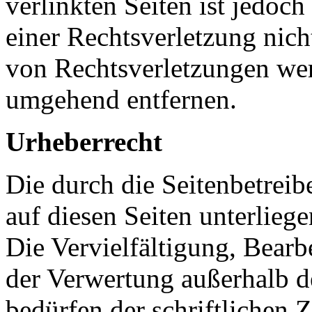
verlinkten Seiten ist jedoc
einer Rechtsverletzung nic
von Rechtsverletzungen wer
umgehend entfernen.
Urheberrecht
Die durch die Seitenbetreib
auf diesen Seiten unterlieg
Die Vervielfältigung, Bearb
der Verwertung außerhalb d
bedürfen der schriftlichen