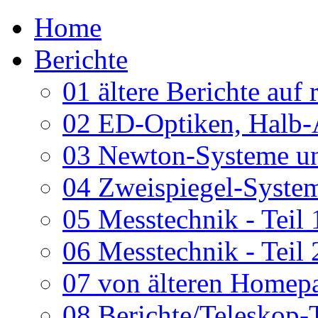
Home
Berichte
01 ältere Berichte auf 
02 ED-Optiken, Halb-
03 Newton-Systeme un
04 Zweispiegel-System
05 Messtechnik - Teil 
06 Messtechnik - Teil 
07 von älteren Homepa
08 Berichte/Teleskop-T