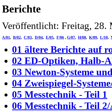
Berichte
Veröffentlicht: Freitag, 28
A/01
,
B/02
,
C/03
,
D/04
,
E/05
,
F/06
,
G/07
,
H/08
,
K/09
,
L/10
,
01 ältere Berichte auf r
02 ED-Optiken, Halb-A
03 Newton-Systeme und
04 Zweispiegel-Systeme
05 Messtechnik - Teil 1
06 Messtechnik - Teil 2