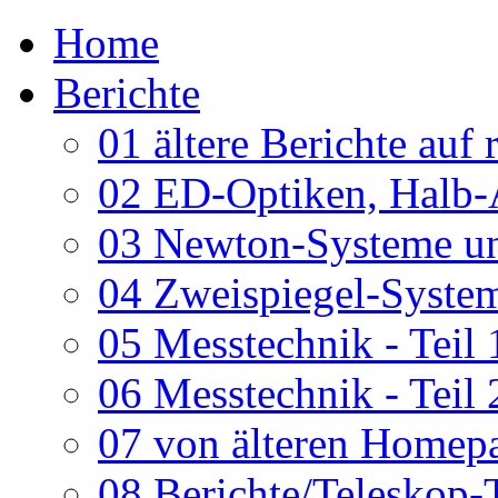
Home
Berichte
01 ältere Berichte auf 
02 ED-Optiken, Halb-
03 Newton-Systeme un
04 Zweispiegel-System
05 Messtechnik - Teil 
06 Messtechnik - Teil 
07 von älteren Homepa
08 Berichte/Teleskop-T