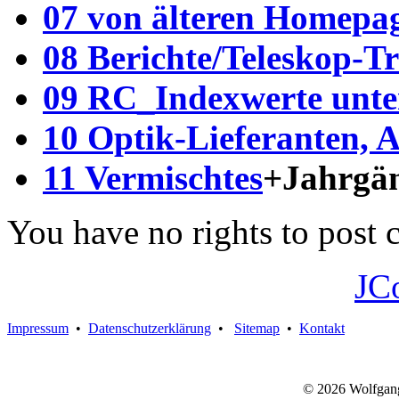
07 von älteren Homepag
08 Berichte/Teleskop-Tr
09 RC_Indexwerte unter
10 Optik-Lieferanten, 
11 Vermischtes
+Jahrgä
You have no rights to post
JC
Impressum
•
Datenschutzerklärung
•
Sitemap
•
Kontakt
© 2026 Wolfgan