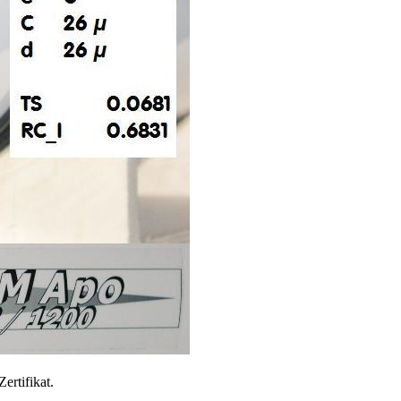
ertifikat.