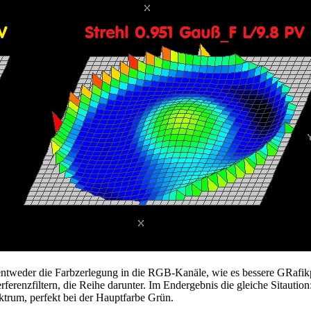
 entweder die Farbzerlegung in die RGB-Kanäle, wie es bessere GRaf
erenzfiltern, die Reihe darunter. Im Endergebnis die gleiche Sitaution
ktrum, perfekt bei der Hauptfarbe Grün.