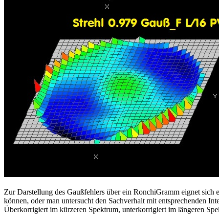
Zur Darstellung des Gaußfehlers über ein RonchiGramm eignet sich
können, oder man untersucht den Sachverhalt mit entsprechenden Interf
Überkorrigiert im kürzeren Spektrum, unterkorrigiert im längeren Spe