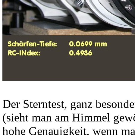
Der Sterntest, ganz besond
(sieht man am Himmel gewöh
hohe Genauigkeit, wenn ma