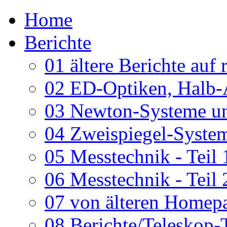
Home
Berichte
01 ältere Berichte auf 
02 ED-Optiken, Halb-
03 Newton-Systeme un
04 Zweispiegel-System
05 Messtechnik - Teil 
06 Messtechnik - Teil 
07 von älteren Homepa
08 Berichte/Teleskop-T