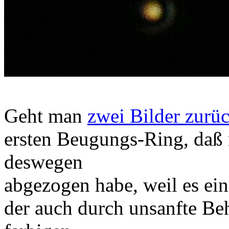
Geht man
zwei Bilder zurü
ersten Beugungs-Ring, daß 
deswegen
abgezogen habe, weil es ein 
der auch durch unsanfte Be