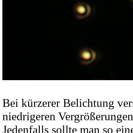
Bei kürzerer Belichtung ver
niedrigeren Vergrößerungen
Jedenfalls sollte man so ein