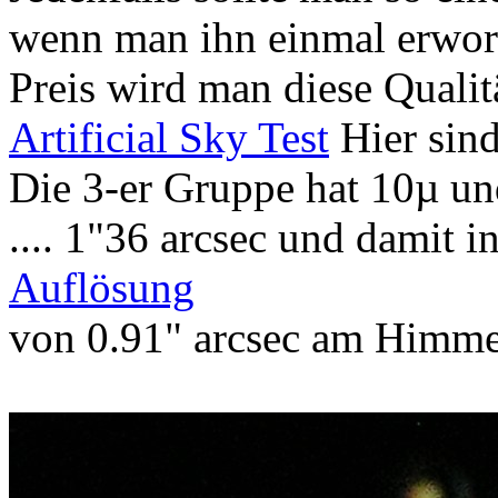
wenn man ihn einmal erwor
Preis wird man diese Qualit
Artificial Sky Test
Hier sind
Die 3-er Gruppe hat 10µ un
.... 1"36 arcsec und damit 
Auflösung
von 0.91" arcsec am Himme