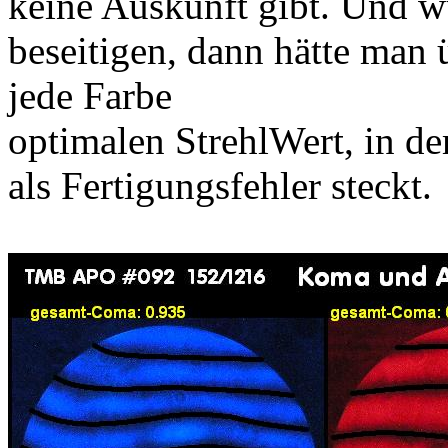
keine Auskunft gibt. Und w
beseitigen, dann hätte man 
jede Farbe
optimalen StrehlWert, in d
als Fertigungsfehler steckt.