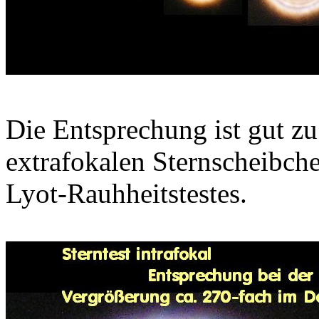
Die Entsprechung ist gut z
extrafokalen Sternscheibch
Lyot-Rauhheitstestes.