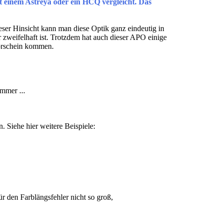
it einem Astreya oder ein HCQ vergleicht. Das
eser Hinsicht kann man diese Optik ganz eindeutig in
 zweifelhaft ist. Trotzdem hat auch dieser APO einige
Vorschein kommen.
mmer ...
n. Siehe hier weitere Beispiele:
r den Farblängsfehler nicht so groß,