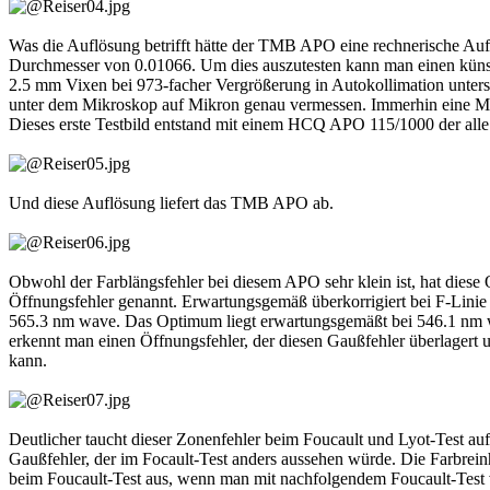
Was die Auflösung betrifft hätte der TMB APO eine rechnerische Au
Durchmesser von 0.01066. Um dies auszutesten kann man einen künst
2.5 mm Vixen bei 973-facher Vergrößerung in Autokollimation unter
unter dem Mikroskop auf Mikron genau vermessen. Immerhin eine Mögl
Dieses erste Testbild entstand mit einem HCQ APO 115/1000 der alle
Und diese Auflösung liefert das TMB APO ab.
Obwohl der Farblängsfehler bei diesem APO sehr klein ist, hat diese
Öffnungsfehler genannt. Erwartungsgemäß überkorrigiert bei F-Linie
565.3 nm wave. Das Optimum liegt erwartungsgemäßt bei 546.1 nm w
erkennt man einen Öffnungsfehler, der diesen Gaußfehler überlagert u
kann.
Deutlicher taucht dieser Zonenfehler beim Foucault und Lyot-Test auf.
Gaußfehler, der im Focault-Test anders aussehen würde. Die Farbrein
beim Foucault-Test aus, wenn man mit nachfolgendem Foucault-Test v