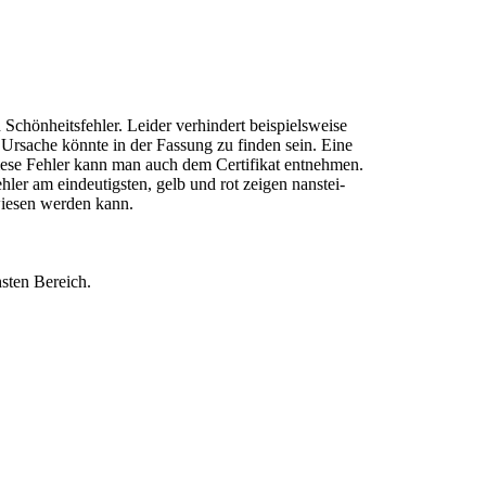
 Schönheitsfehler. Leider verhindert beispielsweise
 Ursache könnte in der Fassung zu finden sein. Eine
diese Fehler kann man auch dem Certifikat entnehmen.
ler am eindeutigsten, gelb und rot zeigen nanstei-
wiesen werden kann.
sten Bereich.