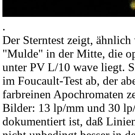
.
Der Sterntest zeigt, ähnlich
"Mulde" in der Mitte, die o
unter PV L/10 wave liegt. S
im Foucault-Test ab, der ab
farbreinen Apochromaten ze
Bilder: 13 lp/mm und 30 l
dokumentiert ist, daß Linie
nicht unbedingt besser in d