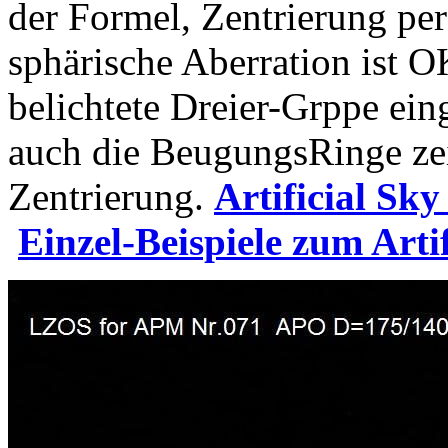
der Formel, Zentrierung per
sphärische Aberration ist OK
belichtete Dreier-Grppe ein
auch die BeugungsRinge zei
Zentrierung.
Artificial Sky
Einzel-Beispiele zum Artif