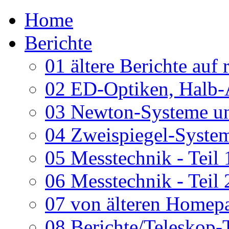
Home
Berichte
01 ältere Berichte auf 
02 ED-Optiken, Halb-
03 Newton-Systeme un
04 Zweispiegel-System
05 Messtechnik - Teil 
06 Messtechnik - Teil 
07 von älteren Homepa
08 Berichte/Teleskop-T