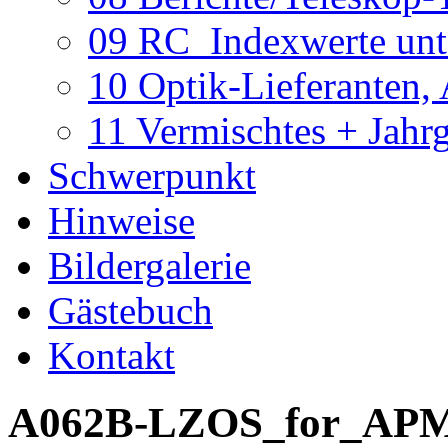
09 RC_Indexwerte unte
10 Optik-Lieferanten,
11 Vermischtes + Jahr
Schwerpunkt
Hinweise
Bildergalerie
Gästebuch
Kontakt
A062B-LZOS_for_APM17