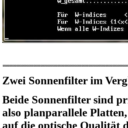
Zwei Sonnenfilter im Verg
Beide Sonnenfilter sind pri
also planparallele Platten
auf die optische Qualität