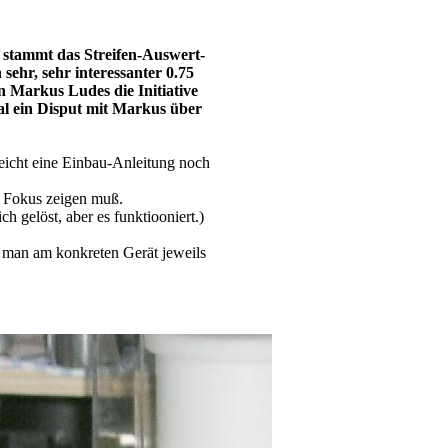
stammt das Streifen-Auswert-
hr, sehr interessanter 0.75
n Markus Ludes die Initiative
mal ein Disput mit Markus über
eicht eine Einbau-Anleitung noch
m Fokus zeigen muß.
 gelöst, aber es funktiooniert.)
n man am konkreten Gerät jeweils