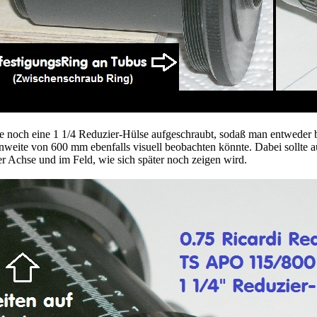
äre noch eine 1 1/4 Reduzier-Hülse aufgeschraubt, sodaß man entwede
nweite von 600 mm ebenfalls visuell beobachten könnte. Dabei sollte au
der Achse und im Feld, wie sich später noch zeigen wird.