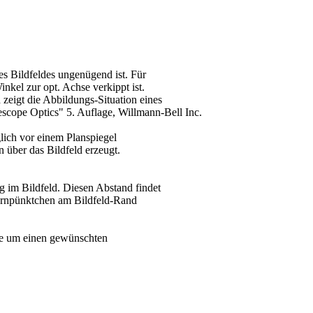
es Bildfeldes ungenügend ist. Für
nkel zur opt. Achse verkippt ist.
zeigt die Abbildungs-Situation eines
escope Optics" 5. Auflage, Willmann-Bell Inc.
lich vor einem Planspiegel
 über das Bildfeld erzeugt.
 im Bildfeld. Diesen Abstand findet
ternpünktchen am Bildfeld-Rand
chse um einen gewünschten