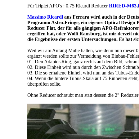
Für Triplet APO's : 0.75 Ricardi Reducer
RIRED-M63
,
Massimo Ricardi
aus Ferrara wird auch in der Deu
Programm Astro-Fringe, ein eigenes Optical Design
Reducer Flat, der für alle gängigen APO-Refraktoren
ergriffen hat, oder Wolfi Ransburg, ist mir derzeit 
die Ergebnisse der ersten Untersuchungen. Es hat sic
Weil wir am Anfang Mühe hatten, wie denn nun dieser 0
ergänzt werden sollte zur Vermeidung von Einbau-Fehlern
01. Den Adapter-Ring, ganz rechts auf dem Bild, schr
02. Diese Einheit wird nun durch den Zwischen-Schraubri
03. Die so erhaltene Einheit wird nun an das Tubus-Ende
04. Wenn die hintere Tubus-Skala auf 75 Einheiten steh
überprüfen sollte.
Ohne Reducer schraubt man statt dessen die 2" Reduzier