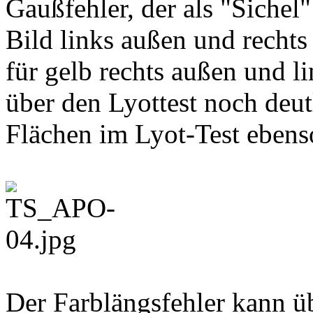
Gaußfehler, der als "Sichel"
Bild links außen und rechts
für gelb rechts außen und l
über den Lyottest noch deut
Flächen im Lyot-Test ebenso
Der Farblängsfehler kann ü