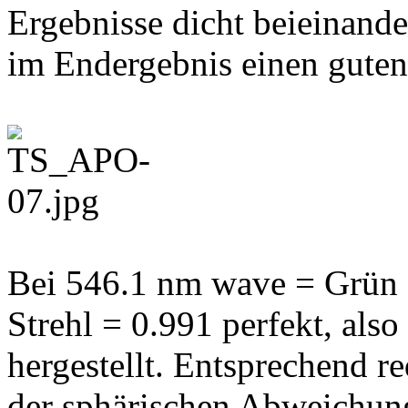
Ergebnisse dicht beieinande
im Endergebnis einen guten
Bei 546.1 nm wave = Grün =
Strehl = 0.991 perfekt, also
hergestellt. Entsprechend r
der sphärischen Abweichung