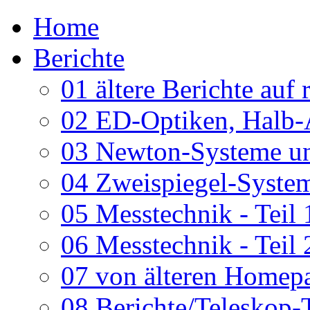
Home
Berichte
01 ältere Berichte auf 
02 ED-Optiken, Halb-
03 Newton-Systeme un
04 Zweispiegel-System
05 Messtechnik - Teil 
06 Messtechnik - Teil 
07 von älteren Homepa
08 Berichte/Teleskop-T