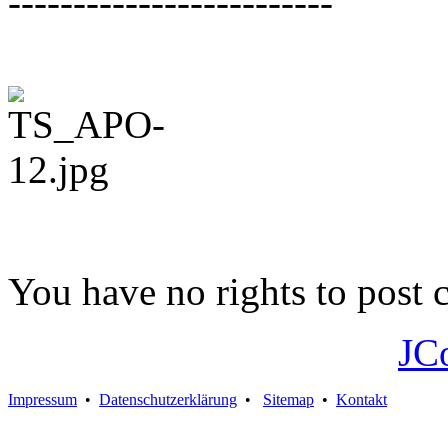
-------------------------
You have no rights to post
JC
Impressum
•
Datenschutzerklärung
•
Sitemap
•
Kontakt