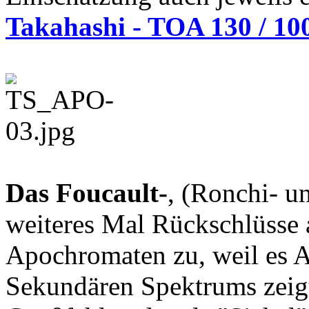
Takahashi - TOA 130 / 10
Das Foucault-
, (Ronchi- u
weiteres Mal Rückschlüsse 
Apochromaten zu, weil es A
Sekundären Spektrums zeig