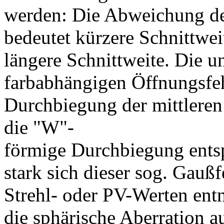
werden: Die Abweichung der
bedeutet kürzere Schnittwei
längere Schnittweite. Die un
farbabhängigen Öffnungsfeh
Durchbiegung der mittleren 
die "W"-
förmige Durchbiegung entsp
stark sich dieser sog. Gauß
Strehl- oder PV-Werten ent
die sphärische Aberration 