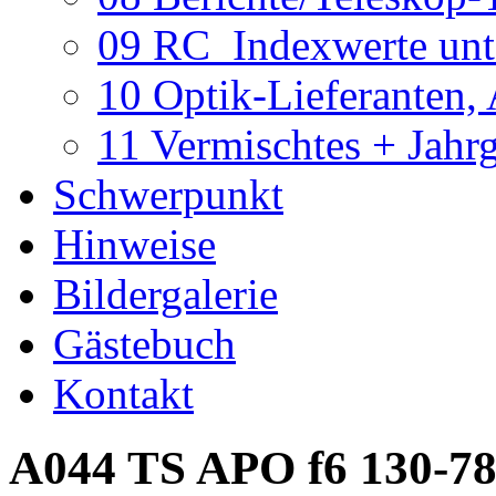
09 RC_Indexwerte unte
10 Optik-Lieferanten,
11 Vermischtes + Jahr
Schwerpunkt
Hinweise
Bildergalerie
Gästebuch
Kontakt
A044 TS APO f6 130-7