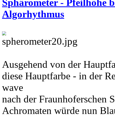
Sphärometer - Pfeilhöhe 
Algorhythmus
Ausgehend von der Hauptfar
diese Hauptfarbe - in der 
wave
nach der Fraunhoferschen S
Achromaten würde nun Blau