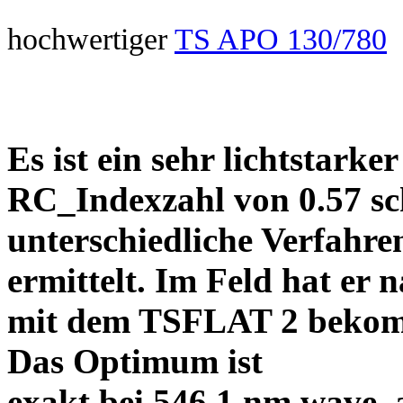
hochwertiger
TS APO 130/780
Es ist ein sehr lichtstarke
RC_Indexzahl von 0.57 sc
unterschiedliche Verfahre
ermittelt. Im Feld
hat er n
mit dem TSFLAT 2 bekom
Das Optimum ist
exakt bei 546.1 nm wave, a