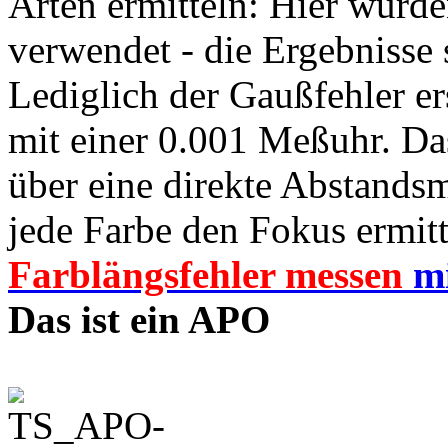
Arten ermitteln: Hier wurde
verwendet - die Ergebnisse 
Lediglich der Gaußfehler e
mit einer 0.001 Meßuhr. Das
über eine direkte Abstands
jede Farbe den Fokus ermitt
Farblängsfehler messen
m
Das ist ein APO