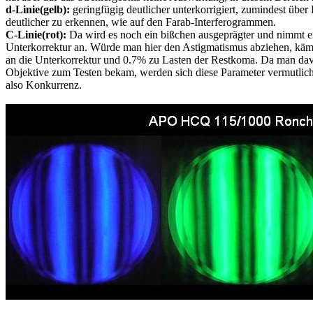
d-Linie(gelb):
geringfügig deutlicher unterkorrigiert, zumindest über
deutlicher zu erkennen, wie auf den Farab-Interferogrammen.
C-Linie(rot):
Da wird es noch ein bißchen ausgeprägter und nimmt ei
Unterkorrektur an. Würde man hier den Astigmatismus abziehen, käme
an die Unterkorrektur und 0.7% zu Lasten der Restkoma. Da man dav
Objektive zum Testen bekam, werden sich diese Parameter vermutl
also Konkurrenz.