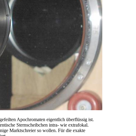
gefeilten Apochromaten eigentlich überflüssig ist.
ntische Sternscheibchen intra- wie extrafokal.
inige Marktschreier so wollen. Für die exakte
ert.