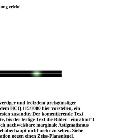
ung erlebt.
wertiger und trotzdem preisgünstiger
 dem HCQ 115/1000 hier vorstellen, ein
esten zusandte. Der komentierende Text
e, bis der fertige Text die Bilder "einrahmt"!
sch nachweisbare marginale Astigmatismus
el überhaupt nicht mehr zu sehen. Siehe
ion gegen einen Zeiss-Planspiegel.