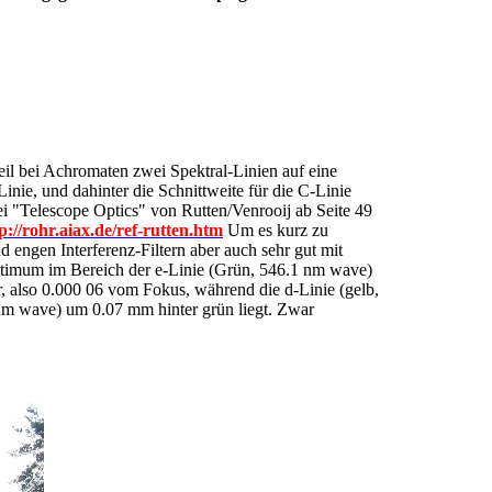
weil bei Achromaten zwei Spektral-Linien auf eine
inie, und dahinter die Schnittweite für die C-Linie
ei "Telescope Optics" von Rutten/Venrooij ab Seite 49
p://rohr.aiax.de/ref-rutten.htm
Um es kurz zu
d engen Interferenz-Filtern aber auch sehr gut mit
timum im Bereich der e-Linie (Grün, 546.1 nm wave)
er, also 0.000 06 vom Fokus, während die d-Linie (gelb,
nm wave) um 0.07 mm hinter grün liegt. Zwar