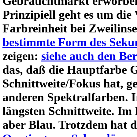
Gebrauchtmarkt erworbe
Prinzipiell geht es um die
Farbreinheit bei Zweilinse
bestimmte Form des Seku
zeigen:
siehe auch den Ber
das, daß die Hauptfarbe G
Schnittweite/Fokus hat, g
anderen Spektralfarben. I
längsten Schnittweite. Im
aber Blau. Trotzdem hat d