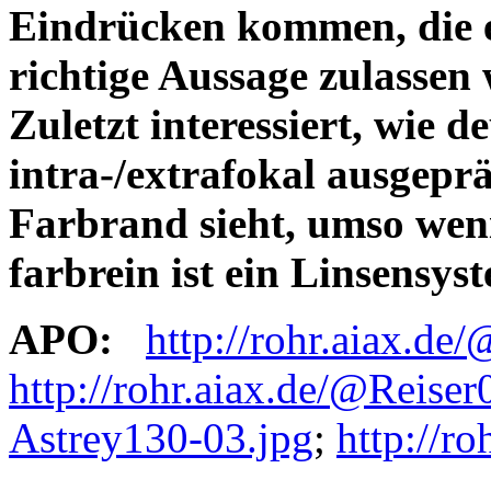
Eindrücken kommen, die e
richtige Aussage zulassen
Zuletzt interessiert, wie d
intra-/extrafokal ausgeprä
Farbrand sieht, umso wen
farbrein ist ein Linsensy
APO:
http://rohr.aiax.de
http://rohr.aiax.de/@Reise
Astrey130-03.jpg
;
http://r