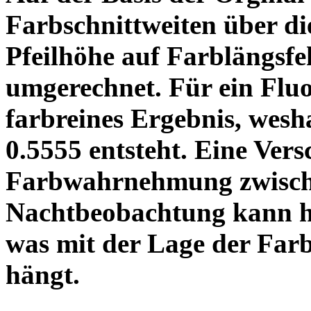
Farbschnittweiten über di
Pfeilhöhe auf Farblängsfe
umgerechnet. Für ein Fluo
farbreines Ergebnis, wes
0.5555 entsteht. Eine Ver
Farbwahrnehmung zwisch
Nachtbeobachtung kann hi
was mit der Lage der Far
hängt.