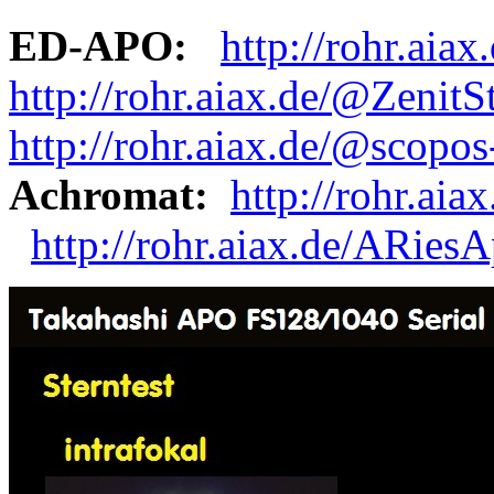
ED-APO:
http://rohr.ai
http://rohr.aiax.de/@Zenit
http://rohr.aiax.de/@scopos
Achromat:
http://rohr.ai
http://rohr.aiax.de/ARies