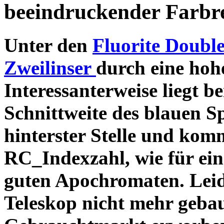
beeindruckender Farbre
Unter den
Fluorite Double
Zweilinser
durch eine hoh
Interessanterweise liegt b
Schnittweite des blauen 
hinterster Stelle und kom
RC_Indexzahl, wie für ein
guten Apochromaten. Leid
Teleskop nicht mehr geba