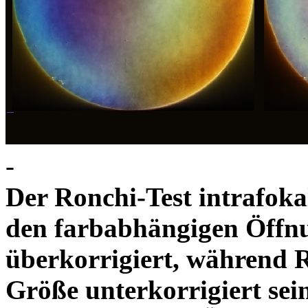
-
Der Ronchi-Test intrafoka
den farbabhängigen Öffnun
überkorrigiert, während R
Größe unterkorrigiert sei