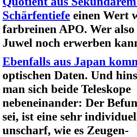
Quotient aus Sekundärem
Schärfentiefe
einen Wert w
farbreinen APO. Wer also 
Juwel noch erwerben kann, 
Ebenfalls aus Japan komm
optischen Daten. Und hins
man sich beide Teleskope
nebeneinander: Der Befund
sei, ist eine sehr individu
unscharf, wie es Zeugen-