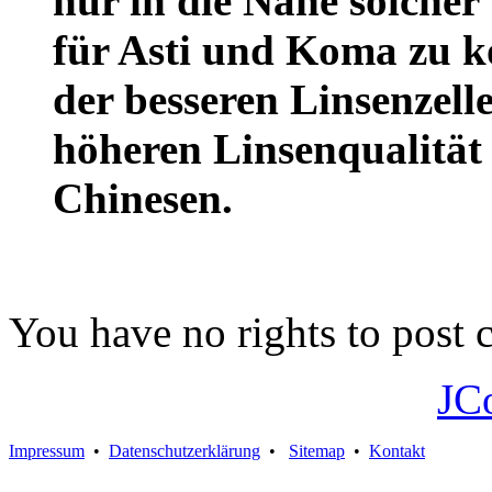
nur in die Nähe solche
für Asti und Koma zu k
der besseren Linsenzell
höheren Linsenqualität 
Chinesen.
You have no rights to post
JC
Impressum
•
Datenschutzerklärung
•
Sitemap
•
Kontakt