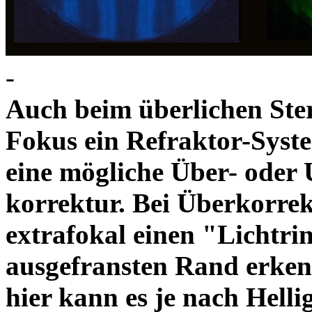
-
Auch beim überlichen Ste
Fokus ein Refraktor-Syste
eine mögliche Über- oder 
korrektur. Bei Überkorre
extrafokal einen "Lichtri
ausgefransten Rand erke
hier kann es je nach Helli