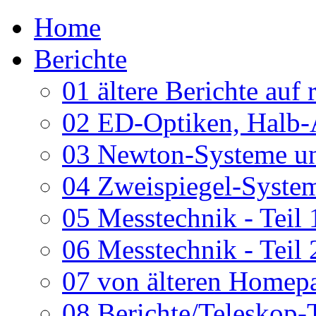
Home
Berichte
01 ältere Berichte auf 
02 ED-Optiken, Halb-
03 Newton-Systeme un
04 Zweispiegel-System
05 Messtechnik - Teil 
06 Messtechnik - Teil 
07 von älteren Homepa
08 Berichte/Teleskop-T