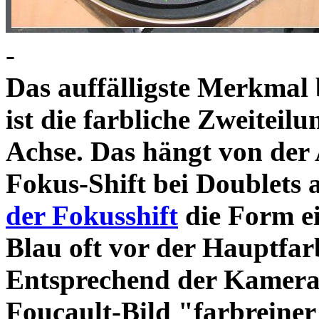
-
Das auffälligste Merkmal 
ist die farbliche Zweiteil
Achse. Das hängt von der 
Fokus-Shift bei Doublets
der Fokusshift
die Form e
Blau oft vor der Hauptfarb
Entsprechend der Kamera-
Foucault-Bild "farbreiner