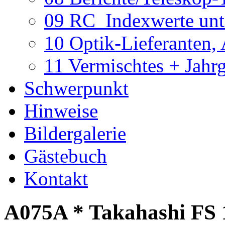
09 RC_Indexwerte unte
10 Optik-Lieferanten,
11 Vermischtes + Jahr
Schwerpunkt
Hinweise
Bildergalerie
Gästebuch
Kontakt
A075A * Takahashi FS 1