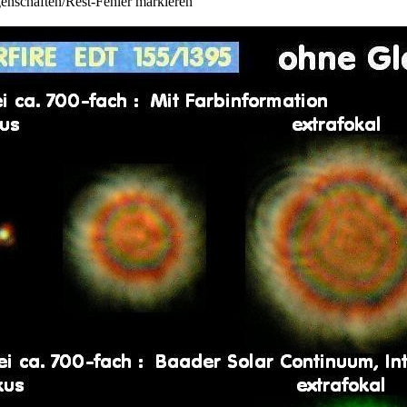
igenschaften/Rest-Fehler markieren