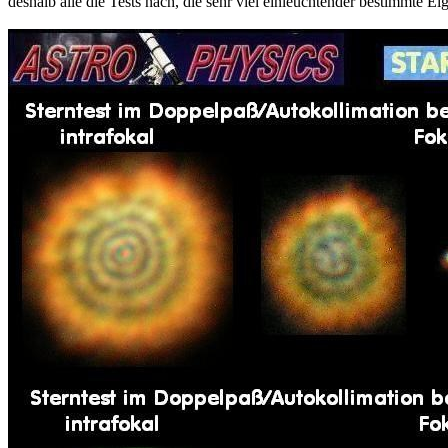
deshalb alle die Tests nach, die sehr viel einleuchtender bestimmte E