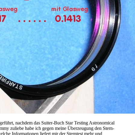
geführt, nachdem das Suiter-Buch Star Testing Astronomical
Tommy zuliebe habe ich gegen meine Überzeugung den Stern-
lche Informationen liefert mir der Sterntest mehr und