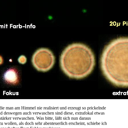
ie man am Himmel nie realisiert und erzeugt so prickelnde
d deswegen auch verwaschen sind diese, extrafokal etwas
t stärker verwaschen. Was bitte, läßt sich nun daraus
zu wollen, als doch sehr abenteuerlich erscheint, schiebe ich