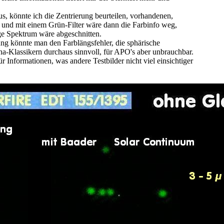
us, könnte ich die Zentrierung beurteilen, vorhandenen,
 und mit einem Grün-Filter wäre dann die Farbinfo weg,
ge Spektrum wäre abgeschnitten.
ung könnte man den Farblängsfehler, die sphärische
na-Klassikern durchaus sinnvoll, für APO's aber unbrauchbar.
 Informationen, was andere Testbilder nicht viel einsichtiger