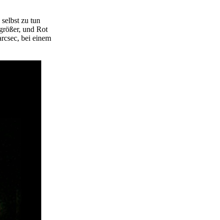
selbst zu tun
größer, und Rot
arcsec, bei einem