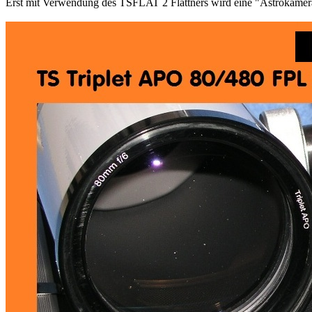
Erst mit Verwendung des TSFLAT 2 Flattners wird eine "Astrokamera" 