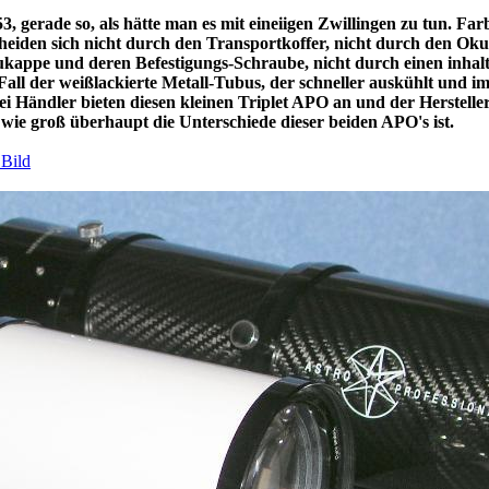
, gerade so, als hätte man es mit eineiigen Zwillingen zu tun. Farb
heiden sich nicht durch den Transportkoffer, nicht durch den Oku
kappe und deren Befestigungs-Schraube, nicht durch einen inhalt
 Fall der weißlackierte Metall-Tubus, der schneller auskühlt und i
i Händler bieten diesen kleinen Triplet APO an und der Hersteller
, wie groß überhaupt die Unterschiede dieser beiden APO's ist.
 Bild