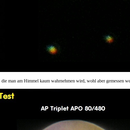
ion, die man am Himmel kaum wahrnehmen wird, wohl aber gemessen w