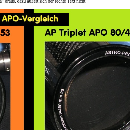
draus, dazu äußert sich der rechte Text nicht.