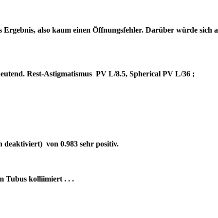
es Ergebnis, also kaum einen Öffnungsfehler. Darüber würde sich 
bedeutend. Rest-Astigmatismus PV L/8.5, Spherical PV L/36 ;
deaktiviert) von 0.983 sehr positiv.
um Tubus kolliimiert . . .