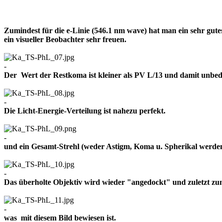
Zumindest für die e-Linie (546.1 nm wave) hat man ein sehr gut
ein visueller Beobachter sehr freuen.
-
Der Wert der Restkoma ist kleiner als PV L/13 und damit un
-
Die Licht-Energie-Verteilung ist nahezu perfekt.
-
und ein Gesamt-Strehl (weder Astigm, Koma u. Spherikal werden 
-
Das überholte Objektiv wird wieder "angedockt" und zuletzt z
-
was mit diesem Bild bewiesen ist.