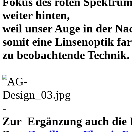
Fokus des roten Spektrum
weiter hinten,
weil unser Auge in der Nac
somit eine Linsenoptik far
zu beobachtende Te
-
Zur Ergänzung auch die D