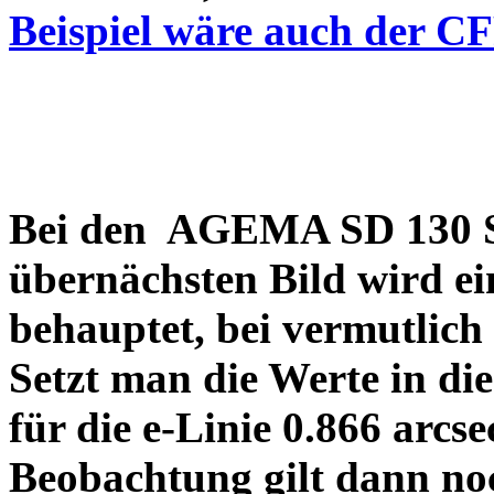
Beispiel wäre auch der C
Bei den AGEMA SD 130 Sp
übernächsten Bild wird ei
behauptet, bei vermutlich
Setzt man die Werte in di
für die e-Linie 0.866 arcs
Beobachtung gilt dann no