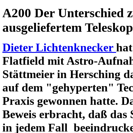
A200 Der Unterschied 
ausgeliefertem Teleskop
Dieter Lichtenknecker
hat
Flatfield mit Astro-Aufna
Stättmeier in Hersching d
auf dem "gehyperten" Tec
Praxis gewonnen hatte. D
Beweis erbracht, daß das
in jedem Fall beeindruck