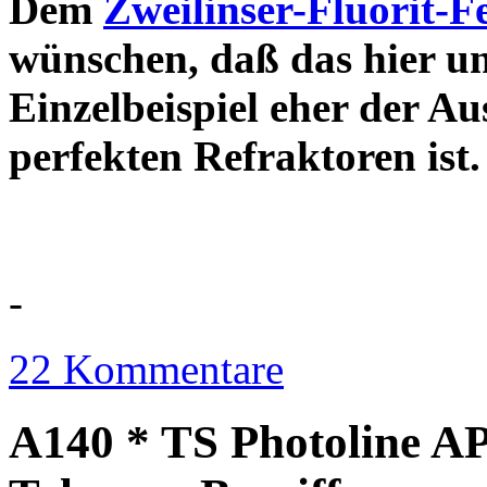
Dem
Zweilinser-Fluorit-F
wünschen, daß das hier u
Einzelbeispiel eher der Au
perfekten Refraktor
-
22 Kommentare
A140 * TS Photoline AP