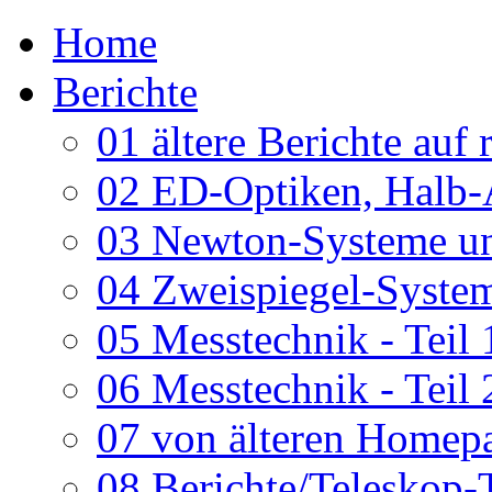
Home
Berichte
01 ältere Berichte auf 
02 ED-Optiken, Halb-
03 Newton-Systeme un
04 Zweispiegel-System
05 Messtechnik - Teil 
06 Messtechnik - Teil 
07 von älteren Homepa
08 Berichte/Teleskop-T