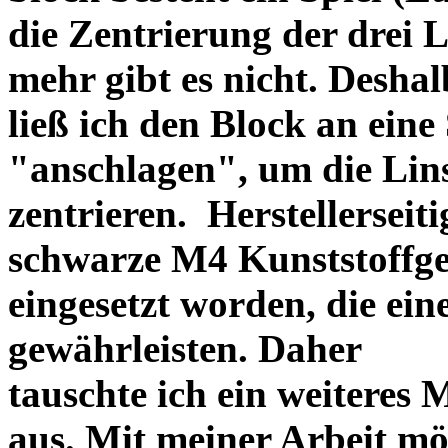
die Zentrierung der drei L
mehr gibt es nicht. Deshal
ließ ich den Block an eine
"anschlagen", um die Li
zentrieren. Herstellerseiti
schwarze M4 Kunststoffgew
eingesetzt worden, die ei
gewährleisten. Daher
tauschte ich ein weiteres
aus. Mit meiner Arbeit mö