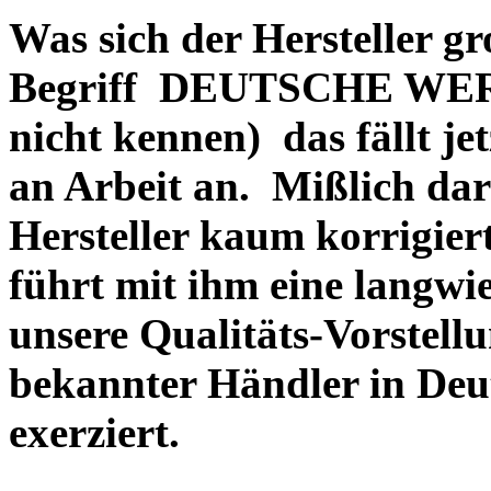
Was sich der Hersteller gr
Begriff DEUTSCHE WERT
nicht kennen) das fällt je
an Arbeit an. Mißlich dara
Hersteller kaum korrigie
führt mit ihm eine langwi
unsere Qualitäts-Vorstell
bekannter Händler in Deu
exerziert.