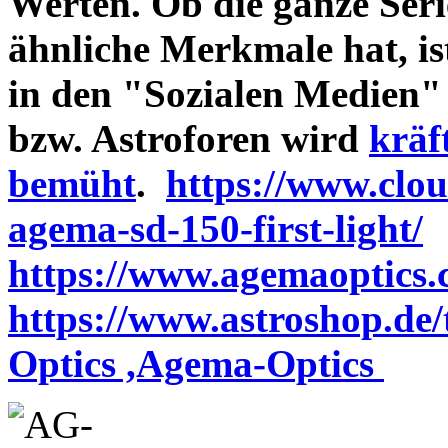
Werten. Ob die ganze Seri
ähnliche Merkmale hat, is
in den "Sozialen Medien"
bzw. Astroforen wird
kräf
bemüht
.
https://www.clo
agema-sd-150-first-light/
https://www.agemaoptics.c
https://www.astroshop.de
Optics ,Agema-Optics