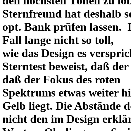
den höchsten Tönen zu lo
Sternfreund hat deshalb so
opt. Bank prüfen lassen. D
Fall lange nicht so toll,
wie das Design es versprich
Sterntest beweist, daß der
daß der Fokus des roten
Spektrums etwas weiter h
Gelb liegt. Die Abstände 
nicht den im Design erklä