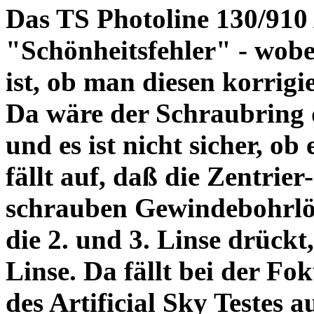
Das TS Photoline 130/910
"Schönheitsfehler" - wobei
ist, ob man diesen korrigi
Da wäre der Schraubring 
und es ist nicht sicher, ob
fällt auf, daß die Zentrier-
schrauben Gewindebohrlöch
die 2. und 3. Linse drückt,
Linse. Da fällt bei der Fo
des Artificial Sky Testes 