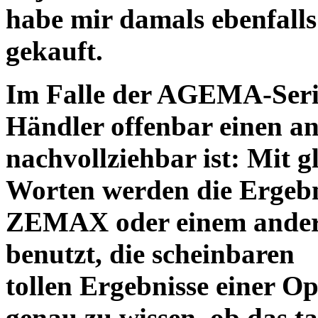
habe mir damals ebenfalls 
gekauft.
Im Falle der AGEMA-Serie
Händler offenbar einen an
nachvollziehbar ist: Mit 
Worten werden die Ergebni
ZEMAX oder einem ander
benutzt, die scheinbaren
tollen Ergebnisse einer O
genau zu wissen, ob das ta