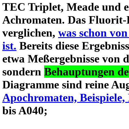
TEC Triplet, Meade und 
Achromaten. Das Fluorit-D
verglichen,
was schon von
ist.
Bereits diese Ergebniss
etwa Meßergebnisse von d
sondern
Behauptungen des
Diagramme sind reine Aug
Apochromaten, Beispiele, 
bis A040;