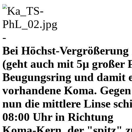
-
Bei Höchst-Vergrößerung ze
(geht auch mit 5µ großer P
Beugungsring und damit e
vorhandene Koma. Gegen
nun die mittlere Linse sch
08:00 Uhr in Richtung
Koma-Kern, der "spitz" z