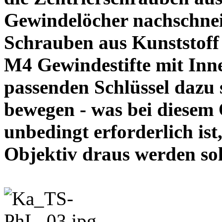
Gewindelöcher nachschneid
Schrauben aus Kunststoff
M4 Gewindestifte mit In
passenden Schlüssel dazu s
bewegen - was bei diesem
unbedingt erforderlich ist
Objektiv draus werde