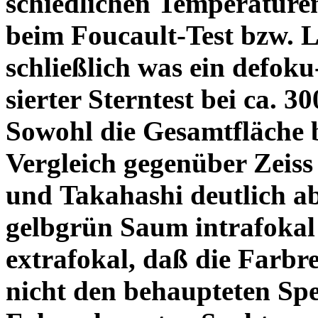
schiedlichen Temperature
beim Foucault-Test bzw. L
schließlich was ein defoku
sierter Sterntest bei ca. 3
Sowohl die Gesamtfläche b
Vergleich gegenüber Zeiss
und Takahashi deutlich ab
gelbgrün Saum intrafoka
extrafokal, daß die Farbre
nicht den behaupteten Spe