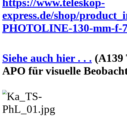
https://www.teleskop-
express.de/shop/product_
PHOTOLINE-130-mm-f-7-
Siehe auch hier . . .
(A139 
APO für visuelle Beobach