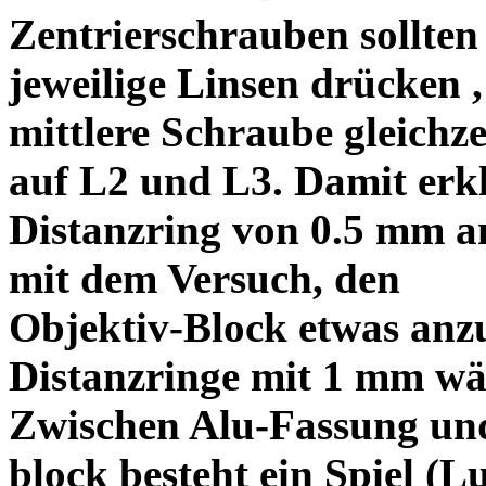
Zentrierschrauben sollten 
jeweilige Linsen drücken ,
mittlere Schraube gleichze
auf L2 und L3. Damit erkl
Distanzring von 0.5 mm a
mit dem Versuch, den
Objektiv-Block etwas anzu
Distanzringe mit 1 mm wä
Zwischen Alu-Fassung un
block besteht ein Spiel (