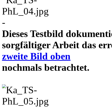
-
Dieses Testbild dokument
sorgfältiger Arbeit das e
zweite Bild oben
nochmals betrachtet