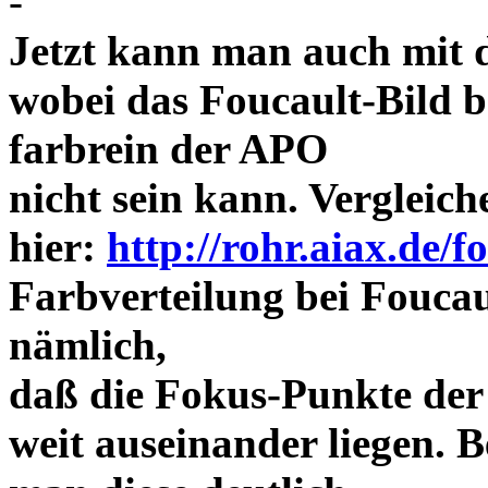
-
Jetzt kann man auch mit 
wobei das Foucault-Bild b
farbrein der APO
nicht sein kann. Vergleich
hier:
http://rohr.aiax.de/f
Farbverteilung bei Foucaul
nämlich,
daß die Fokus-Punkte der
weit auseinander liegen.