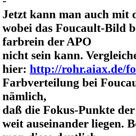
-
Jetzt kann man auch mit 
wobei das Foucault-Bild b
farbrein der APO
nicht sein kann. Vergleich
hier:
http://rohr.aiax.de/f
Farbverteilung bei Foucaul
nämlich,
daß die Fokus-Punkte der
weit auseinander liegen.