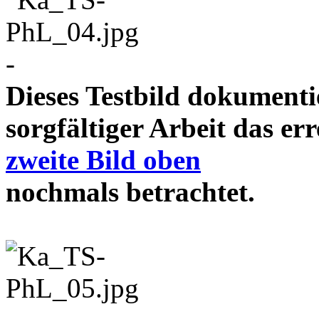
-
Dieses Testbild dokument
sorgfältiger Arbeit das e
zweite Bild oben
nochmals betrachtet