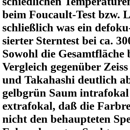
schiedlichen Temperature
beim Foucault-Test bzw. L
schließlich was ein defoku
sierter Sterntest bei ca. 3
Sowohl die Gesamtfläche b
Vergleich gegenüber Zeiss
und Takahashi deutlich ab
gelbgrün Saum intrafoka
extrafokal, daß die Farbre
nicht den behaupteten Spe