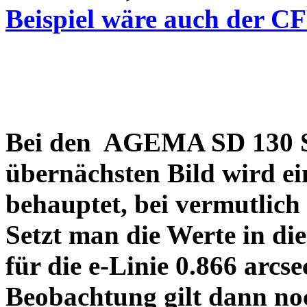
Beispiel wäre auch der C
Bei den AGEMA SD 130 Sp
übernächsten Bild wird ei
behauptet, bei vermutlich
Setzt man die Werte in di
für die e-Linie 0.866 arcs
Beobachtung gilt dann no