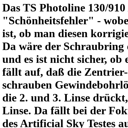
Das TS Photoline 130/910
"Schönheitsfehler" - wobei
ist, ob man diesen korrigi
Da wäre der Schraubring 
und es ist nicht sicher, ob
fällt auf, daß die Zentrier-
schrauben Gewindebohrlöch
die 2. und 3. Linse drückt,
Linse. Da fällt bei der Fo
des Artificial Sky Testes 