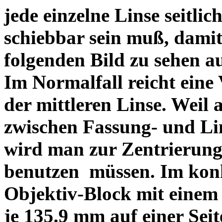
jede einzelne Linse seitlich
schiebbar sein muß, dami
folgenden Bild zu sehen a
Im Normalfall reicht eine
der mittleren Linse. Weil 
zwischen Fassung- und Li
wird man zur Zentrierung 
benutzen müssen. Im konk
Objektiv-Block mit einem
je 135.9 mm auf einer Sei