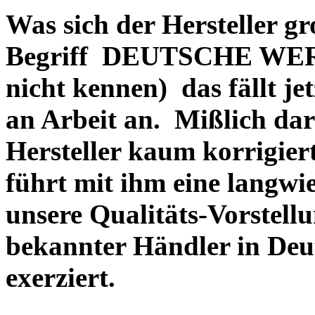
Was sich der Hersteller gr
Begriff DEUTSCHE WERT
nicht kennen) das fällt je
an Arbeit an. Mißlich dara
Hersteller kaum korrigie
führt mit ihm eine langwi
unsere Qualitäts-Vorstell
bekannter Händler in Deu
exerziert.