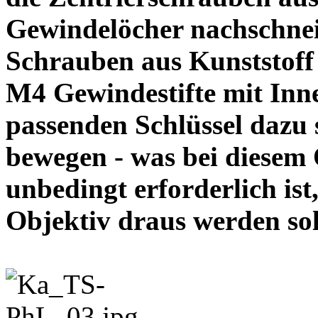
Gewindelöcher nachschneid
Schrauben aus Kunststoff
M4 Gewindestifte mit In
passenden Schlüssel dazu s
bewegen - was bei diesem
unbedingt erforderlich ist
Objektiv draus werde