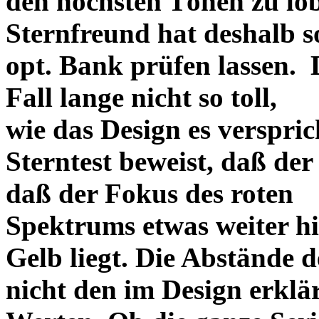
den höchsten Tönen zu lo
Sternfreund hat deshalb so
opt. Bank prüfen lassen. D
Fall lange nicht so toll,
wie das Design es versprich
Sterntest beweist, daß der
daß der Fokus des roten
Spektrums etwas weiter h
Gelb liegt. Die Abstände 
nicht den im Design erklä