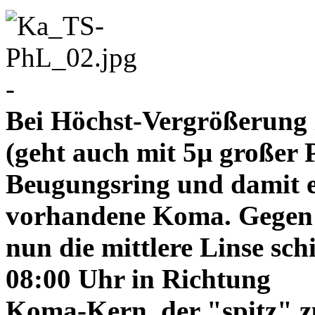
-
Bei Höchst-Vergrößerung ze
(geht auch mit 5µ großer P
Beugungsring und damit e
vorhandene Koma. Gegen
nun die mittlere Linse sch
08:00 Uhr in Richtung
Koma-Kern, der "spitz" z