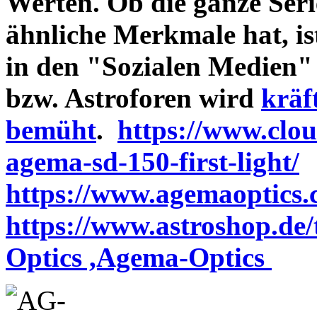
Werten. Ob die ganze Seri
ähnliche Merkmale hat, is
in den "Sozialen Medien"
bzw. Astroforen wird
kräf
bemüht
.
https://www.clo
agema-sd-150-first-light/
https://www.agemaoptics.c
https://www.astroshop.de
Optics ,Agema-Optics