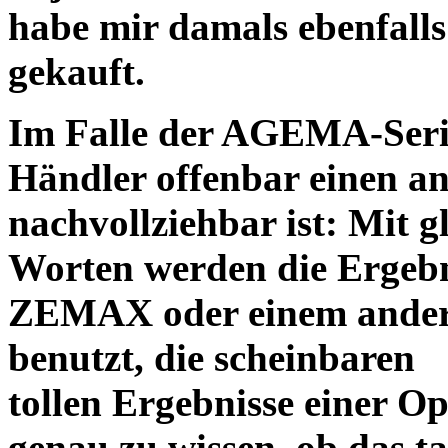
habe mir damals ebenfalls 
gekauft.
Im Falle der AGEMA-Serie
Händler offenbar einen an
nachvollziehbar ist: Mit 
Worten werden die Ergebni
ZEMAX oder einem ander
benutzt, die scheinbaren
tollen Ergebnisse einer O
genau zu wissen, ob das ta