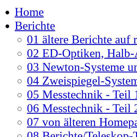
Home
Berichte
01 ältere Berichte auf 
02 ED-Optiken, Halb-
03 Newton-Systeme un
04 Zweispiegel-System
05 Messtechnik - Teil 
06 Messtechnik - Teil 
07 von älteren Homepa
08 Berichte/Teleskop-T