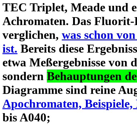
TEC Triplet, Meade und 
Achromaten. Das Fluorit-D
verglichen,
was schon von
ist.
Bereits diese Ergebniss
etwa Meßergebnisse von d
sondern
Behauptungen des
Diagramme sind reine Aug
Apochromaten, Beispiele, 
bis A040;