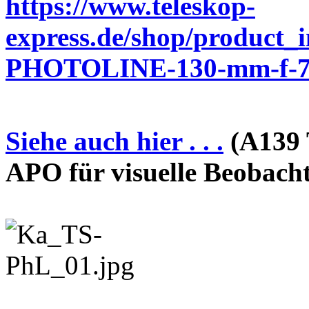
https://www.teleskop-
express.de/shop/product_
PHOTOLINE-130-mm-f-7-
Siehe auch hier . . .
(A139 
APO für visuelle Beobach