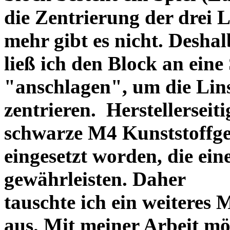
die Zentrierung der drei L
mehr gibt es nicht. Deshal
ließ ich den Block an eine
"anschlagen", um die Li
zentrieren. Herstellerseiti
schwarze M4 Kunststoffgew
eingesetzt worden, die ei
gewährleisten. Daher
tauschte ich ein weiteres
aus. Mit meiner Arbeit mö