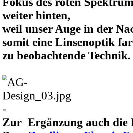
Fokus des roten Spektrum
weiter hinten,
weil unser Auge in der Nac
somit eine Linsenoptik far
zu beobachtende Te
-
Zur Ergänzung auch die D