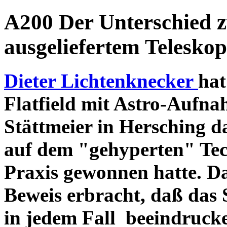
A200 Der Unterschied 
ausgeliefertem Teleskop
Dieter Lichtenknecker
hat
Flatfield mit Astro-Aufna
Stättmeier in Hersching d
auf dem "gehyperten" Tec
Praxis gewonnen hatte. D
Beweis erbracht, daß das
in jedem Fall beeindruck