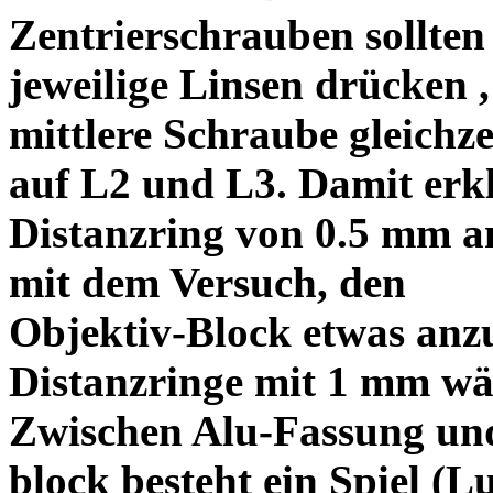
Zentrierschrauben sollten 
jeweilige Linsen drücken ,
mittlere Schraube gleichze
auf L2 und L3. Damit erkl
Distanzring von 0.5 mm a
mit dem Versuch, den
Objektiv-Block etwas anzu
Distanzringe mit 1 mm wä
Zwischen Alu-Fassung un
block besteht ein Spiel (