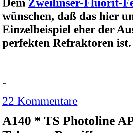
Dem
Zweilinser-Fluorit-F
wünschen, daß das hier u
Einzelbeispiel eher der Au
perfekten Refraktor
-
22 Kommentare
A140 * TS Photoline AP