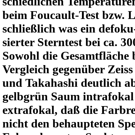
schiedlichen Temperature
beim Foucault-Test bzw. L
schließlich was ein defoku
sierter Sterntest bei ca. 3
Sowohl die Gesamtfläche b
Vergleich gegenüber Zeiss
und Takahashi deutlich ab
gelbgrün Saum intrafoka
extrafokal, daß die Farbre
nicht den behaupteten Spe