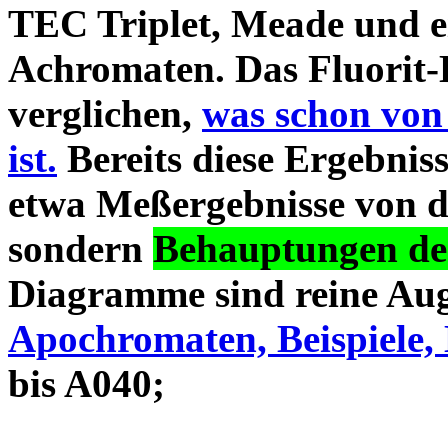
TEC Triplet, Meade und 
Achromaten. Das Fluorit-D
verglichen,
was schon von
ist.
Bereits diese Ergebniss
etwa Meßergebnisse von d
sondern
Behauptungen des
Diagramme sind reine Aug
Apochromaten, Beispiele, 
bis A040;