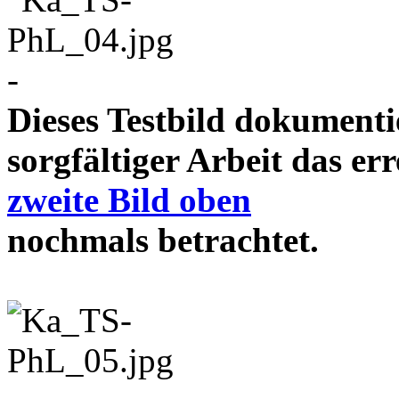
-
Dieses Testbild dokument
sorgfältiger Arbeit das e
zweite Bild oben
nochmals betrachtet