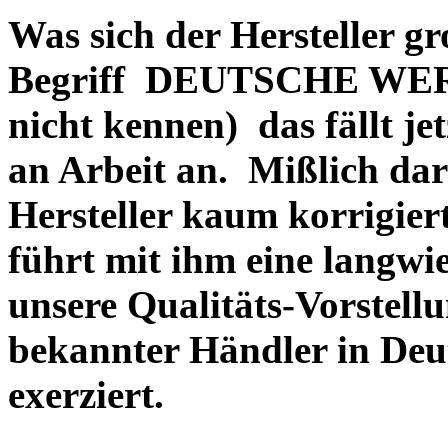
Was sich der Hersteller gr
Begriff DEUTSCHE WERT
nicht kennen) das fällt je
an Arbeit an. Mißlich dara
Hersteller kaum korrigie
führt mit ihm eine langwi
unsere Qualitäts-Vorstell
bekannter Händler in Deu
exerziert.