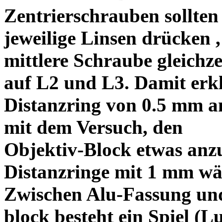
Zentrierschrauben sollten 
jeweilige Linsen drücken ,
mittlere Schraube gleichze
auf L2 und L3. Damit erkl
Distanzring von 0.5 mm a
mit dem Versuch, den
Objektiv-Block etwas anzu
Distanzringe mit 1 mm wä
Zwischen Alu-Fassung un
block besteht ein Spiel (