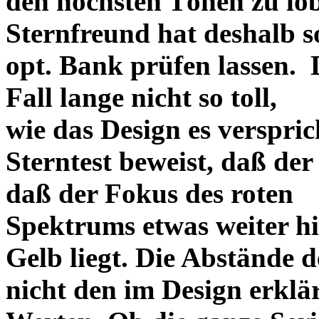
den höchsten Tönen zu lo
Sternfreund hat deshalb so
opt. Bank prüfen lassen. D
Fall lange nicht so toll,
wie das Design es versprich
Sterntest beweist, daß der
daß der Fokus des roten
Spektrums etwas weiter h
Gelb liegt. Die Abstände 
nicht den im Design erklä