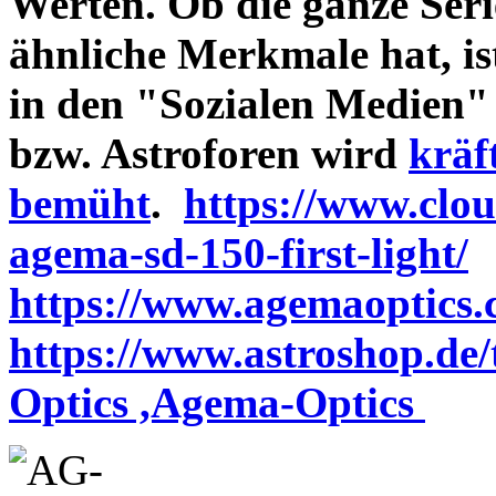
Werten. Ob die ganze Seri
ähnliche Merkmale hat, is
in den "Sozialen Medien"
bzw. Astroforen wird
kräf
bemüht
.
https://www.clo
agema-sd-150-first-light/
https://www.agemaoptics.c
https://www.astroshop.de
Optics ,Agema-Optics