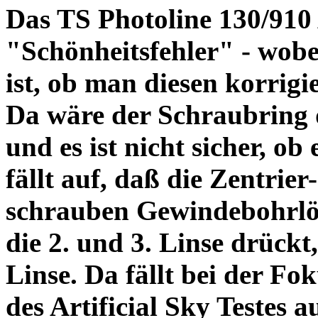
Das TS Photoline 130/910
"Schönheitsfehler" - wobei
ist, ob man diesen korrigi
Da wäre der Schraubring 
und es ist nicht sicher, ob
fällt auf, daß die Zentrier-
schrauben Gewindebohrlöch
die 2. und 3. Linse drückt,
Linse. Da fällt bei der Fo
des Artificial Sky Testes 