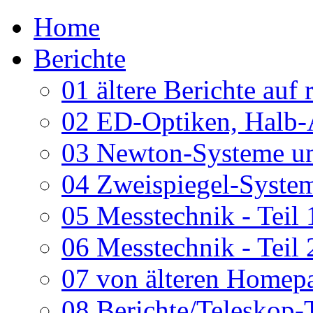
Home
Berichte
01 ältere Berichte auf 
02 ED-Optiken, Halb-
03 Newton-Systeme un
04 Zweispiegel-System
05 Messtechnik - Teil 
06 Messtechnik - Teil 
07 von älteren Homepa
08 Berichte/Teleskop-T