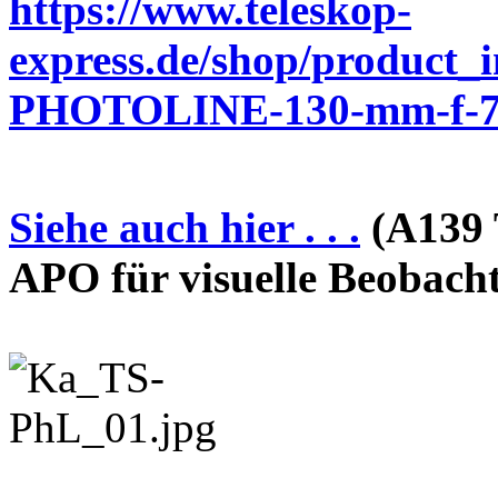
https://www.teleskop-
express.de/shop/product_
PHOTOLINE-130-mm-f-7-
Siehe auch hier . . .
(A139 
APO für visuelle Beobach