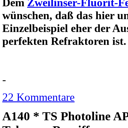
Dem
Zweilinser-Fluorit-F
wünschen, daß das hier u
Einzelbeispiel eher der Au
perfekten Refraktor
-
22 Kommentare
A140 * TS Photoline AP