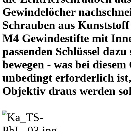
Gewindelöcher nachschneid
Schrauben aus Kunststoff
M4 Gewindestifte mit In
passenden Schlüssel dazu s
bewegen - was bei diesem
unbedingt erforderlich ist
Objektiv draus werde