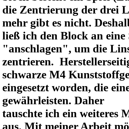
die Zentrierung der drei L
mehr gibt es nicht. Deshal
ließ ich den Block an eine
"anschlagen", um die Li
zentrieren. Herstellerseiti
schwarze M4 Kunststoffgew
eingesetzt worden, die ei
gewährleisten. Daher
tauschte ich ein weiteres
aus. Mit meiner Arbeit mö