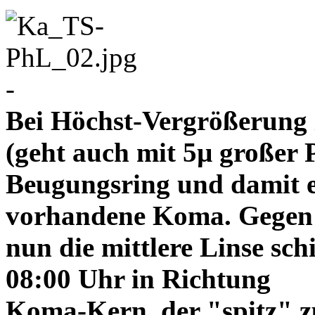
-
Bei Höchst-Vergrößerung ze
(geht auch mit 5µ großer P
Beugungsring und damit e
vorhandene Koma. Gegen
nun die mittlere Linse sch
08:00 Uhr in Richtung
Koma-Kern, der "spitz" z