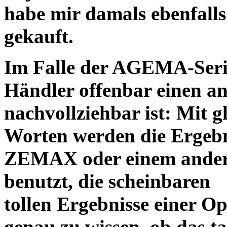
habe mir damals ebenfalls 
gekauft.
Im Falle der AGEMA-Serie
Händler offenbar einen an
nachvollziehbar ist: Mit 
Worten werden die Ergebni
ZEMAX oder einem ander
benutzt, die scheinbaren
tollen Ergebnisse einer O
genau zu wissen, ob das ta