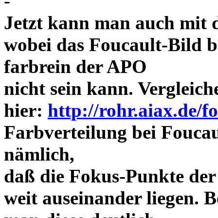
-
Jetzt kann man auch mit 
wobei das Foucault-Bild b
farbrein der APO
nicht sein kann. Vergleich
hier:
http://rohr.aiax.de/f
Farbverteilung bei Foucaul
nämlich,
daß die Fokus-Punkte der
weit auseinander liegen.