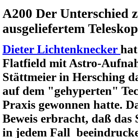
A200 Der Unterschied 
ausgeliefertem Teleskop
Dieter Lichtenknecker
hat
Flatfield mit Astro-Aufna
Stättmeier in Hersching d
auf dem "gehyperten" Tec
Praxis gewonnen hatte. D
Beweis erbracht, daß das
in jedem Fall beeindruck