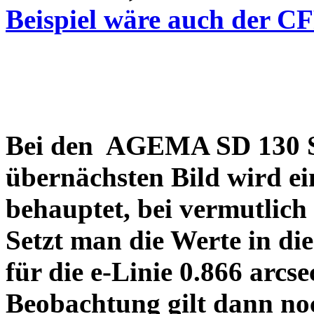
Beispiel wäre auch der C
Bei den AGEMA SD 130 Sp
übernächsten Bild wird ei
behauptet, bei vermutlich
Setzt man die Werte in di
für die e-Linie 0.866 arcs
Beobachtung gilt dann no