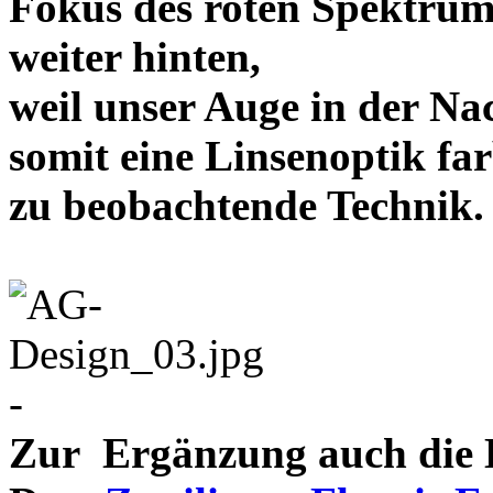
Fokus des roten Spektrum
weiter hinten,
weil unser Auge in der Nac
somit eine Linsenoptik far
zu beobachtende Te
-
Zur Ergänzung auch die D