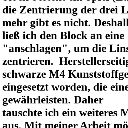
die Zentrierung der drei L
mehr gibt es nicht. Deshal
ließ ich den Block an eine
"anschlagen", um die Li
zentrieren. Herstellerseiti
schwarze M4 Kunststoffgew
eingesetzt worden, die ei
gewährleisten. Daher
tauschte ich ein weiteres
aus. Mit meiner Arbeit mö