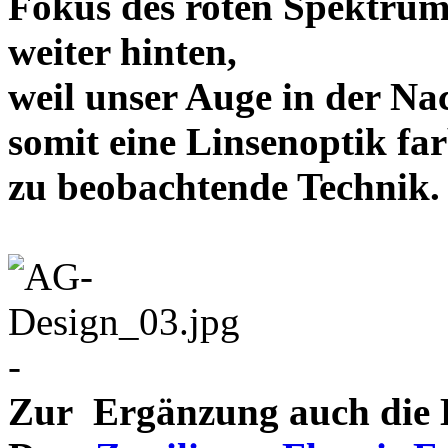
Fokus des roten Spektrum
weiter hinten,
weil unser Auge in der Nac
somit eine Linsenoptik far
zu beobachtende Te
-
Zur Ergänzung auch die D