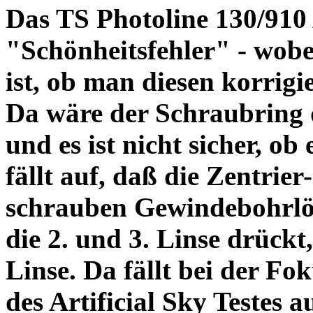
Das TS Photoline 130/910
"Schönheitsfehler" - wobei
ist, ob man diesen korrigi
Da wäre der Schraubring 
und es ist nicht sicher, ob
fällt auf, daß die Zentrier-
schrauben Gewindebohrlöch
die 2. und 3. Linse drückt,
Linse. Da fällt bei der Fo
des Artificial Sky Testes 