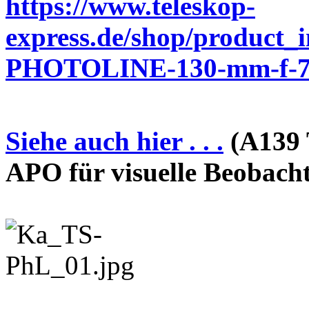
https://www.teleskop-
express.de/shop/product_
PHOTOLINE-130-mm-f-7-
Siehe auch hier . . .
(A139 
APO für visuelle Beobach