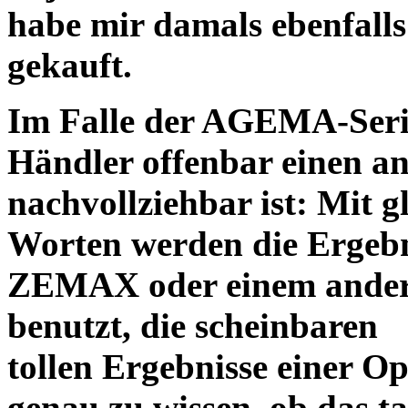
habe mir damals ebenfalls 
gekauft.
Im Falle der AGEMA-Serie
Händler offenbar einen an
nachvollziehbar ist: Mit 
Worten werden die Ergebni
ZEMAX oder einem ander
benutzt, die scheinbaren
tollen Ergebnisse einer O
genau zu wissen, ob das ta