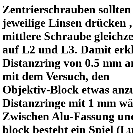
Zentrierschrauben sollten 
jeweilige Linsen drücken ,
mittlere Schraube gleichze
auf L2 und L3. Damit erkl
Distanzring von 0.5 mm a
mit dem Versuch, den
Objektiv-Block etwas anzu
Distanzringe mit 1 mm wä
Zwischen Alu-Fassung un
block besteht ein Spiel (