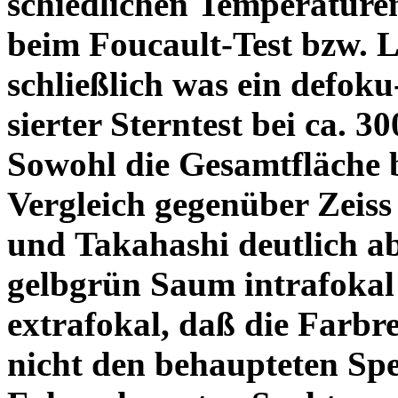
schiedlichen Temperature
beim Foucault-Test bzw. L
schließlich was ein defoku
sierter Sterntest bei ca. 3
Sowohl die Gesamtfläche b
Vergleich gegenüber Zeiss
und Takahashi deutlich ab
gelbgrün Saum intrafoka
extrafokal, daß die Farbre
nicht den behaupteten Spe