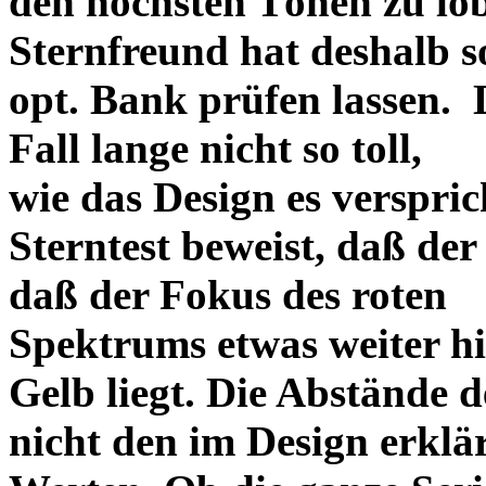
den höchsten Tönen zu lo
Sternfreund hat deshalb so
opt. Bank prüfen lassen. D
Fall lange nicht so toll,
wie das Design es versprich
Sterntest beweist, daß der
daß der Fokus des roten
Spektrums etwas weiter h
Gelb liegt. Die Abstände 
nicht den im Design erklä