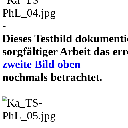
-
Dieses Testbild dokument
sorgfältiger Arbeit das e
zweite Bild oben
nochmals betrachtet