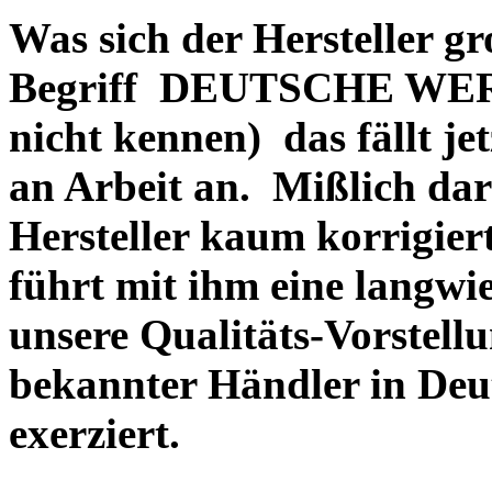
Was sich der Hersteller gr
Begriff DEUTSCHE WERT
nicht kennen) das fällt je
an Arbeit an. Mißlich dara
Hersteller kaum korrigie
führt mit ihm eine langwi
unsere Qualitäts-Vorstell
bekannter Händler in Deu
exerziert.