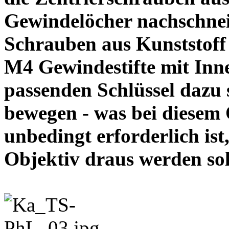
Gewindelöcher nachschneid
Schrauben aus Kunststoff
M4 Gewindestifte mit In
passenden Schlüssel dazu s
bewegen - was bei diesem
unbedingt erforderlich ist
Objektiv draus werde