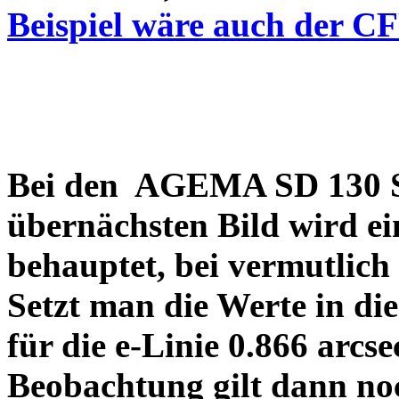
Beispiel wäre auch der C
Bei den AGEMA SD 130 Sp
übernächsten Bild wird ei
behauptet, bei vermutlich
Setzt man die Werte in di
für die e-Linie 0.866 arcs
Beobachtung gilt dann no