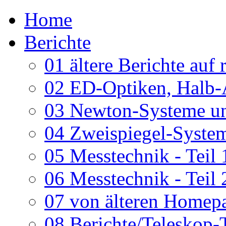
Home
Berichte
01 ältere Berichte auf 
02 ED-Optiken, Halb-
03 Newton-Systeme un
04 Zweispiegel-System
05 Messtechnik - Teil 
06 Messtechnik - Teil 
07 von älteren Homepa
08 Berichte/Teleskop-T