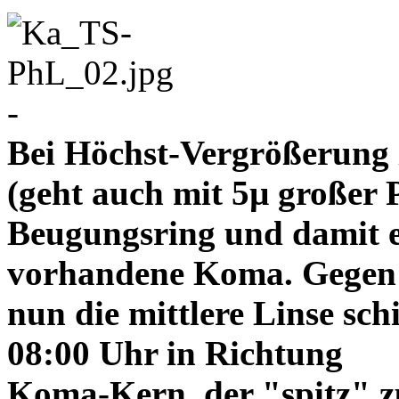
-
Bei Höchst-Vergrößerung ze
(geht auch mit 5µ großer P
Beugungsring und damit e
vorhandene Koma. Gegen
nun die mittlere Linse sch
08:00 Uhr in Richtung
Koma-Kern, der "spitz" z