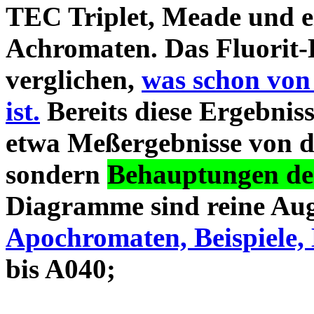
TEC Triplet, Meade und 
Achromaten. Das Fluorit-D
verglichen,
was schon von
ist.
Bereits diese Ergebniss
etwa Meßergebnisse von d
sondern
Behauptungen des
Diagramme sind reine Aug
Apochromaten, Beispiele, 
bis A040;