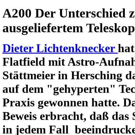
A200 Der Unterschied 
ausgeliefertem Teleskop
Dieter Lichtenknecker
hat
Flatfield mit Astro-Aufna
Stättmeier in Hersching d
auf dem "gehyperten" Tec
Praxis gewonnen hatte. D
Beweis erbracht, daß das
in jedem Fall beeindruck