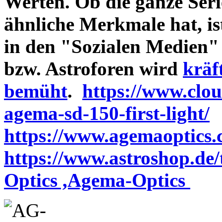
Werten. Ob die ganze Seri
ähnliche Merkmale hat, is
in den "Sozialen Medien"
bzw. Astroforen wird
kräf
bemüht
.
https://www.clo
agema-sd-150-first-light/
https://www.agemaoptics.c
https://www.astroshop.de
Optics ,Agema-Optics