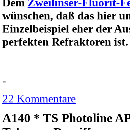
Dem
Zweilinser-Fluorit-F
wünschen, daß das hier u
Einzelbeispiel eher der Au
perfekten Refraktor
-
22 Kommentare
A140 * TS Photoline AP