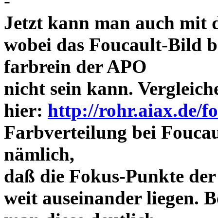
-
Jetzt kann man auch mit 
wobei das Foucault-Bild b
farbrein der APO
nicht sein kann. Vergleich
hier:
http://rohr.aiax.de/f
Farbverteilung bei Foucaul
nämlich,
daß die Fokus-Punkte der
weit auseinander liegen.