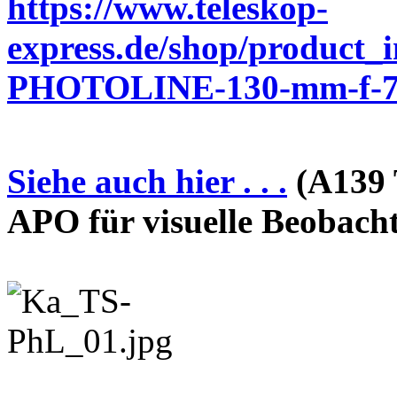
https://www.teleskop-
express.de/shop/product_
PHOTOLINE-130-mm-f-7-
Siehe auch hier . . .
(A139 
APO für visuelle Beobach