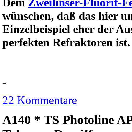
Dem
Zweilinser-Fluorit-F
wünschen, daß das hier u
Einzelbeispiel eher der Au
perfekten Refraktor
-
22 Kommentare
A140 * TS Photoline AP