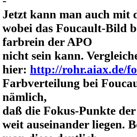
-
Jetzt kann man auch mit 
wobei das Foucault-Bild b
farbrein der APO
nicht sein kann. Vergleich
hier:
http://rohr.aiax.de/f
Farbverteilung bei Foucaul
nämlich,
daß die Fokus-Punkte der
weit auseinander liegen.