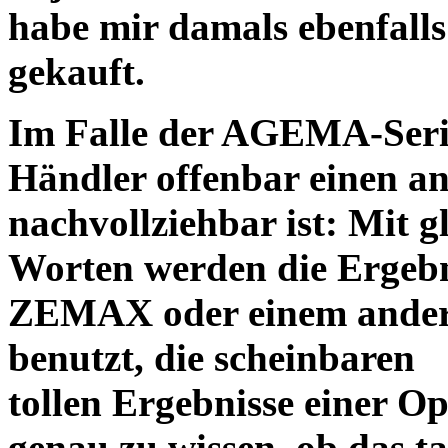
habe mir damals ebenfalls 
gekauft.
Im Falle der AGEMA-Serie
Händler offenbar einen an
nachvollziehbar ist: Mit 
Worten werden die Ergebni
ZEMAX oder einem ander
benutzt, die scheinbaren
tollen Ergebnisse einer O
genau zu wissen, ob das ta