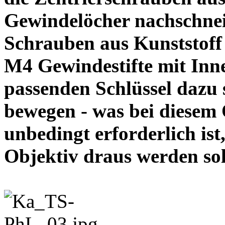
Gewindelöcher nachschneid
Schrauben aus Kunststoff
M4 Gewindestifte mit In
passenden Schlüssel dazu s
bewegen - was bei diesem
unbedingt erforderlich ist
Objektiv draus werde