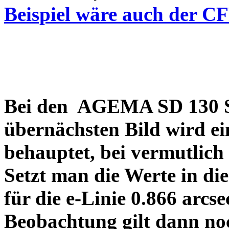
Beispiel wäre auch der C
Bei den AGEMA SD 130 Sp
übernächsten Bild wird ei
behauptet, bei vermutlich
Setzt man die Werte in di
für die e-Linie 0.866 arcs
Beobachtung gilt dann no