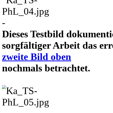
-
Dieses Testbild dokument
sorgfältiger Arbeit das e
zweite Bild oben
nochmals betrachtet