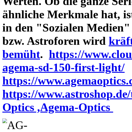
Werten. Ob die ganze Seri
ähnliche Merkmale hat, is
in den "Sozialen Medien"
bzw. Astroforen wird
kräf
bemüht
.
https://www.clo
agema-sd-150-first-light/
https://www.agemaoptics.c
https://www.astroshop.de
Optics ,Agema-Optics