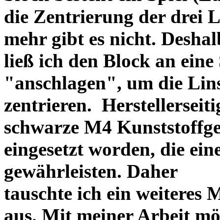
die Zentrierung der drei L
mehr gibt es nicht. Deshal
ließ ich den Block an eine
"anschlagen", um die Li
zentrieren. Herstellerseiti
schwarze M4 Kunststoffgew
eingesetzt worden, die ei
gewährleisten. Daher
tauschte ich ein weiteres
aus. Mit meiner Arbeit mö