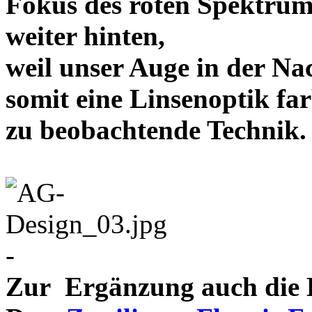
Fokus des roten Spektrum
weiter hinten,
weil unser Auge in der Nac
somit eine Linsenoptik far
zu beobachtende Te
-
Zur Ergänzung auch die D