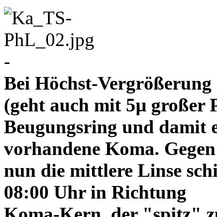
-
Bei Höchst-Vergrößerung ze
(geht auch mit 5µ großer P
Beugungsring und damit e
vorhandene Koma. Gegen
nun die mittlere Linse sch
08:00 Uhr in Richtung
Koma-Kern, der "spitz" z