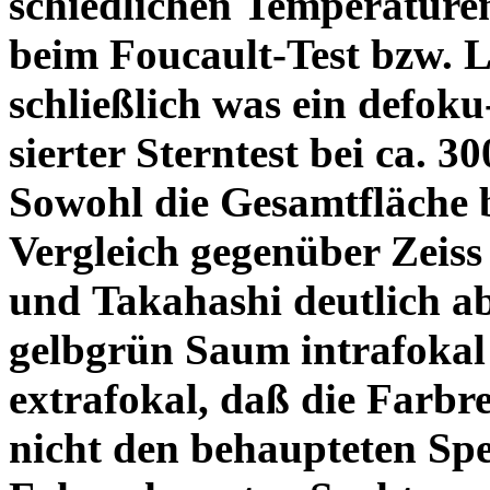
schiedlichen Temperature
beim Foucault-Test bzw. L
schließlich was ein defoku
sierter Sterntest bei ca. 3
Sowohl die Gesamtfläche b
Vergleich gegenüber Zeiss
und Takahashi deutlich ab
gelbgrün Saum intrafoka
extrafokal, daß die Farbre
nicht den behaupteten Spe