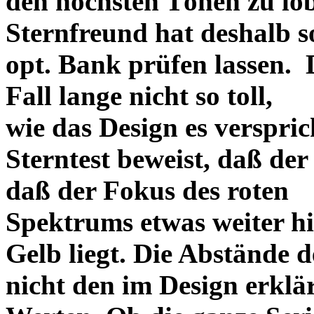
den höchsten Tönen zu lo
Sternfreund hat deshalb so
opt. Bank prüfen lassen. D
Fall lange nicht so toll,
wie das Design es versprich
Sterntest beweist, daß der
daß der Fokus des roten
Spektrums etwas weiter h
Gelb liegt. Die Abstände 
nicht den im Design erklä