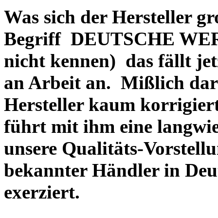
Was sich der Hersteller gr
Begriff DEUTSCHE WERT
nicht kennen) das fällt je
an Arbeit an. Mißlich dara
Hersteller kaum korrigie
führt mit ihm eine langwi
unsere Qualitäts-Vorstell
bekannter Händler in Deu
exerziert.