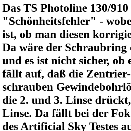
Das TS Photoline 130/910
"Schönheitsfehler" - wobei
ist, ob man diesen korrigi
Da wäre der Schraubring 
und es ist nicht sicher, ob
fällt auf, daß die Zentrier-
schrauben Gewindebohrlöch
die 2. und 3. Linse drückt,
Linse. Da fällt bei der Fo
des Artificial Sky Testes 