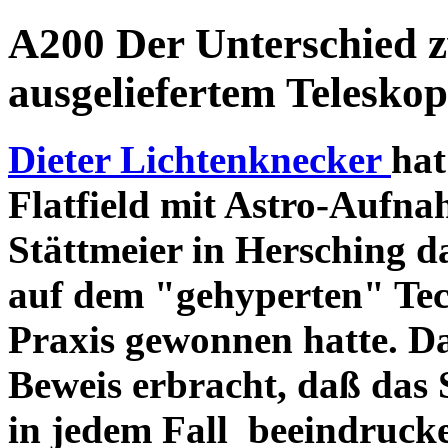
A200 Der Unterschied 
ausgeliefertem Teleskop
Dieter Lichtenknecker
hat
Flatfield mit Astro-Aufna
Stättmeier in Hersching d
auf dem "gehyperten" Tec
Praxis gewonnen hatte. D
Beweis erbracht, daß das
in jedem Fall beeindruck