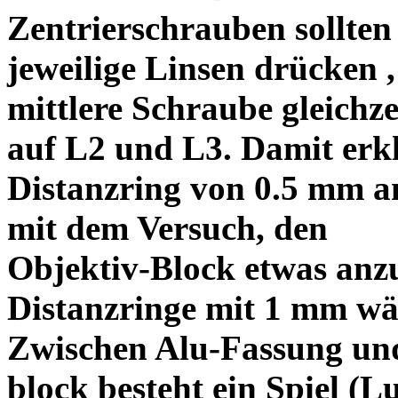
Zentrierschrauben sollten 
jeweilige Linsen drücken ,
mittlere Schraube gleichze
auf L2 und L3. Damit erkl
Distanzring von 0.5 mm a
mit dem Versuch, den
Objektiv-Block etwas anzu
Distanzringe mit 1 mm wä
Zwischen Alu-Fassung un
block besteht ein Spiel (