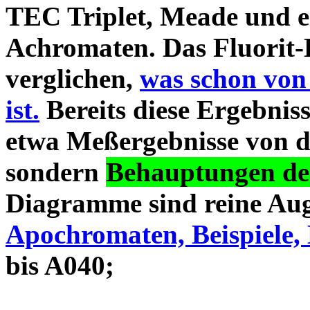
TEC Triplet, Meade und 
Achromaten. Das Fluorit-D
verglichen,
was schon von
ist.
Bereits diese Ergebniss
etwa Meßergebnisse von d
sondern
Behauptungen des
Diagramme sind reine Aug
Apochromaten, Beispiele, 
bis A040;