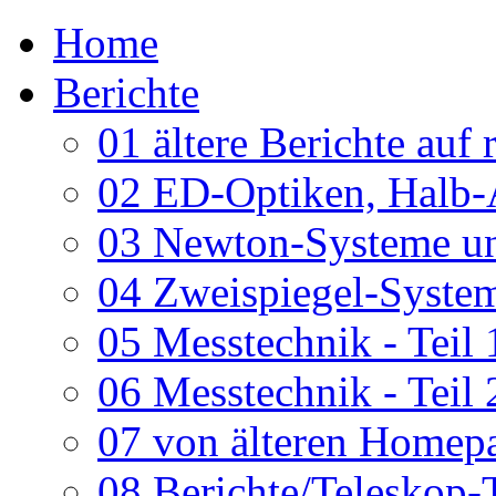
Home
Berichte
01 ältere Berichte auf 
02 ED-Optiken, Halb-
03 Newton-Systeme un
04 Zweispiegel-System
05 Messtechnik - Teil 
06 Messtechnik - Teil 
07 von älteren Homepa
08 Berichte/Teleskop-T