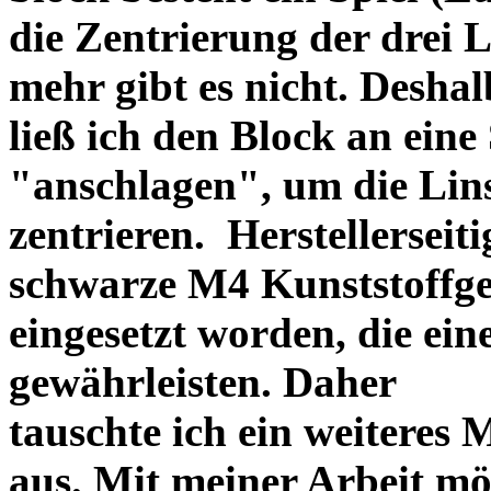
die Zentrierung der drei L
mehr gibt es nicht. Deshal
ließ ich den Block an eine
"anschlagen", um die Li
zentrieren. Herstellerseiti
schwarze M4 Kunststoffgew
eingesetzt worden, die ei
gewährleisten. Daher
tauschte ich ein weiteres
aus. Mit meiner Arbeit mö