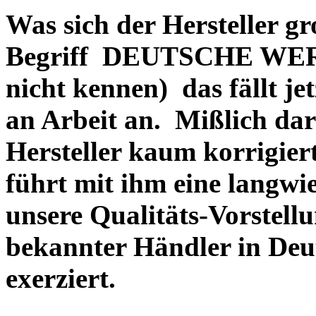
Was sich der Hersteller gr
Begriff DEUTSCHE WERT
nicht kennen) das fällt je
an Arbeit an. Mißlich dara
Hersteller kaum korrigie
führt mit ihm eine langwi
unsere Qualitäts-Vorstell
bekannter Händler in Deu
exerziert.