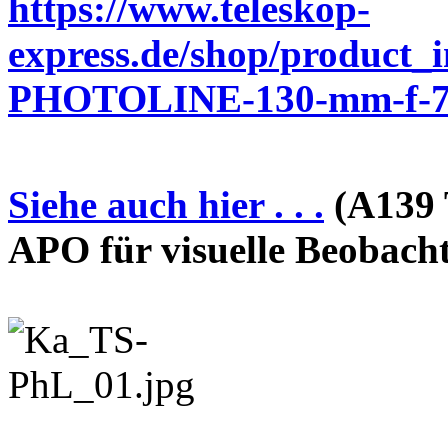
https://www.teleskop-
express.de/shop/product_
PHOTOLINE-130-mm-f-7-
Siehe auch hier . . .
(A139 
APO für visuelle Beobach