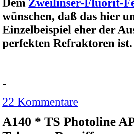
Dem
Zweilinser-Fluorit-F
wünschen, daß das hier u
Einzelbeispiel eher der Au
perfekten Refraktor
-
22 Kommentare
A140 * TS Photoline AP