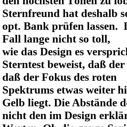
den höchsten Tönen zu lo
Sternfreund hat deshalb so
opt. Bank prüfen lassen. D
Fall lange nicht so toll,
wie das Design es versprich
Sterntest beweist, daß der
daß der Fokus des roten
Spektrums etwas weiter h
Gelb liegt. Die Abstände 
nicht den im Design erklä