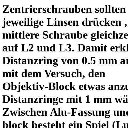
Zentrierschrauben sollten 
jeweilige Linsen drücken ,
mittlere Schraube gleichze
auf L2 und L3. Damit erkl
Distanzring von 0.5 mm a
mit dem Versuch, den
Objektiv-Block etwas anzu
Distanzringe mit 1 mm wä
Zwischen Alu-Fassung un
block besteht ein Spiel (