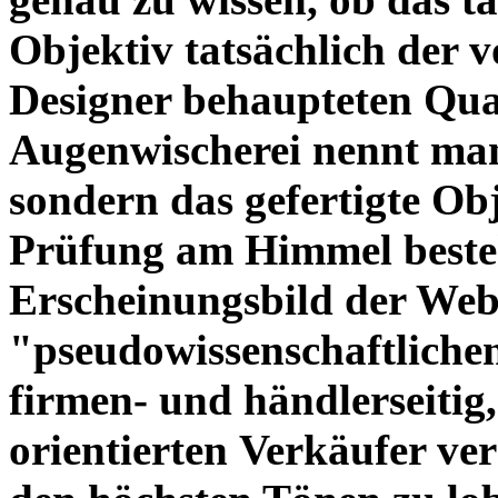
Objektiv tatsächlich der 
Designer behaupteten Qual
Augenwischerei nennt man
sondern das gefertigte Obj
Prüfung am Himmel beste
Erscheinungsbild der Web
"pseudowissenschaftliche
firmen- und händlerseitig
orientierten Verkäufer ve