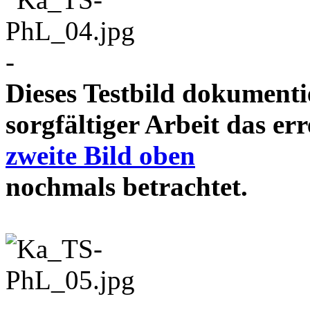
-
Dieses Testbild dokument
sorgfältiger Arbeit das e
zweite Bild oben
nochmals betrachtet