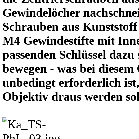
Gewindelöcher nachschneid
Schrauben aus Kunststoff
M4 Gewindestifte mit In
passenden Schlüssel dazu s
bewegen - was bei diesem
unbedingt erforderlich ist
Objektiv draus werde