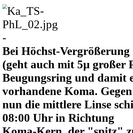
-
Bei Höchst-Vergrößerung ze
(geht auch mit 5µ großer P
Beugungsring und damit e
vorhandene Koma. Gegen
nun die mittlere Linse sch
08:00 Uhr in Richtung
Koma-Kern, der "spitz" z