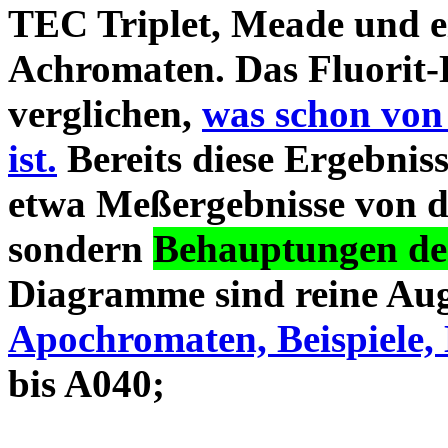
TEC Triplet, Meade und 
Achromaten. Das Fluorit-D
verglichen,
was schon von
ist.
Bereits diese Ergebniss
etwa Meßergebnisse von d
sondern
Behauptungen des
Diagramme sind reine Aug
Apochromaten, Beispiele, 
bis A040;