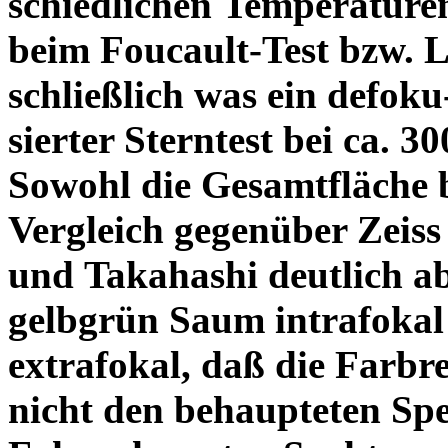
schiedlichen Temperature
beim Foucault-Test bzw. L
schließlich was ein defoku
sierter Sterntest bei ca. 3
Sowohl die Gesamtfläche b
Vergleich gegenüber Zeiss
und Takahashi deutlich ab
gelbgrün Saum intrafoka
extrafokal, daß die Farbre
nicht den behaupteten Spe