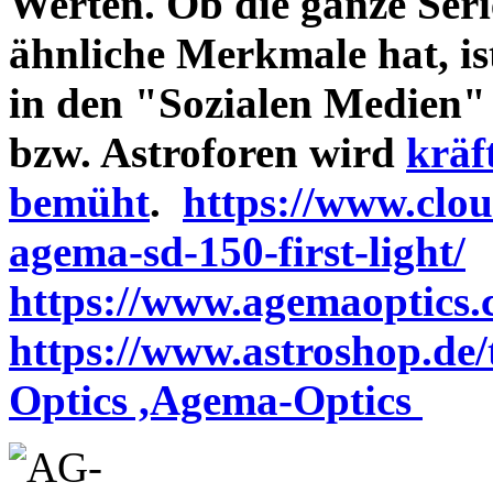
Werten. Ob die ganze Seri
ähnliche Merkmale hat, is
in den "Sozialen Medien"
bzw. Astroforen wird
kräf
bemüht
.
https://www.clo
agema-sd-150-first-light/
https://www.agemaoptics.c
https://www.astroshop.de
Optics ,Agema-Optics