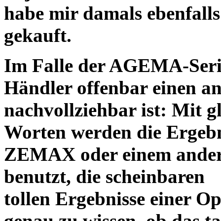
habe mir damals ebenfalls 
gekauft.
Im Falle der AGEMA-Serie
Händler offenbar einen an
nachvollziehbar ist: Mit 
Worten werden die Ergebni
ZEMAX oder einem ander
benutzt, die scheinbaren
tollen Ergebnisse einer O
genau zu wissen, ob das ta