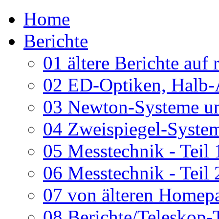
Home
Berichte
01 ältere Berichte auf 
02 ED-Optiken, Halb-
03 Newton-Systeme un
04 Zweispiegel-System
05 Messtechnik - Teil 
06 Messtechnik - Teil 
07 von älteren Homepa
08 Berichte/Teleskop-T