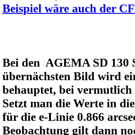
Beispiel wäre auch der C
Bei den AGEMA SD 130 Sp
übernächsten Bild wird ei
behauptet, bei vermutlich
Setzt man die Werte in di
für die e-Linie 0.866 arcs
Beobachtung gilt dann no