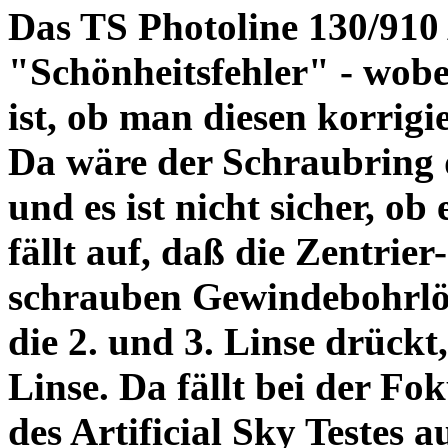
Das TS Photoline 130/910
"Schönheitsfehler" - wobei
ist, ob man diesen korrigi
Da wäre der Schraubring 
und es ist nicht sicher, ob
fällt auf, daß die Zentrier-
schrauben Gewindebohrlöch
die 2. und 3. Linse drückt,
Linse. Da fällt bei der Fo
des Artificial Sky Testes 