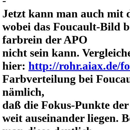
-
Jetzt kann man auch mit 
wobei das Foucault-Bild b
farbrein der APO
nicht sein kann. Vergleich
hier:
http://rohr.aiax.de/f
Farbverteilung bei Foucaul
nämlich,
daß die Fokus-Punkte der
weit auseinander liegen.