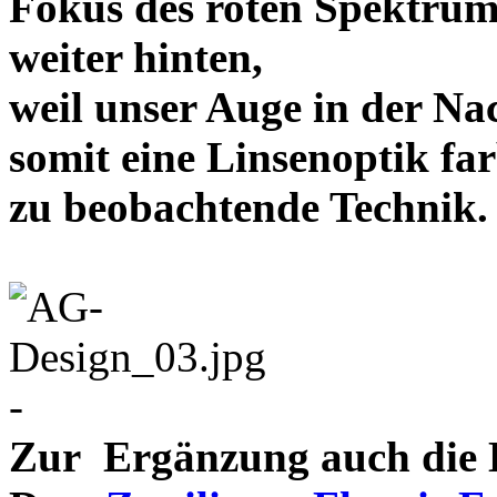
Fokus des roten Spektrum
weiter hinten,
weil unser Auge in der Nac
somit eine Linsenoptik far
zu beobachtende Te
-
Zur Ergänzung auch die D