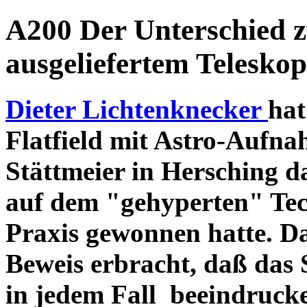
A200 Der Unterschied 
ausgeliefertem Teleskop
Dieter Lichtenknecker
hat
Flatfield mit Astro-Aufna
Stättmeier in Hersching d
auf dem "gehyperten" Tec
Praxis gewonnen hatte. D
Beweis erbracht, daß das
in jedem Fall beeindruck