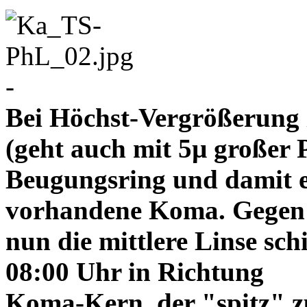
-
Bei Höchst-Vergrößerung ze
(geht auch mit 5µ großer P
Beugungsring und damit e
vorhandene Koma. Gegen
nun die mittlere Linse sch
08:00 Uhr in Richtung
Koma-Kern, der "spitz" z