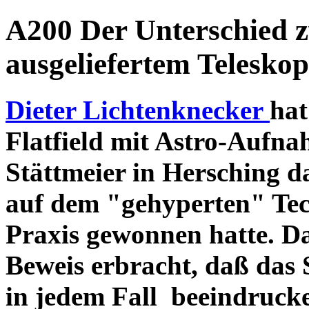
A200 Der Unterschied 
ausgeliefertem Teleskop
Dieter Lichtenknecker
hat
Flatfield mit Astro-Aufna
Stättmeier in Hersching d
auf dem "gehyperten" Tec
Praxis gewonnen hatte. D
Beweis erbracht, daß das
in jedem Fall beeindruck