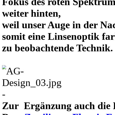
Fokus des roten Spektrum
weiter hinten,
weil unser Auge in der Nac
somit eine Linsenoptik far
zu beobachtende Te
-
Zur Ergänzung auch die D