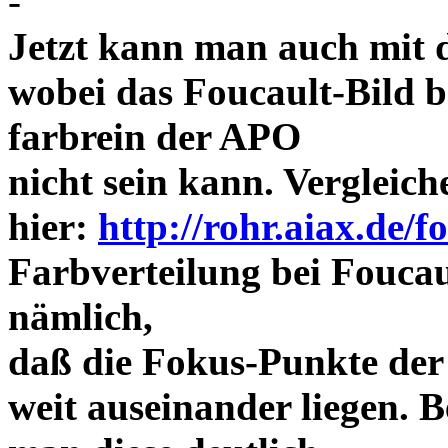
-
Jetzt kann man auch mit 
wobei das Foucault-Bild b
farbrein der APO
nicht sein kann. Vergleich
hier:
http://rohr.aiax.de/f
Farbverteilung bei Foucaul
nämlich,
daß die Fokus-Punkte der
weit auseinander liegen.