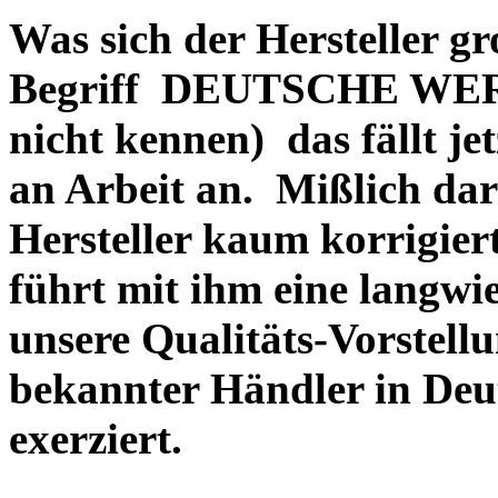
Was sich der Hersteller gr
Begriff DEUTSCHE WERT
nicht kennen) das fällt je
an Arbeit an. Mißlich dara
Hersteller kaum korrigie
führt mit ihm eine langwi
unsere Qualitäts-Vorstell
bekannter Händler in Deu
exerziert.