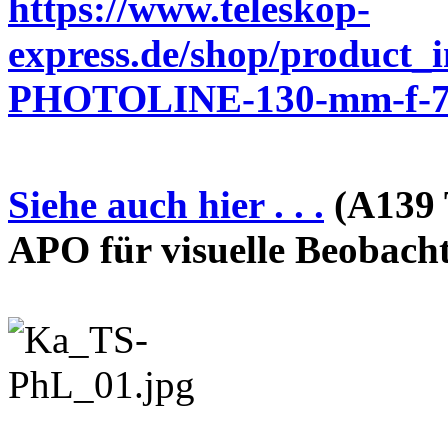
https://www.teleskop-
express.de/shop/product_
PHOTOLINE-130-mm-f-7-
Siehe auch hier . . .
(A139 
APO für visuelle Beobach