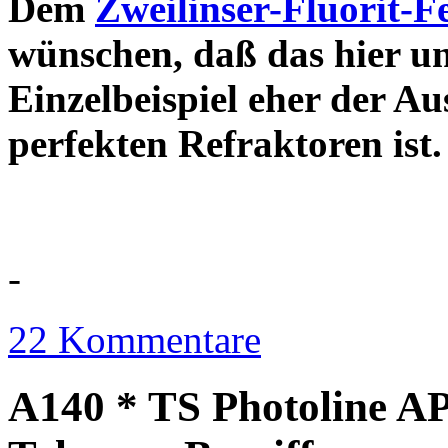
Dem
Zweilinser-Fluorit-F
wünschen, daß das hier u
Einzelbeispiel eher der Au
perfekten Refraktor
-
22 Kommentare
A140 * TS Photoline AP