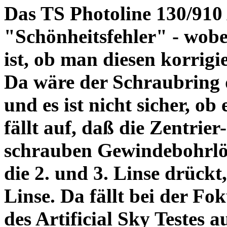
Das TS Photoline 130/910
"Schönheitsfehler" - wobei
ist, ob man diesen korrigi
Da wäre der Schraubring 
und es ist nicht sicher, ob
fällt auf, daß die Zentrier-
schrauben Gewindebohrlöch
die 2. und 3. Linse drückt,
Linse. Da fällt bei der Fo
des Artificial Sky Testes 