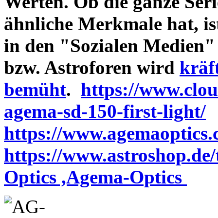
Werten. Ob die ganze Seri
ähnliche Merkmale hat, is
in den "Sozialen Medien"
bzw. Astroforen wird
kräf
bemüht
.
https://www.clo
agema-sd-150-first-light/
https://www.agemaoptics.c
https://www.astroshop.de
Optics ,Agema-Optics