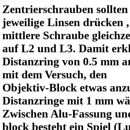
Zentrierschrauben sollten 
jeweilige Linsen drücken ,
mittlere Schraube gleichze
auf L2 und L3. Damit erkl
Distanzring von 0.5 mm a
mit dem Versuch, den
Objektiv-Block etwas anzu
Distanzringe mit 1 mm wä
Zwischen Alu-Fassung un
block besteht ein Spiel (