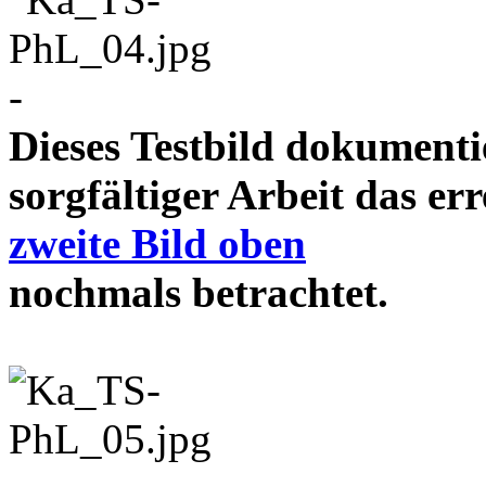
-
Dieses Testbild dokument
sorgfältiger Arbeit das e
zweite Bild oben
nochmals betrachtet