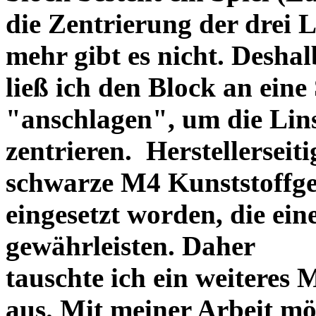
die Zentrierung der drei L
mehr gibt es nicht. Deshal
ließ ich den Block an eine
"anschlagen", um die Li
zentrieren. Herstellerseiti
schwarze M4 Kunststoffgew
eingesetzt worden, die ei
gewährleisten. Daher
tauschte ich ein weiteres
aus. Mit meiner Arbeit mö