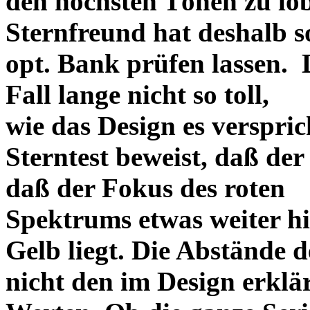
den höchsten Tönen zu lo
Sternfreund hat deshalb so
opt. Bank prüfen lassen. D
Fall lange nicht so toll,
wie das Design es versprich
Sterntest beweist, daß der
daß der Fokus des roten
Spektrums etwas weiter h
Gelb liegt. Die Abstände 
nicht den im Design erklä