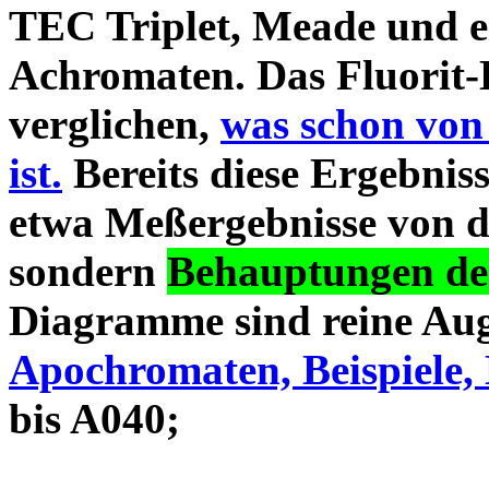
TEC Triplet, Meade und 
Achromaten. Das Fluorit-D
verglichen,
was schon von
ist.
Bereits diese Ergebniss
etwa Meßergebnisse von d
sondern
Behauptungen des
Diagramme sind reine Aug
Apochromaten, Beispiele, 
bis A040;