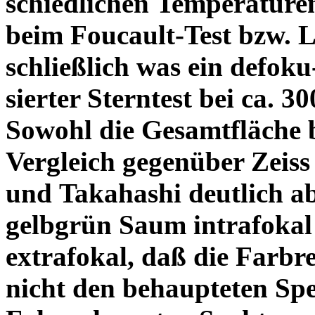
schiedlichen Temperature
beim Foucault-Test bzw. L
schließlich was ein defoku
sierter Sterntest bei ca. 3
Sowohl die Gesamtfläche b
Vergleich gegenüber Zeiss
und Takahashi deutlich ab
gelbgrün Saum intrafoka
extrafokal, daß die Farbre
nicht den behaupteten Spe