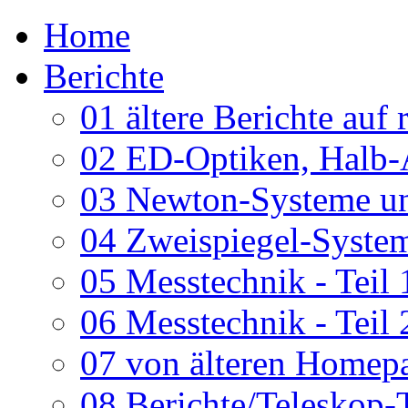
Home
Berichte
01 ältere Berichte auf 
02 ED-Optiken, Halb-
03 Newton-Systeme un
04 Zweispiegel-System
05 Messtechnik - Teil 
06 Messtechnik - Teil 
07 von älteren Homepa
08 Berichte/Teleskop-T