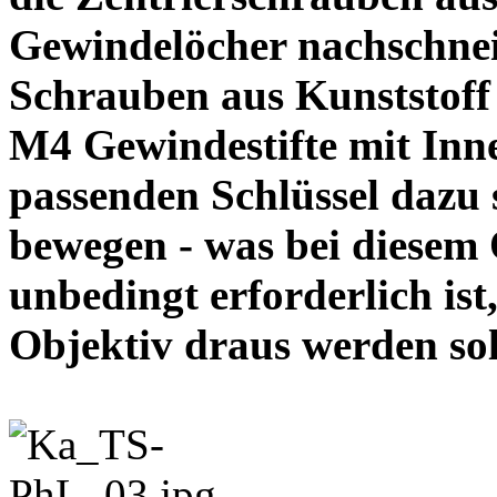
Gewindelöcher nachschneid
Schrauben aus Kunststoff
M4 Gewindestifte mit In
passenden Schlüssel dazu s
bewegen - was bei diesem
unbedingt erforderlich ist
Objektiv draus werde