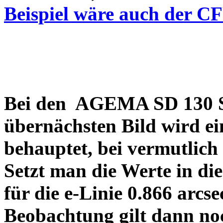
Beispiel wäre auch der C
Bei den AGEMA SD 130 Sp
übernächsten Bild wird ei
behauptet, bei vermutlich
Setzt man die Werte in di
für die e-Linie 0.866 arcs
Beobachtung gilt dann no