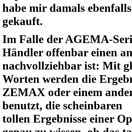
habe mir damals ebenfalls 
gekauft.
Im Falle der AGEMA-Serie
Händler offenbar einen an
nachvollziehbar ist: Mit 
Worten werden die Ergebni
ZEMAX oder einem ander
benutzt, die scheinbaren
tollen Ergebnisse einer O
genau zu wissen, ob das ta