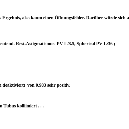
es Ergebnis, also kaum einen Öffnungsfehler. Darüber würde sich 
bedeutend. Rest-Astigmatismus PV L/8.5, Spherical PV L/36 ;
deaktiviert) von 0.983 sehr positiv.
um Tubus kolliimiert . . .