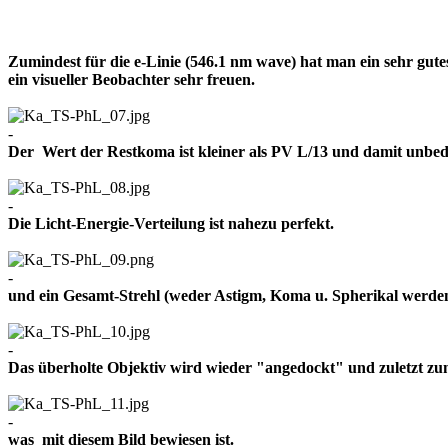
Zumindest für die e-Linie (546.1 nm wave) hat man ein sehr gut
ein visueller Beobachter sehr freuen.
-
Der Wert der Restkoma ist kleiner als PV L/13 und damit un
-
Die Licht-Energie-Verteilung ist nahezu perfekt.
-
und ein Gesamt-Strehl (weder Astigm, Koma u. Spherikal werden 
-
Das überholte Objektiv wird wieder "angedockt" und zuletzt z
-
was mit diesem Bild bewiesen ist.