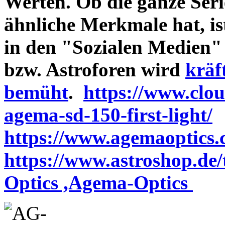
Werten. Ob die ganze Seri
ähnliche Merkmale hat, is
in den "Sozialen Medien"
bzw. Astroforen wird
kräf
bemüht
.
https://www.clo
agema-sd-150-first-light/
https://www.agemaoptics.c
https://www.astroshop.de
Optics ,Agema-Optics