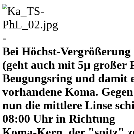
-
Bei Höchst-Vergrößerung ze
(geht auch mit 5µ großer P
Beugungsring und damit e
vorhandene Koma. Gegen
nun die mittlere Linse sch
08:00 Uhr in Richtung
Koma-Kern, der "spitz" z