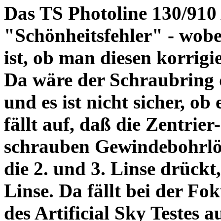
Das TS Photoline 130/910
"Schönheitsfehler" - wobei
ist, ob man diesen korrigi
Da wäre der Schraubring 
und es ist nicht sicher, ob
fällt auf, daß die Zentrier-
schrauben Gewindebohrlöch
die 2. und 3. Linse drückt,
Linse. Da fällt bei der Fo
des Artificial Sky Testes 