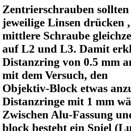
Zentrierschrauben sollten 
jeweilige Linsen drücken ,
mittlere Schraube gleichze
auf L2 und L3. Damit erkl
Distanzring von 0.5 mm a
mit dem Versuch, den
Objektiv-Block etwas anzu
Distanzringe mit 1 mm wä
Zwischen Alu-Fassung un
block besteht ein Spiel (