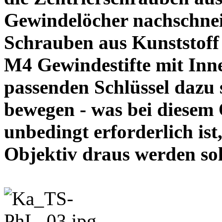
Gewindelöcher nachschneid
Schrauben aus Kunststoff
M4 Gewindestifte mit In
passenden Schlüssel dazu s
bewegen - was bei diesem
unbedingt erforderlich ist
Objektiv draus werde