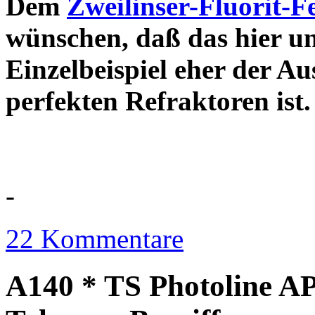
Dem
Zweilinser-Fluorit-F
wünschen, daß das hier u
Einzelbeispiel eher der Au
perfekten Refraktor
-
22 Kommentare
A140 * TS Photoline AP