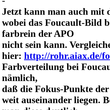
-
Jetzt kann man auch mit 
wobei das Foucault-Bild b
farbrein der APO
nicht sein kann. Vergleich
hier:
http://rohr.aiax.de/f
Farbverteilung bei Foucaul
nämlich,
daß die Fokus-Punkte der
weit auseinander liegen.