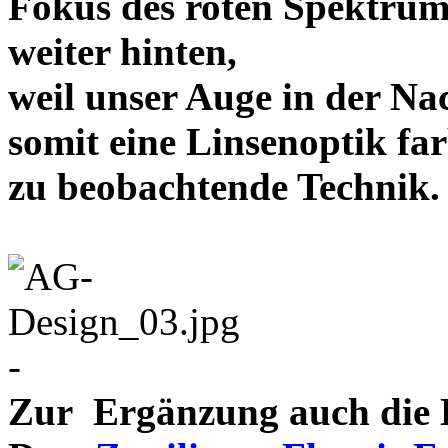
Fokus des roten Spektrum
weiter hinten,
weil unser Auge in der Nac
somit eine Linsenoptik far
zu beobachtende Te
-
Zur Ergänzung auch die D