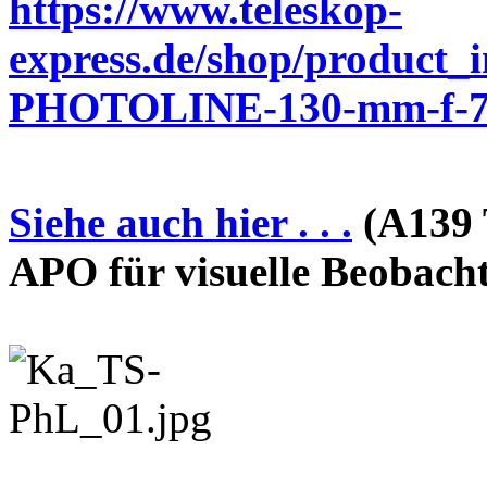
https://www.teleskop-
express.de/shop/product_
PHOTOLINE-130-mm-f-7-
Siehe auch hier . . .
(A139 
APO für visuelle Beobach