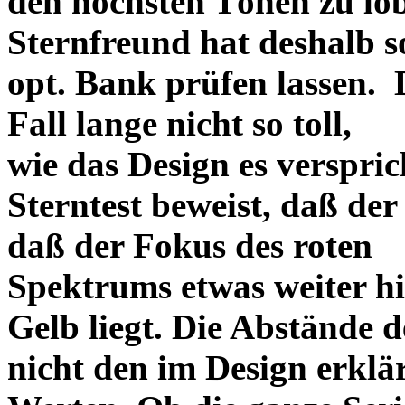
den höchsten Tönen zu lo
Sternfreund hat deshalb so
opt. Bank prüfen lassen. D
Fall lange nicht so toll,
wie das Design es versprich
Sterntest beweist, daß der
daß der Fokus des roten
Spektrums etwas weiter h
Gelb liegt. Die Abstände 
nicht den im Design erklä