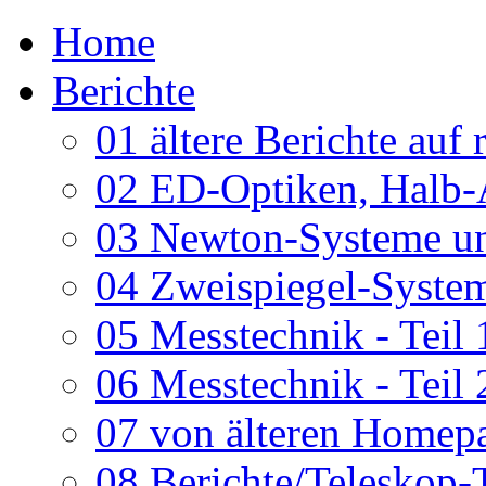
Home
Berichte
01 ältere Berichte auf 
02 ED-Optiken, Halb-
03 Newton-Systeme un
04 Zweispiegel-System
05 Messtechnik - Teil 
06 Messtechnik - Teil 
07 von älteren Homepa
08 Berichte/Teleskop-T