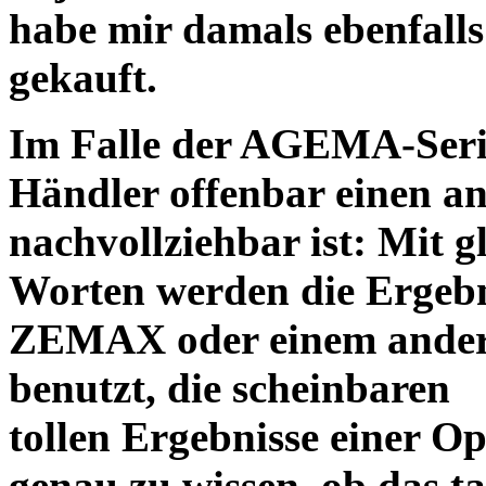
habe mir damals ebenfalls 
gekauft.
Im Falle der AGEMA-Serie
Händler offenbar einen an
nachvollziehbar ist: Mit 
Worten werden die Ergebni
ZEMAX oder einem ander
benutzt, die scheinbaren
tollen Ergebnisse einer O
genau zu wissen, ob das ta