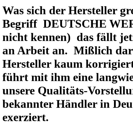
Was sich der Hersteller gr
Begriff DEUTSCHE WERT
nicht kennen) das fällt je
an Arbeit an. Mißlich dara
Hersteller kaum korrigie
führt mit ihm eine langwi
unsere Qualitäts-Vorstell
bekannter Händler in Deu
exerziert.