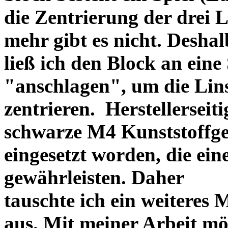
die Zentrierung der drei L
mehr gibt es nicht. Deshal
ließ ich den Block an eine
"anschlagen", um die Li
zentrieren. Herstellerseiti
schwarze M4 Kunststoffgew
eingesetzt worden, die ei
gewährleisten. Daher
tauschte ich ein weiteres
aus. Mit meiner Arbeit mö