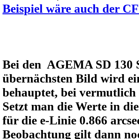
Beispiel wäre auch der C
Bei den AGEMA SD 130 Sp
übernächsten Bild wird ei
behauptet, bei vermutlich
Setzt man die Werte in di
für die e-Linie 0.866 arcs
Beobachtung gilt dann no