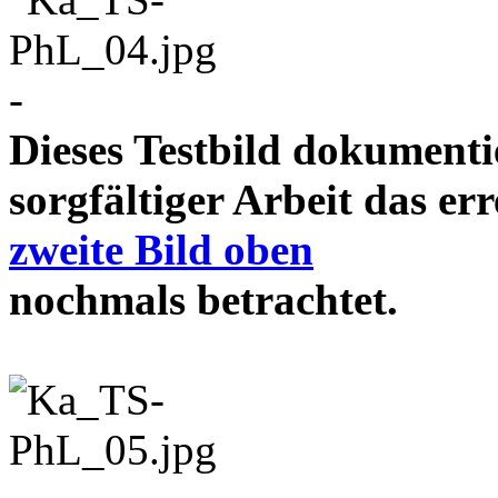
-
Dieses Testbild dokument
sorgfältiger Arbeit das e
zweite Bild oben
nochmals betrachtet