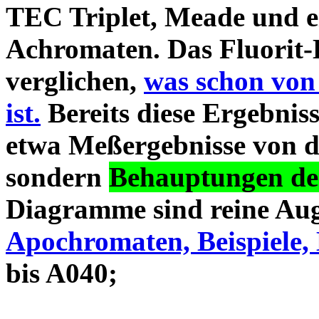
TEC Triplet, Meade und 
Achromaten. Das Fluorit-D
verglichen,
was schon von
ist.
Bereits diese Ergebniss
etwa Meßergebnisse von d
sondern
Behauptungen des
Diagramme sind reine Aug
Apochromaten, Beispiele, 
bis A040;