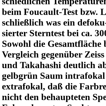
schiedlichen Temperature
beim Foucault-Test bzw. L
schließlich was ein defoku
sierter Sterntest bei ca. 3
Sowohl die Gesamtfläche b
Vergleich gegenüber Zeiss
und Takahashi deutlich ab
gelbgrün Saum intrafoka
extrafokal, daß die Farbre
nicht den behaupteten Spe