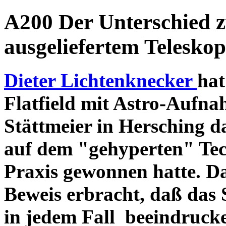
A200 Der Unterschied 
ausgeliefertem Teleskop
Dieter Lichtenknecker
hat
Flatfield mit Astro-Aufna
Stättmeier in Hersching d
auf dem "gehyperten" Tec
Praxis gewonnen hatte. D
Beweis erbracht, daß das
in jedem Fall beeindruck