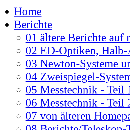
Home
Berichte
01 ältere Berichte auf 
02 ED-Optiken, Halb-
03 Newton-Systeme un
04 Zweispiegel-System
05 Messtechnik - Teil 
06 Messtechnik - Teil 
07 von älteren Homepa
08 Berichte/Teleskop-T