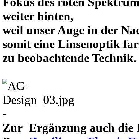
Fokus des roten Spektrum
weiter hinten,
weil unser Auge in der Nac
somit eine Linsenoptik far
zu beobachtende Te
-
Zur Ergänzung auch die D