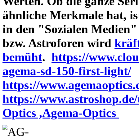
Werten. Ob die ganze Seri
ähnliche Merkmale hat, is
in den "Sozialen Medien"
bzw. Astroforen wird
kräf
bemüht
.
https://www.clo
agema-sd-150-first-light/
https://www.agemaoptics.c
https://www.astroshop.de
Optics ,Agema-Optics