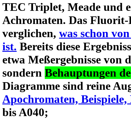
TEC Triplet, Meade und 
Achromaten. Das Fluorit-D
verglichen,
was schon von
ist.
Bereits diese Ergebniss
etwa Meßergebnisse von d
sondern
Behauptungen des
Diagramme sind reine Aug
Apochromaten, Beispiele, 
bis A040;