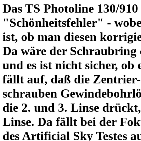
Das TS Photoline 130/910
"Schönheitsfehler" - wobei
ist, ob man diesen korrigi
Da wäre der Schraubring 
und es ist nicht sicher, ob
fällt auf, daß die Zentrier-
schrauben Gewindebohrlöch
die 2. und 3. Linse drückt,
Linse. Da fällt bei der Fo
des Artificial Sky Testes 