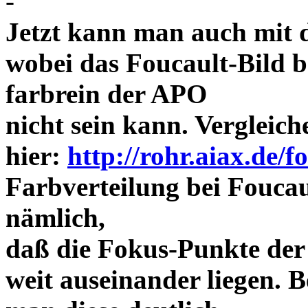
-
Jetzt kann man auch mit 
wobei das Foucault-Bild b
farbrein der APO
nicht sein kann. Vergleich
hier:
http://rohr.aiax.de/f
Farbverteilung bei Foucaul
nämlich,
daß die Fokus-Punkte der
weit auseinander liegen.