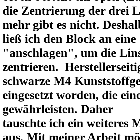
die Zentrierung der drei L
mehr gibt es nicht. Deshal
ließ ich den Block an eine
"anschlagen", um die Li
zentrieren. Herstellerseiti
schwarze M4 Kunststoffgew
eingesetzt worden, die ei
gewährleisten. Daher
tauschte ich ein weiteres
aus. Mit meiner Arbeit mö