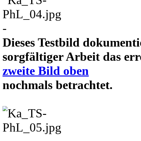
-
Dieses Testbild dokument
sorgfältiger Arbeit das e
zweite Bild oben
nochmals betrachtet