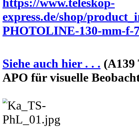
https://www.teleskop-
express.de/shop/product_
PHOTOLINE-130-mm-f-7-
Siehe auch hier . . .
(A139 
APO für visuelle Beobach