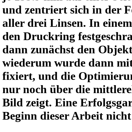
und zentriert sich in der 
aller drei Linsen. In einem
den Druckring festgeschra
dann zunächst den Objekt
wiederum wurde dann mit 
fixiert, und die Optimieru
nur noch über die mittler
Bild zeigt. Eine Erfolgsg
Beginn dieser Arbeit nicht