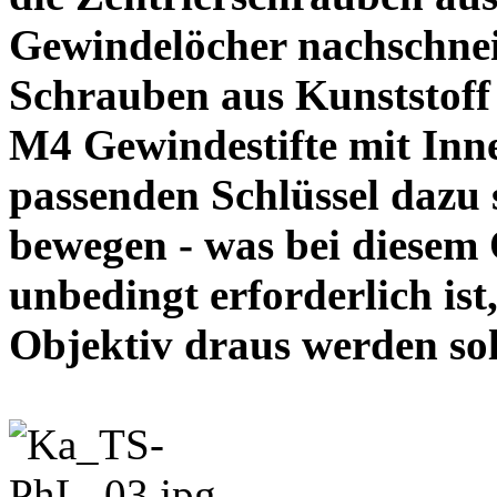
Gewindelöcher nachschneid
Schrauben aus Kunststoff
M4 Gewindestifte mit In
passenden Schlüssel dazu s
bewegen - was bei diesem
unbedingt erforderlich ist
Objektiv draus werde