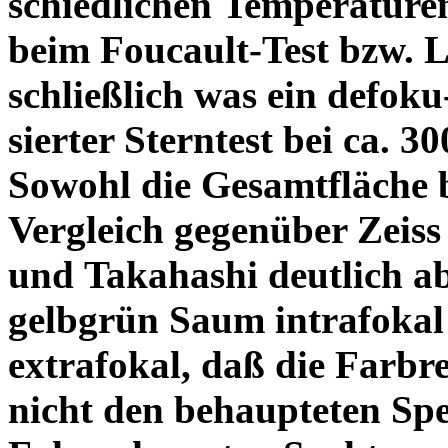
schiedlichen Temperature
beim Foucault-Test bzw. L
schließlich was ein defoku
sierter Sterntest bei ca. 3
Sowohl die Gesamtfläche b
Vergleich gegenüber Zeiss
und Takahashi deutlich ab
gelbgrün Saum intrafoka
extrafokal, daß die Farbre
nicht den behaupteten Spe