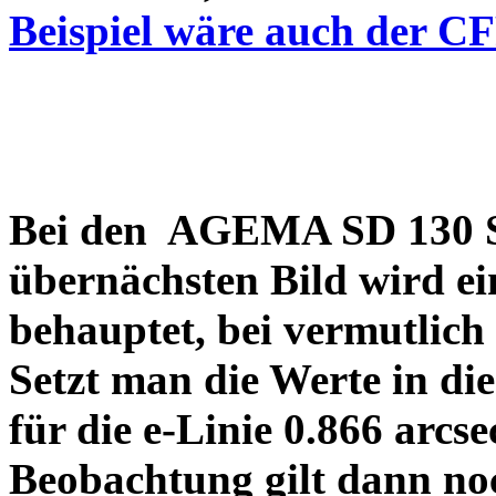
Beispiel wäre auch der C
Bei den AGEMA SD 130 Sp
übernächsten Bild wird ei
behauptet, bei vermutlich
Setzt man die Werte in di
für die e-Linie 0.866 arcs
Beobachtung gilt dann no