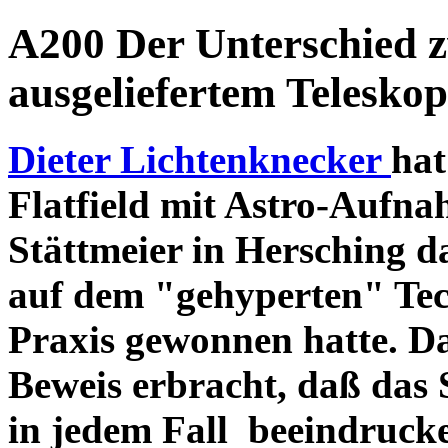
A200 Der Unterschied 
ausgeliefertem Teleskop
Dieter Lichtenknecker
hat
Flatfield mit Astro-Aufna
Stättmeier in Hersching d
auf dem "gehyperten" Tec
Praxis gewonnen hatte. D
Beweis erbracht, daß das
in jedem Fall beeindruck