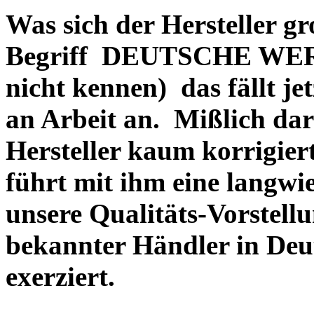
Was sich der Hersteller gr
Begriff DEUTSCHE WERT
nicht kennen) das fällt je
an Arbeit an. Mißlich dara
Hersteller kaum korrigie
führt mit ihm eine langwi
unsere Qualitäts-Vorstell
bekannter Händler in Deu
exerziert.