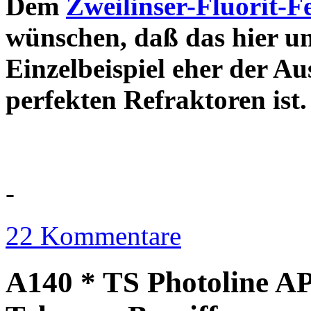
Dem
Zweilinser-Fluorit-F
wünschen, daß das hier u
Einzelbeispiel eher der Au
perfekten Refraktor
-
22 Kommentare
A140 * TS Photoline AP