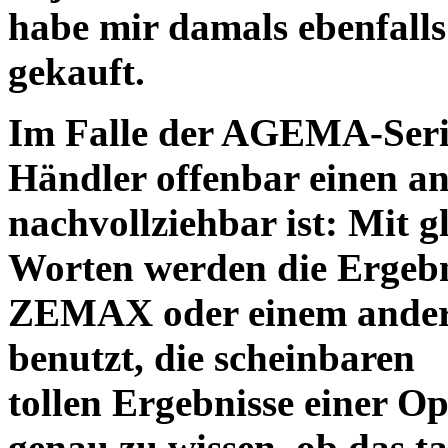
habe mir damals ebenfalls 
gekauft.
Im Falle der AGEMA-Serie
Händler offenbar einen an
nachvollziehbar ist: Mit 
Worten werden die Ergebni
ZEMAX oder einem ander
benutzt, die scheinbaren
tollen Ergebnisse einer O
genau zu wissen, ob das ta