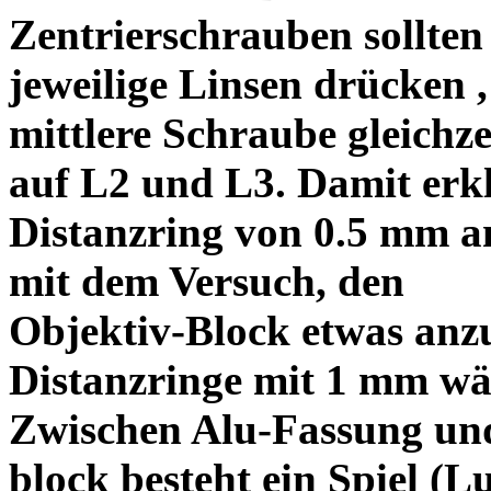
Zentrierschrauben sollten 
jeweilige Linsen drücken ,
mittlere Schraube gleichze
auf L2 und L3. Damit erkl
Distanzring von 0.5 mm a
mit dem Versuch, den
Objektiv-Block etwas anzu
Distanzringe mit 1 mm wä
Zwischen Alu-Fassung un
block besteht ein Spiel (