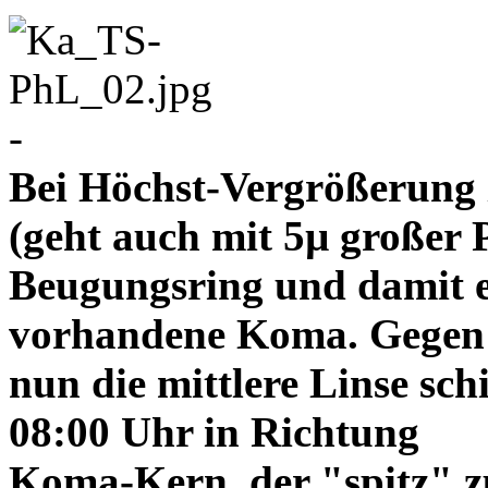
-
Bei Höchst-Vergrößerung ze
(geht auch mit 5µ großer P
Beugungsring und damit e
vorhandene Koma. Gegen
nun die mittlere Linse sch
08:00 Uhr in Richtung
Koma-Kern, der "spitz" z