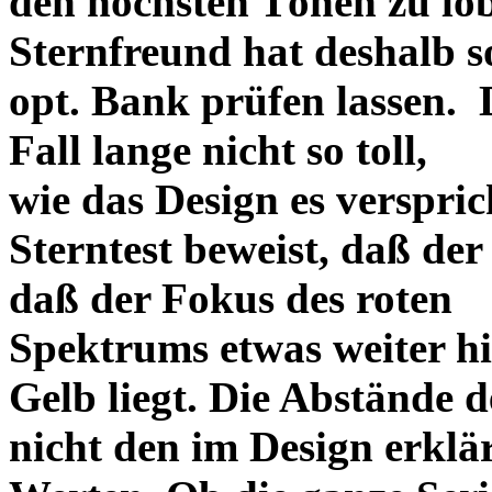
den höchsten Tönen zu lo
Sternfreund hat deshalb so
opt. Bank prüfen lassen. D
Fall lange nicht so toll,
wie das Design es versprich
Sterntest beweist, daß der
daß der Fokus des roten
Spektrums etwas weiter h
Gelb liegt. Die Abstände 
nicht den im Design erklä