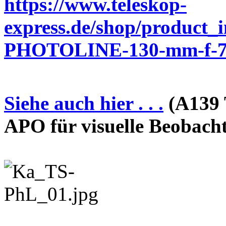
https://www.teleskop-
express.de/shop/product_
PHOTOLINE-130-mm-f-7-
Siehe auch hier . . .
(A139 
APO für visuelle Beobach