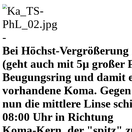
-
Bei Höchst-Vergrößerung ze
(geht auch mit 5µ großer P
Beugungsring und damit e
vorhandene Koma. Gegen
nun die mittlere Linse sch
08:00 Uhr in Richtung
Koma-Kern, der "spitz" z