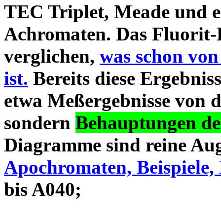
TEC Triplet, Meade und 
Achromaten. Das Fluorit-D
verglichen,
was schon von
ist.
Bereits diese Ergebniss
etwa Meßergebnisse von d
sondern
Behauptungen des
Diagramme sind reine Aug
Apochromaten, Beispiele, 
bis A040;