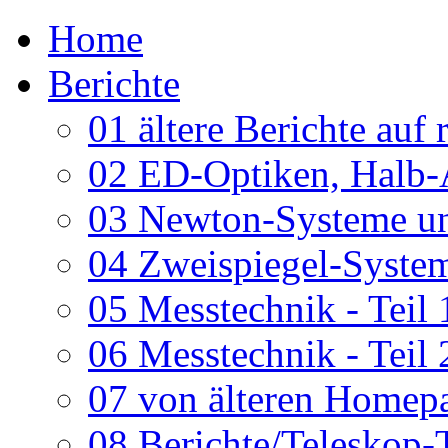
Home
Berichte
01 ältere Berichte auf 
02 ED-Optiken, Halb-
03 Newton-Systeme un
04 Zweispiegel-System
05 Messtechnik - Teil 
06 Messtechnik - Teil 
07 von älteren Homepa
08 Berichte/Teleskop-T