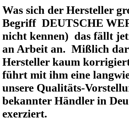
Was sich der Hersteller gr
Begriff DEUTSCHE WERT
nicht kennen) das fällt je
an Arbeit an. Mißlich dara
Hersteller kaum korrigie
führt mit ihm eine langwi
unsere Qualitäts-Vorstell
bekannter Händler in Deu
exerziert.