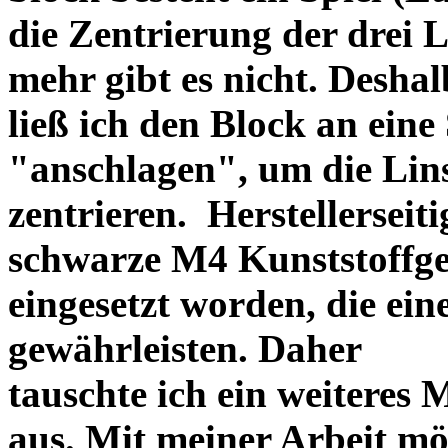
die Zentrierung der drei L
mehr gibt es nicht. Deshal
ließ ich den Block an eine
"anschlagen", um die Li
zentrieren. Herstellerseiti
schwarze M4 Kunststoffgew
eingesetzt worden, die ei
gewährleisten. Daher
tauschte ich ein weiteres
aus. Mit meiner Arbeit mö