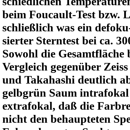
schiedlichen Temperature
beim Foucault-Test bzw. L
schließlich was ein defoku
sierter Sterntest bei ca. 3
Sowohl die Gesamtfläche b
Vergleich gegenüber Zeiss
und Takahashi deutlich ab
gelbgrün Saum intrafoka
extrafokal, daß die Farbre
nicht den behaupteten Spe