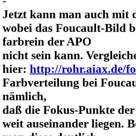
-
Jetzt kann man auch mit 
wobei das Foucault-Bild b
farbrein der APO
nicht sein kann. Vergleich
hier:
http://rohr.aiax.de/f
Farbverteilung bei Foucaul
nämlich,
daß die Fokus-Punkte der
weit auseinander liegen.