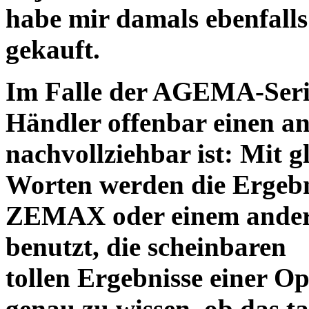
habe mir damals ebenfalls 
gekauft.
Im Falle der AGEMA-Serie
Händler offenbar einen an
nachvollziehbar ist: Mit 
Worten werden die Ergebni
ZEMAX oder einem ander
benutzt, die scheinbaren
tollen Ergebnisse einer O
genau zu wissen, ob das ta