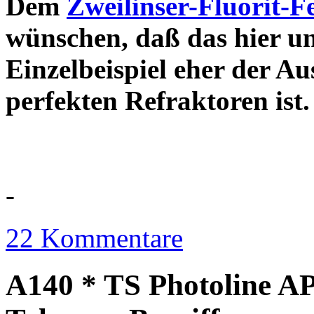
Dem
Zweilinser-Fluorit-F
wünschen, daß das hier u
Einzelbeispiel eher der Au
perfekten Refraktor
-
22 Kommentare
A140 * TS Photoline AP