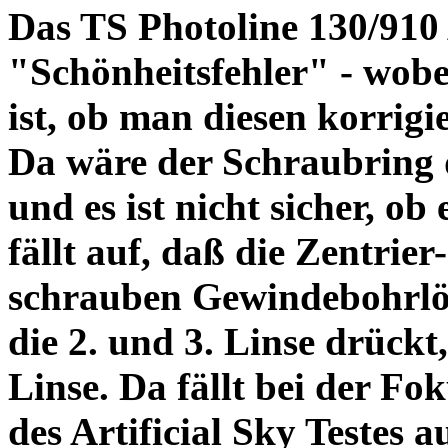
Das TS Photoline 130/910
"Schönheitsfehler" - wobei
ist, ob man diesen korrigi
Da wäre der Schraubring 
und es ist nicht sicher, ob
fällt auf, daß die Zentrier-
schrauben Gewindebohrlöch
die 2. und 3. Linse drückt,
Linse. Da fällt bei der Fo
des Artificial Sky Testes 