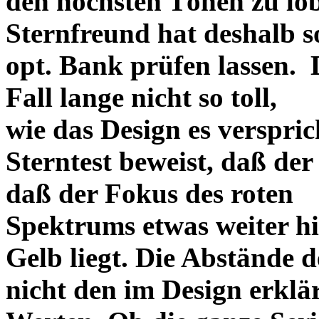
den höchsten Tönen zu lo
Sternfreund hat deshalb so
opt. Bank prüfen lassen. D
Fall lange nicht so toll,
wie das Design es versprich
Sterntest beweist, daß der
daß der Fokus des roten
Spektrums etwas weiter h
Gelb liegt. Die Abstände 
nicht den im Design erklä