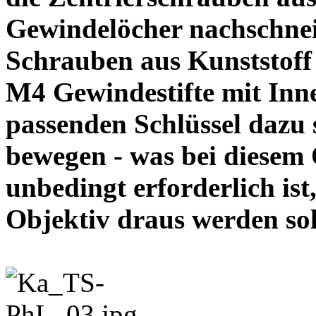
Gewindelöcher nachschneid
Schrauben aus Kunststoff
M4 Gewindestifte mit In
passenden Schlüssel dazu s
bewegen - was bei diesem
unbedingt erforderlich ist
Objektiv draus werde