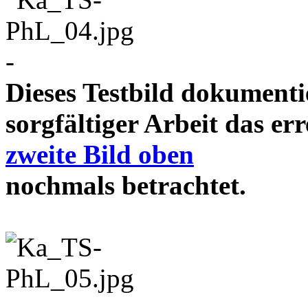
-
Dieses Testbild dokument
sorgfältiger Arbeit das e
zweite Bild oben
nochmals betrachtet