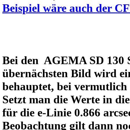
Beispiel wäre auch der C
Bei den AGEMA SD 130 Sp
übernächsten Bild wird ei
behauptet, bei vermutlich
Setzt man die Werte in di
für die e-Linie 0.866 arcs
Beobachtung gilt dann no