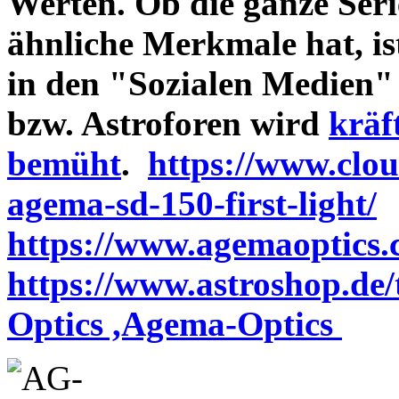
Werten. Ob die ganze Seri
ähnliche Merkmale hat, is
in den "Sozialen Medien"
bzw. Astroforen wird
kräf
bemüht
.
https://www.clo
agema-sd-150-first-light/
https://www.agemaoptics.c
https://www.astroshop.de
Optics ,Agema-Optics