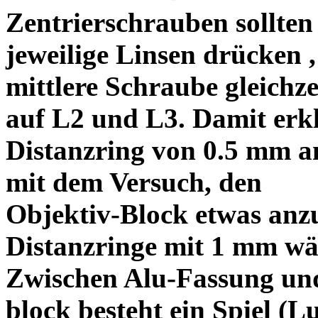
Zentrierschrauben sollten 
jeweilige Linsen drücken ,
mittlere Schraube gleichze
auf L2 und L3. Damit erkl
Distanzring von 0.5 mm a
mit dem Versuch, den
Objektiv-Block etwas anzu
Distanzringe mit 1 mm wä
Zwischen Alu-Fassung un
block besteht ein Spiel (