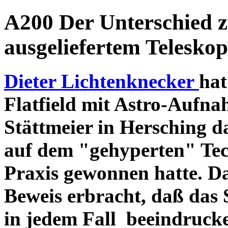
A200 Der Unterschied 
ausgeliefertem Teleskop
Dieter Lichtenknecker
hat
Flatfield mit Astro-Aufna
Stättmeier in Hersching d
auf dem "gehyperten" Tec
Praxis gewonnen hatte. D
Beweis erbracht, daß das
in jedem Fall beeindruck