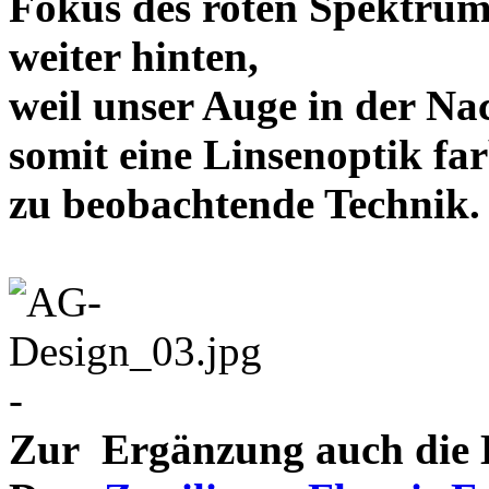
Fokus des roten Spektrum
weiter hinten,
weil unser Auge in der Nac
somit eine Linsenoptik far
zu beobachtende Te
-
Zur Ergänzung auch die D