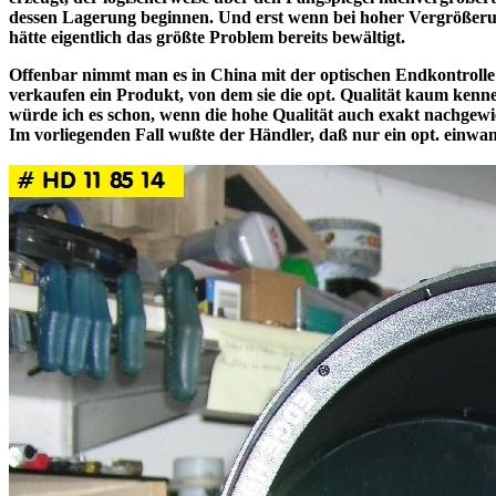
dessen Lagerung beginnen. Und erst wenn bei hoher Vergrößerun
hätte eigentlich das größte Problem bereits bewältigt.
Offenbar nimmt man es in China mit der optischen Endkontrolle 
verkaufen ein Produkt, von dem sie die opt. Qualität kaum kennen
würde ich es schon, wenn die hohe Qualität auch exakt nachgewie
Im vorliegenden Fall wußte der Händler, daß nur ein opt. ei