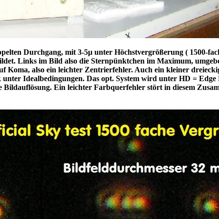
doppelten Durchgang, mit 3-5µ unter Höchstvergrößerung ( 1500-fac
ebildet. Links im Bild also die Sternpünktchen im Maximum, umgeb
uf Koma, also ein leichter Zentrierfehler. Auch ein kleiner dreieck
k unter Idealbedingungen. Das opt. System wird unter HD = Edge
ohe Bildauflösung. Ein leichter Farbquerfehler stört in diesem Zu