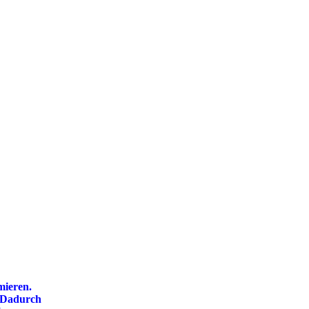
mieren.
. Dadurch