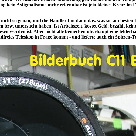
g kein Astigmatismus mehr erkennbar ist (ein kleines Kreuz im F
nicht so genau, und die Händler tun dann das, was sie am besten 
 bzw. untersucht haben. Ist Arbeitszeit, kostet Geld, bezahlt kein
sen worden ist. Aber nicht alle bemerken überhaupt eine fehlerha
nwandfreies Teleskop in Frage kommt - und lieferte auch ein S