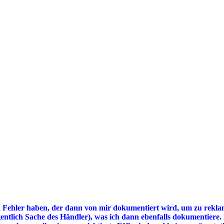
n Fehler haben, der dann von mir dokumentiert wird, um zu rekla
gentlich Sache des Händler), was ich dann ebenfalls dokumentiere