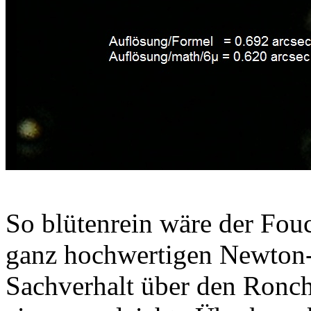
So blütenrein wäre der Fouc
ganz hochwertigen Newton-S
Sachverhalt über den Ronc