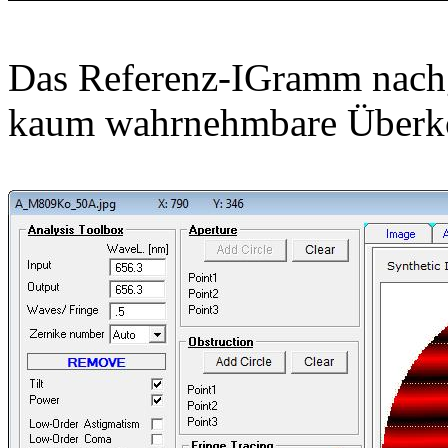
Das Referenz-IGramm nachge
kaum wahrnehmbare Überko