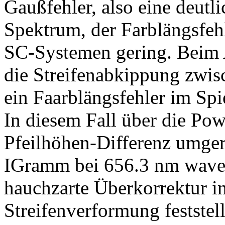
Gaußfehler, also eine deutl
Spektrum, der Farblängsfehle
SC-Systemen gering. Beim 
die Streifenabkippung zwis
ein Faarblängsfehler im Spi
In diesem Fall über die Pow
Pfeilhöhen-Differenz umger
IGramm bei 656.3 nm wave,
hauchzarte Überkorrektur i
Streifenverformung feststel