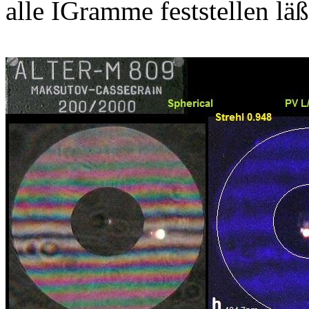
alle IGramme feststellen läß