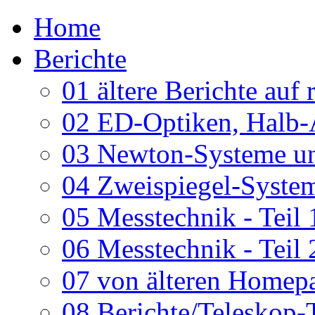
Home
Berichte
01 ältere Berichte auf 
02 ED-Optiken, Halb-
03 Newton-Systeme un
04 Zweispiegel-System
05 Messtechnik - Teil 
06 Messtechnik - Teil 
07 von älteren Homepa
08 Berichte/Teleskop-T