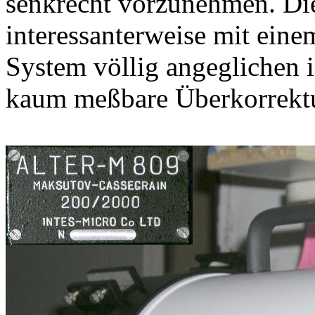
senkrecht vorzunehmen. Die
interessanterweise mit eine
System völlig angeglichen i
kaum meßbare Überkorrektu