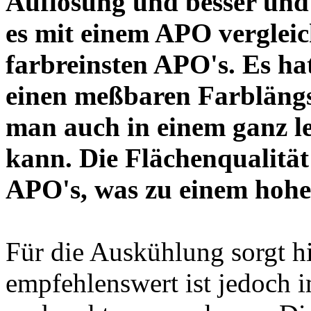
Auflösung und besser und
es mit einem APO verglei
farbreinsten APO's. Es ha
einen meßbaren Farblängs
man auch in einem ganz 
kann. Die Flächenqualität 
APO's, was zu einem hohe
Für die Auskühlung sorgt hin
empfehlenswert ist jedoch 