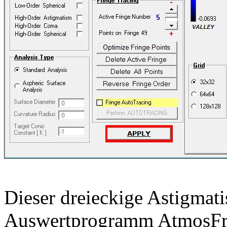
Dieser dreieckige Astigmat
Auswertprogramm AtmosFrin