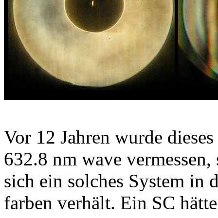
Vor 12 Jahren wurde diese
632.8 nm wave vermessen, so
sich ein solches System in 
farben verhält. Ein SC hätte