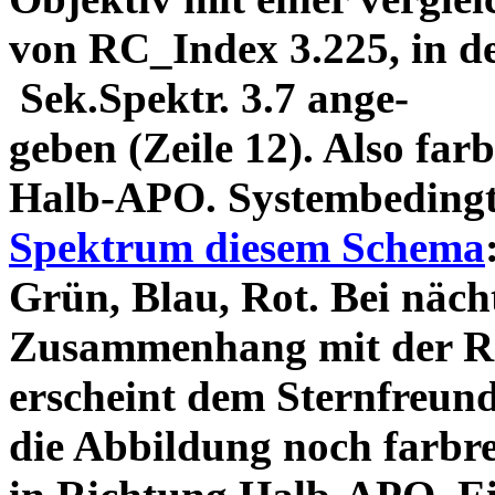
von RC_Index 3.225, in de
Sek.Spektr. 3.7 ange-
geben (Zeile 12). Also far
Halb-APO. Systembedingt
Spektrum diesem Schema
Grün, Blau, Rot. Bei näch
Zusammenhang mit der Ro
erscheint dem Sternfreun
die Abbildung noch farbre