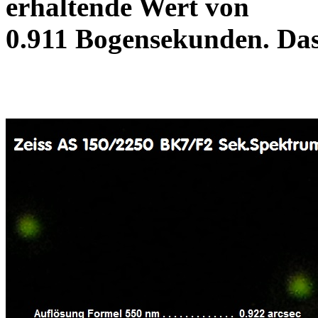
erhaltende Wert von
0.911 Bogensekunden. D