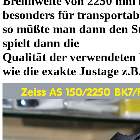
Brennweite von 2250 mm i
besonders für transportab
so müßte man dann den St
spielt dann die
Qualität der verwendeten 
wie die exakte Justage z.B