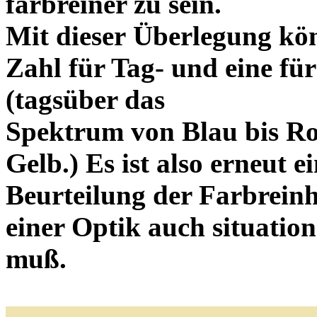
farbreiner zu sein.
Mit dieser Überlegung kö
Zahl für Tag- und eine fü
(tagsüber das
Spektrum von Blau bis Ro
Gelb.) Es ist also erneut e
Beurteilung der Farbreinh
einer Optik auch situatio
muß.