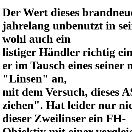
Der Wert dieses brandneue
jahrelang unbenutzt in s
wohl auch ein
listiger Händler richtig e
er im Tausch eines seiner 
"Linsen" an,
mit dem Versuch, dieses 
ziehen". Hat leider nur nic
dieser Zweilinser ein FH-
Objektiv mit einer vergle