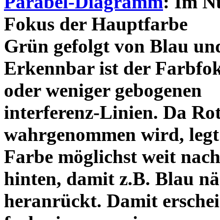
Parabel-Diagramm
: Im N
Fokus der Hauptfarbe
Grün gefolgt von Blau un
Erkennbar ist der Farbfo
oder weniger gebogenen
interferenz-Linien. Da Ro
wahrgenommen wird, legt 
Farbe möglichst weit nac
hinten, damit z.B. Blau 
heranrückt. Damit erschei