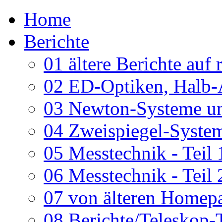
Home
Berichte
01 ältere Berichte auf 
02 ED-Optiken, Halb-
03 Newton-Systeme un
04 Zweispiegel-System
05 Messtechnik - Teil 
06 Messtechnik - Teil 
07 von älteren Homepa
08 Berichte/Teleskop-T