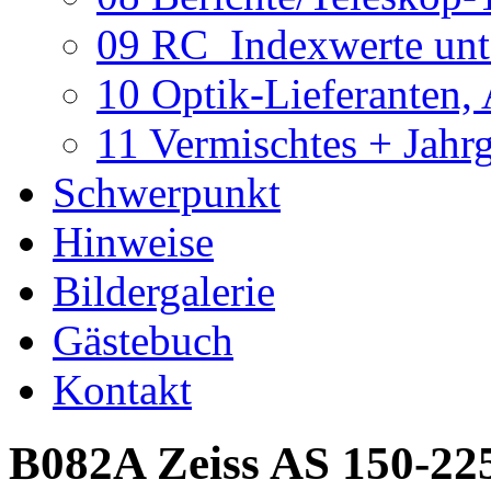
09 RC_Indexwerte unte
10 Optik-Lieferanten,
11 Vermischtes + Jahr
Schwerpunkt
Hinweise
Bildergalerie
Gästebuch
Kontakt
B082A Zeiss AS 150-225