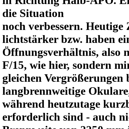
in Richtung Halb-APO. Ei
die Situation
noch verbessern. Heutige Z
lichtstärker bzw. haben ei
Öffnungsverhältnis, also 
F/15, wie hier, sondern mi
gleichen Vergrößerungen 
langbrennweitige Okulare
während heutzutage kurz
erforderlich sind - auch ni