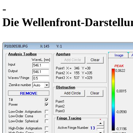
-
Die Wellenfront-Darst