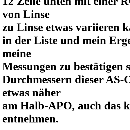
12 Zeile unten mit einer R
von Linse
zu Linse etwas variieren 
in der Liste und mein Erg
meine
Messungen zu bestätigen s
Durchmessern dieser AS-O
etwas näher
am Halb-APO, auch das ka
entnehmen.