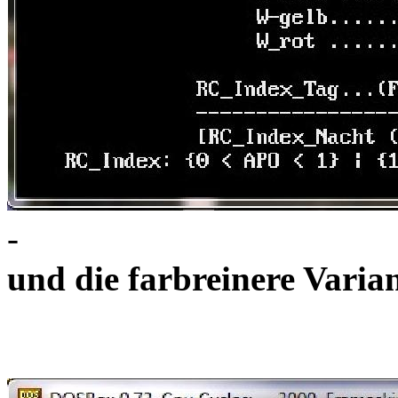
-
und die farbreinere Vari