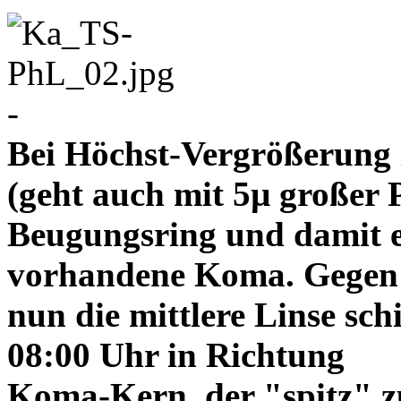
-
Bei Höchst-Vergrößerung ze
(geht auch mit 5µ großer P
Beugungsring und damit e
vorhandene Koma. Gegen
nun die mittlere Linse sch
08:00 Uhr in Richtung
Koma-Kern, der "spitz" z