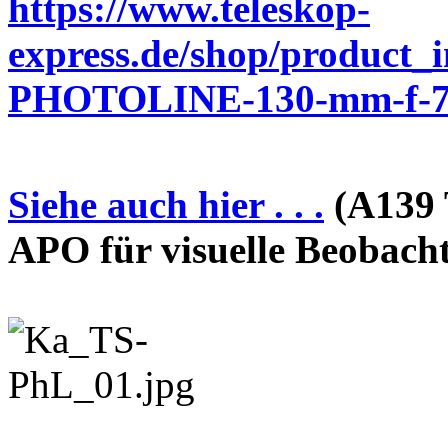
https://www.teleskop-
express.de/shop/product_
PHOTOLINE-130-mm-f-7-
Siehe auch hier . . .
(A139 
APO für visuelle Beobach