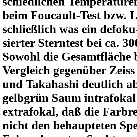
schiedlichen Temperature
beim Foucault-Test bzw. L
schließlich was ein defoku
sierter Sterntest bei ca. 3
Sowohl die Gesamtfläche b
Vergleich gegenüber Zeiss
und Takahashi deutlich ab
gelbgrün Saum intrafoka
extrafokal, daß die Farbre
nicht den behaupteten Spe