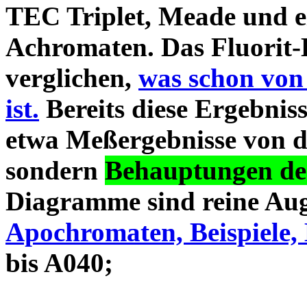
TEC Triplet, Meade und 
Achromaten. Das Fluorit-D
verglichen,
was schon von
ist.
Bereits diese Ergebniss
etwa Meßergebnisse von d
sondern
Behauptungen des
Diagramme sind reine Aug
Apochromaten, Beispiele, 
bis A040;