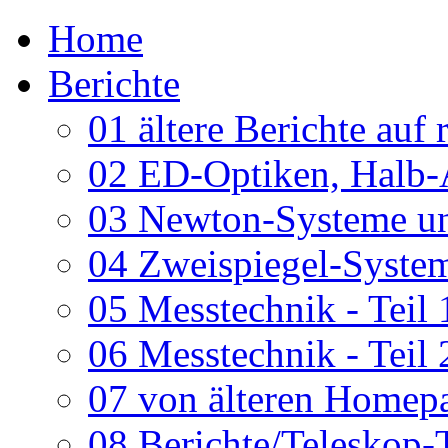
Home
Berichte
01 ältere Berichte auf 
02 ED-Optiken, Halb-
03 Newton-Systeme un
04 Zweispiegel-System
05 Messtechnik - Teil 
06 Messtechnik - Teil 
07 von älteren Homepa
08 Berichte/Teleskop-T