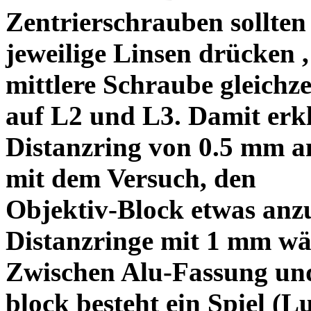
Zentrierschrauben sollten 
jeweilige Linsen drücken ,
mittlere Schraube gleichze
auf L2 und L3. Damit erkl
Distanzring von 0.5 mm a
mit dem Versuch, den
Objektiv-Block etwas anzu
Distanzringe mit 1 mm wä
Zwischen Alu-Fassung un
block besteht ein Spiel (