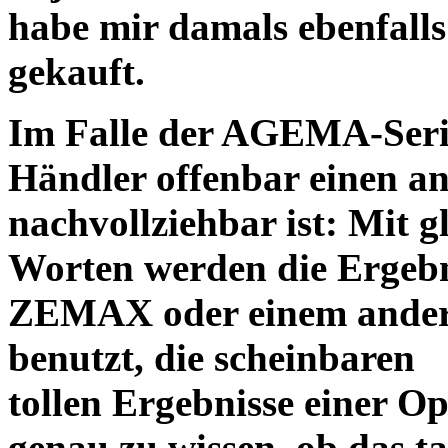
habe mir damals ebenfalls 
gekauft.
Im Falle der AGEMA-Serie
Händler offenbar einen an
nachvollziehbar ist: Mit 
Worten werden die Ergebni
ZEMAX oder einem ander
benutzt, die scheinbaren
tollen Ergebnisse einer O
genau zu wissen, ob das ta