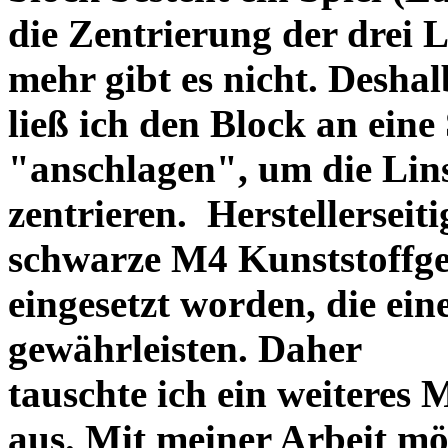
die Zentrierung der drei L
mehr gibt es nicht. Deshal
ließ ich den Block an eine
"anschlagen", um die Li
zentrieren. Herstellerseiti
schwarze M4 Kunststoffgew
eingesetzt worden, die ei
gewährleisten. Daher
tauschte ich ein weiteres
aus. Mit meiner Arbeit mö