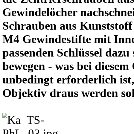
Gewindelöcher nachschneid
Schrauben aus Kunststoff
M4 Gewindestifte mit In
passenden Schlüssel dazu s
bewegen - was bei diesem
unbedingt erforderlich ist
Objektiv draus werde