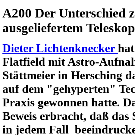
A200 Der Unterschied 
ausgeliefertem Teleskop
Dieter Lichtenknecker
hat
Flatfield mit Astro-Aufna
Stättmeier in Hersching d
auf dem "gehyperten" Tec
Praxis gewonnen hatte. D
Beweis erbracht, daß das
in jedem Fall beeindruck