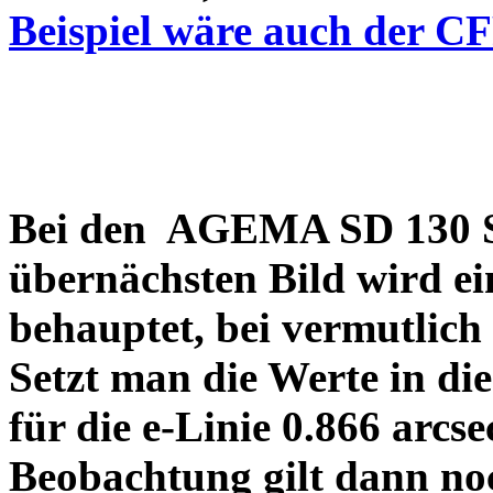
Beispiel wäre auch der C
Bei den AGEMA SD 130 Sp
übernächsten Bild wird ei
behauptet, bei vermutlich
Setzt man die Werte in di
für die e-Linie 0.866 arcs
Beobachtung gilt dann no