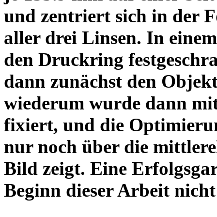
und zentriert sich in der 
aller drei Linsen. In einem
den Druckring festgeschra
dann zunächst den Objekt
wiederum wurde dann mit 
fixiert, und die Optimieru
nur noch über die mittler
Bild zeigt. Eine Erfolgsg
Beginn dieser Arbeit nicht