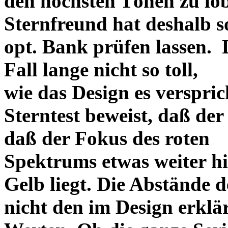
den höchsten Tönen zu lo
Sternfreund hat deshalb so
opt. Bank prüfen lassen. D
Fall lange nicht so toll,
wie das Design es versprich
Sterntest beweist, daß der
daß der Fokus des roten
Spektrums etwas weiter h
Gelb liegt. Die Abstände 
nicht den im Design erklä