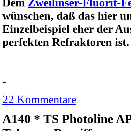
Dem
Zweilinser-Fluorit-F
wünschen, daß das hier u
Einzelbeispiel eher der Au
perfekten Refraktor
-
22 Kommentare
A140 * TS Photoline AP