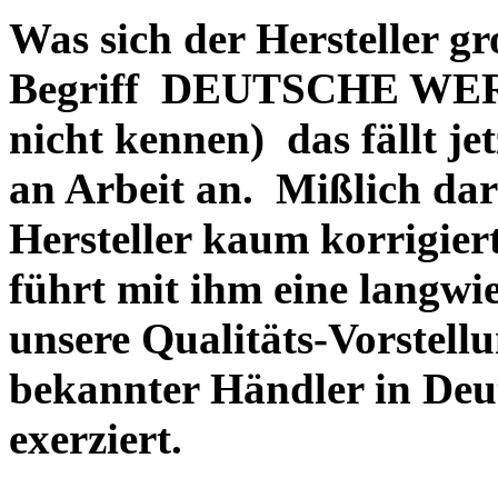
Was sich der Hersteller gr
Begriff DEUTSCHE WERT
nicht kennen) das fällt je
an Arbeit an. Mißlich dara
Hersteller kaum korrigie
führt mit ihm eine langwi
unsere Qualitäts-Vorstell
bekannter Händler in Deu
exerziert.