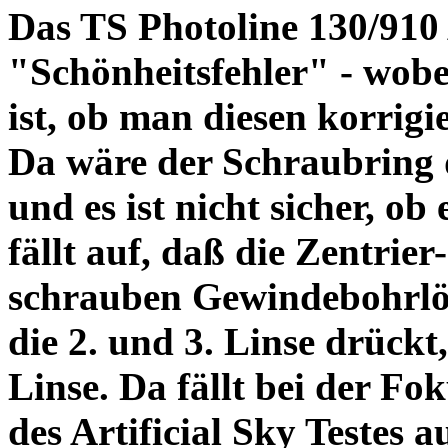
Das TS Photoline 130/910
"Schönheitsfehler" - wobei
ist, ob man diesen korrigi
Da wäre der Schraubring 
und es ist nicht sicher, ob
fällt auf, daß die Zentrier-
schrauben Gewindebohrlöch
die 2. und 3. Linse drückt,
Linse. Da fällt bei der Fo
des Artificial Sky Testes 