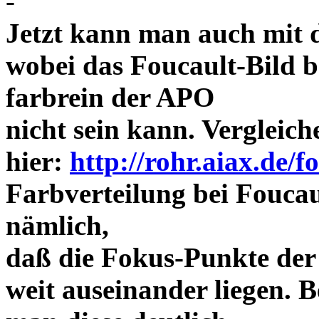
-
Jetzt kann man auch mit 
wobei das Foucault-Bild b
farbrein der APO
nicht sein kann. Vergleich
hier:
http://rohr.aiax.de/f
Farbverteilung bei Foucaul
nämlich,
daß die Fokus-Punkte der
weit auseinander liegen.