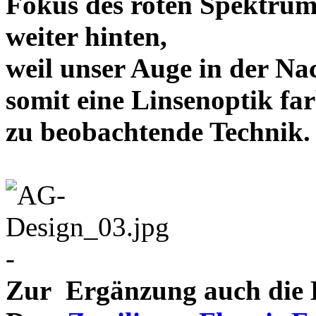
Fokus des roten Spektrum
weiter hinten,
weil unser Auge in der Nac
somit eine Linsenoptik far
zu beobachtende Te
-
Zur Ergänzung auch die D