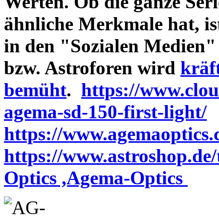
Werten. Ob die ganze Seri
ähnliche Merkmale hat, is
in den "Sozialen Medien"
bzw. Astroforen wird
kräf
bemüht
.
https://www.clo
agema-sd-150-first-light/
https://www.agemaoptics.c
https://www.astroshop.de
Optics ,Agema-Optics