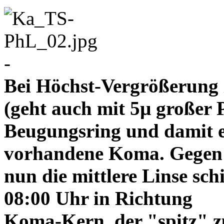
-
Bei Höchst-Vergrößerung ze
(geht auch mit 5µ großer P
Beugungsring und damit e
vorhandene Koma. Gegen
nun die mittlere Linse sch
08:00 Uhr in Richtung
Koma-Kern, der "spitz" z