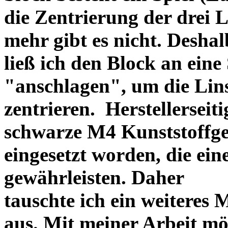
die Zentrierung der drei L
mehr gibt es nicht. Deshal
ließ ich den Block an eine
"anschlagen", um die Li
zentrieren. Herstellerseiti
schwarze M4 Kunststoffgew
eingesetzt worden, die ei
gewährleisten. Daher
tauschte ich ein weiteres
aus. Mit meiner Arbeit mö