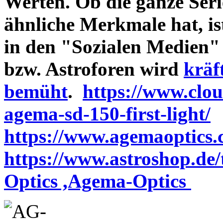
Werten. Ob die ganze Seri
ähnliche Merkmale hat, is
in den "Sozialen Medien"
bzw. Astroforen wird
kräf
bemüht
.
https://www.clo
agema-sd-150-first-light/
https://www.agemaoptics.c
https://www.astroshop.de
Optics ,Agema-Optics