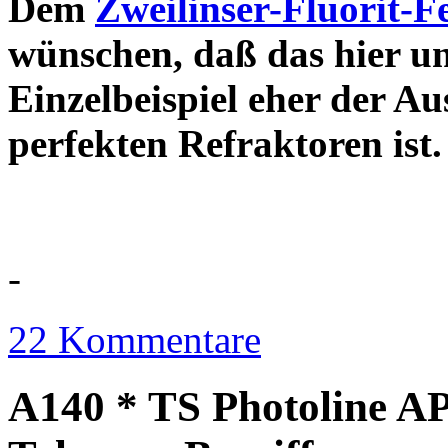
Dem
Zweilinser-Fluorit-F
wünschen, daß das hier u
Einzelbeispiel eher der Au
perfekten Refraktor
-
22 Kommentare
A140 * TS Photoline AP