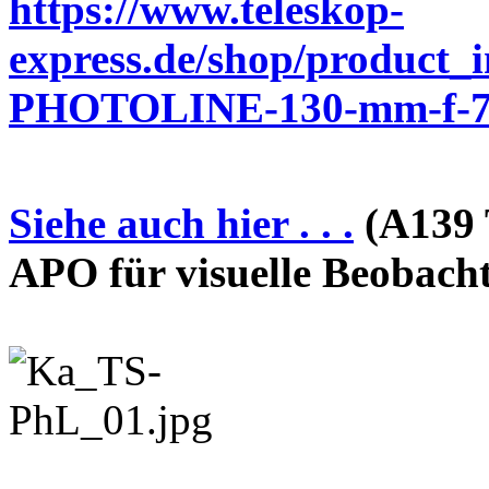
https://www.teleskop-
express.de/shop/product_
PHOTOLINE-130-mm-f-7-
Siehe auch hier . . .
(A139 
APO für visuelle Beobach