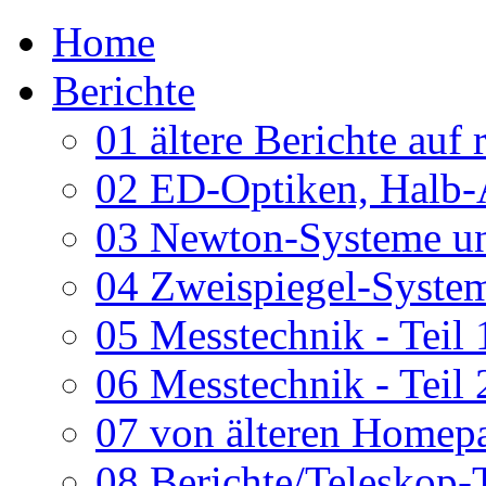
Home
Berichte
01 ältere Berichte auf 
02 ED-Optiken, Halb-
03 Newton-Systeme un
04 Zweispiegel-System
05 Messtechnik - Teil 
06 Messtechnik - Teil 
07 von älteren Homepa
08 Berichte/Teleskop-T