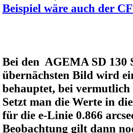
Beispiel wäre auch der C
Bei den AGEMA SD 130 Sp
übernächsten Bild wird ei
behauptet, bei vermutlich
Setzt man die Werte in di
für die e-Linie 0.866 arcs
Beobachtung gilt dann no