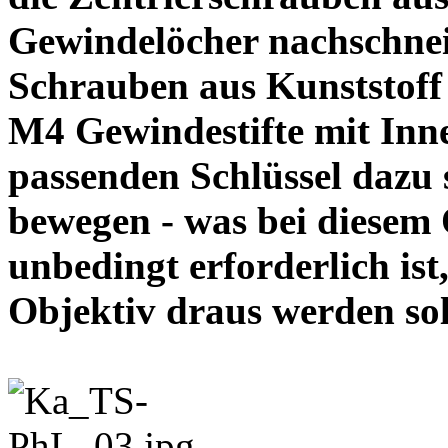
Gewindelöcher nachschneid
Schrauben aus Kunststoff
M4 Gewindestifte mit In
passenden Schlüssel dazu s
bewegen - was bei diesem
unbedingt erforderlich ist
Objektiv draus werde