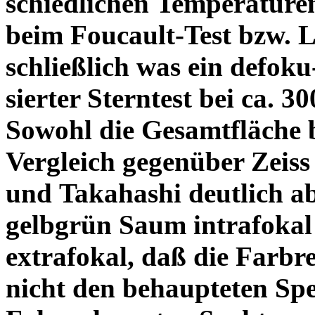
schiedlichen Temperature
beim Foucault-Test bzw. L
schließlich was ein defoku
sierter Sterntest bei ca. 3
Sowohl die Gesamtfläche b
Vergleich gegenüber Zeiss
und Takahashi deutlich ab
gelbgrün Saum intrafoka
extrafokal, daß die Farbre
nicht den behaupteten Spe