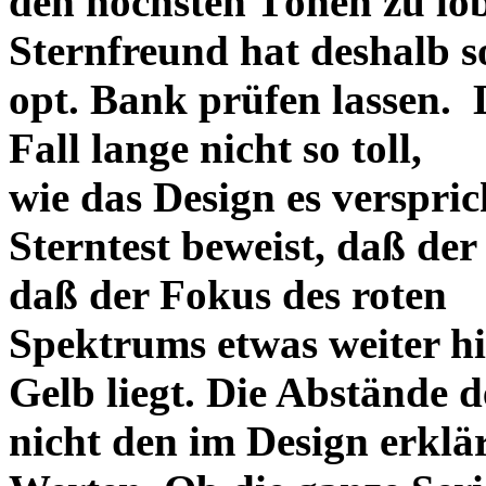
den höchsten Tönen zu lo
Sternfreund hat deshalb so
opt. Bank prüfen lassen. D
Fall lange nicht so toll,
wie das Design es versprich
Sterntest beweist, daß der
daß der Fokus des roten
Spektrums etwas weiter h
Gelb liegt. Die Abstände 
nicht den im Design erklä