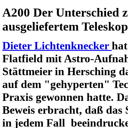
A200 Der Unterschied 
ausgeliefertem Teleskop
Dieter Lichtenknecker
hat
Flatfield mit Astro-Aufna
Stättmeier in Hersching d
auf dem "gehyperten" Tec
Praxis gewonnen hatte. D
Beweis erbracht, daß das
in jedem Fall beeindruck