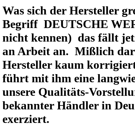
Was sich der Hersteller gr
Begriff DEUTSCHE WERT
nicht kennen) das fällt je
an Arbeit an. Mißlich dara
Hersteller kaum korrigie
führt mit ihm eine langwi
unsere Qualitäts-Vorstell
bekannter Händler in Deu
exerziert.