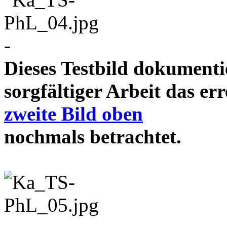
-
Dieses Testbild dokument
sorgfältiger Arbeit das e
zweite Bild oben
nochmals betrachtet