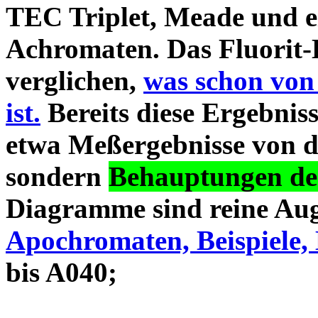
TEC Triplet, Meade und 
Achromaten. Das Fluorit-D
verglichen,
was schon von
ist.
Bereits diese Ergebniss
etwa Meßergebnisse von d
sondern
Behauptungen des
Diagramme sind reine Aug
Apochromaten, Beispiele, 
bis A040;