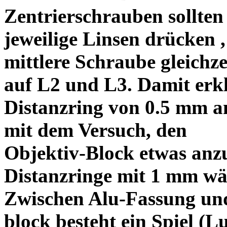
Zentrierschrauben sollten 
jeweilige Linsen drücken ,
mittlere Schraube gleichze
auf L2 und L3. Damit erkl
Distanzring von 0.5 mm a
mit dem Versuch, den
Objektiv-Block etwas anzu
Distanzringe mit 1 mm wä
Zwischen Alu-Fassung un
block besteht ein Spiel (