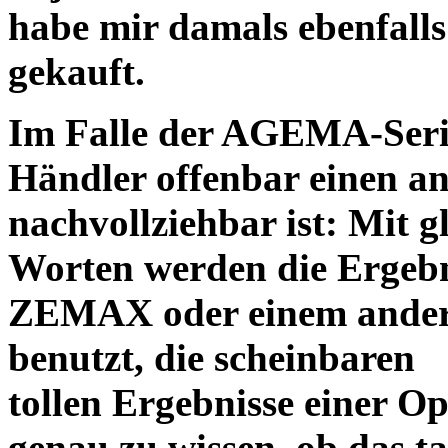
habe mir damals ebenfalls 
gekauft.
Im Falle der AGEMA-Serie
Händler offenbar einen an
nachvollziehbar ist: Mit 
Worten werden die Ergebni
ZEMAX oder einem ander
benutzt, die scheinbaren
tollen Ergebnisse einer O
genau zu wissen, ob das ta