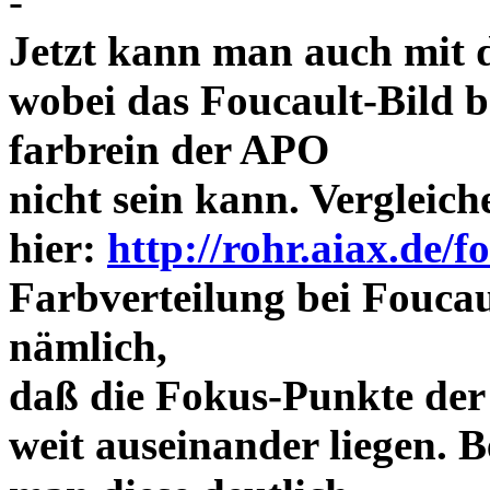
-
Jetzt kann man auch mit 
wobei das Foucault-Bild b
farbrein der APO
nicht sein kann. Vergleich
hier:
http://rohr.aiax.de/f
Farbverteilung bei Foucaul
nämlich,
daß die Fokus-Punkte der
weit auseinander liegen.