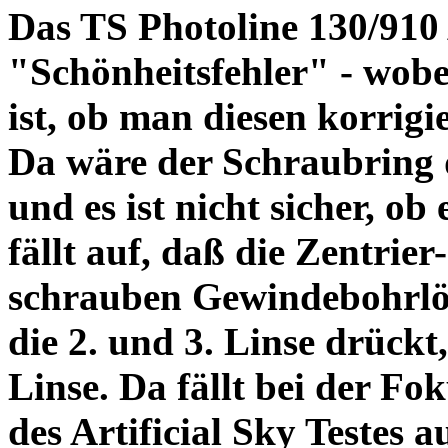
Das TS Photoline 130/910
"Schönheitsfehler" - wobei
ist, ob man diesen korrigi
Da wäre der Schraubring 
und es ist nicht sicher, ob
fällt auf, daß die Zentrier-
schrauben Gewindebohrlöch
die 2. und 3. Linse drückt,
Linse. Da fällt bei der Fo
des Artificial Sky Testes 