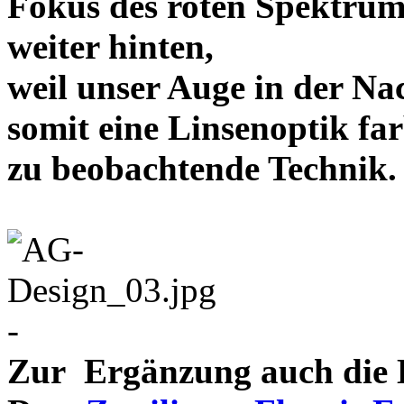
Fokus des roten Spektrum
weiter hinten,
weil unser Auge in der Nac
somit eine Linsenoptik far
zu beobachtende Te
-
Zur Ergänzung auch die D