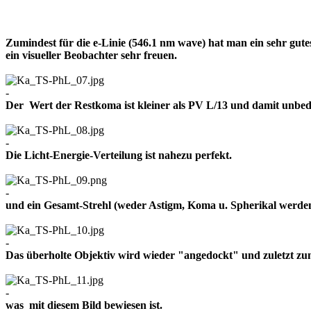
Zumindest für die e-Linie (546.1 nm wave) hat man ein sehr gut
ein visueller Beobachter sehr freuen.
-
Der Wert der Restkoma ist kleiner als PV L/13 und damit un
-
Die Licht-Energie-Verteilung ist nahezu perfekt.
-
und ein Gesamt-Strehl (weder Astigm, Koma u. Spherikal werden 
-
Das überholte Objektiv wird wieder "angedockt" und zuletzt z
-
was mit diesem Bild bewiesen ist.