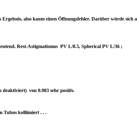
es Ergebnis, also kaum einen Öffnungsfehler. Darüber würde sich 
bedeutend. Rest-Astigmatismus PV L/8.5, Spherical PV L/36 ;
deaktiviert) von 0.983 sehr positiv.
um Tubus kolliimiert . . .