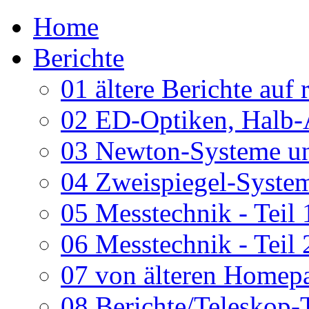
Home
Berichte
01 ältere Berichte auf 
02 ED-Optiken, Halb-
03 Newton-Systeme un
04 Zweispiegel-System
05 Messtechnik - Teil 
06 Messtechnik - Teil 
07 von älteren Homepa
08 Berichte/Teleskop-T