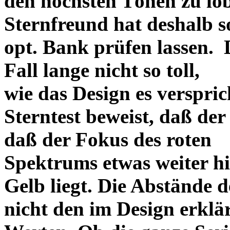
den höchsten Tönen zu lo
Sternfreund hat deshalb so
opt. Bank prüfen lassen. D
Fall lange nicht so toll,
wie das Design es versprich
Sterntest beweist, daß der
daß der Fokus des roten
Spektrums etwas weiter h
Gelb liegt. Die Abstände 
nicht den im Design erklä