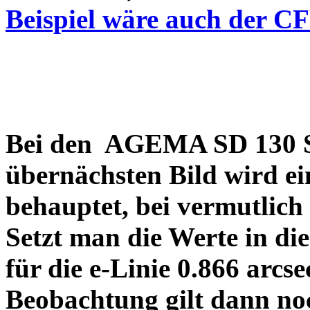
Beispiel wäre auch der C
Bei den AGEMA SD 130 Sp
übernächsten Bild wird ei
behauptet, bei vermutlich
Setzt man die Werte in di
für die e-Linie 0.866 arcs
Beobachtung gilt dann no