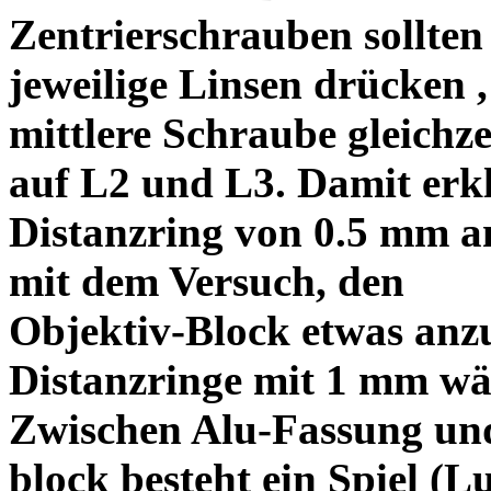
Zentrierschrauben sollten 
jeweilige Linsen drücken ,
mittlere Schraube gleichze
auf L2 und L3. Damit erkl
Distanzring von 0.5 mm a
mit dem Versuch, den
Objektiv-Block etwas anzu
Distanzringe mit 1 mm wä
Zwischen Alu-Fassung un
block besteht ein Spiel (