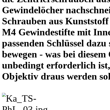
Gewindelöcher nachschneid
Schrauben aus Kunststoff
M4 Gewindestifte mit In
passenden Schlüssel dazu s
bewegen - was bei diesem
unbedingt erforderlich ist
Objektiv draus werde