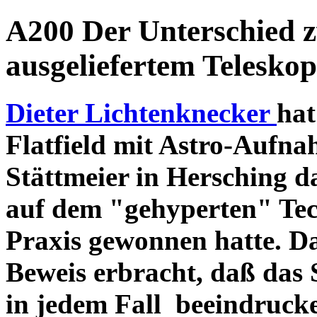
A200 Der Unterschied 
ausgeliefertem Teleskop
Dieter Lichtenknecker
hat
Flatfield mit Astro-Aufna
Stättmeier in Hersching d
auf dem "gehyperten" Tec
Praxis gewonnen hatte. D
Beweis erbracht, daß das
in jedem Fall beeindruck