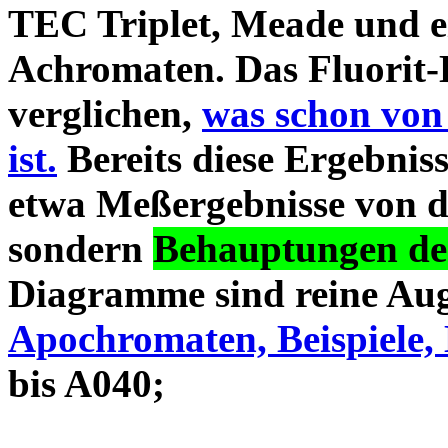
TEC Triplet, Meade und 
Achromaten. Das Fluorit-D
verglichen,
was schon von
ist.
Bereits diese Ergebniss
etwa Meßergebnisse von d
sondern
Behauptungen des
Diagramme sind reine Aug
Apochromaten, Beispiele, 
bis A040;