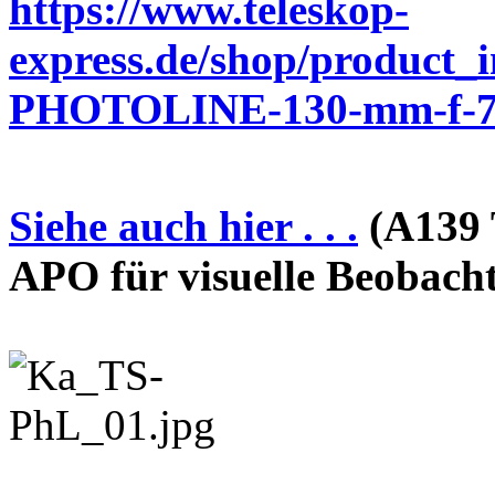
https://www.teleskop-
express.de/shop/product_
PHOTOLINE-130-mm-f-7-
Siehe auch hier . . .
(A139 
APO für visuelle Beobach