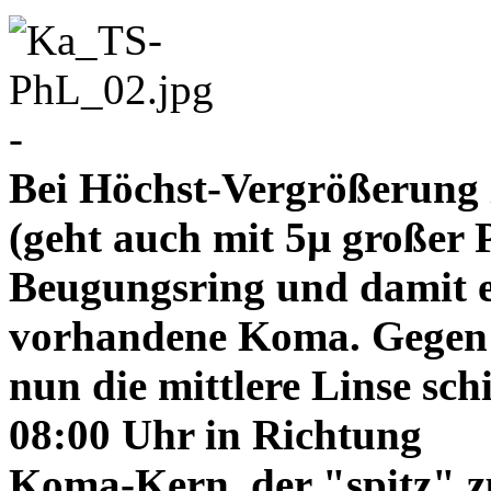
-
Bei Höchst-Vergrößerung ze
(geht auch mit 5µ großer P
Beugungsring und damit e
vorhandene Koma. Gegen
nun die mittlere Linse sch
08:00 Uhr in Richtung
Koma-Kern, der "spitz" z