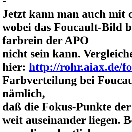
-
Jetzt kann man auch mit 
wobei das Foucault-Bild b
farbrein der APO
nicht sein kann. Vergleich
hier:
http://rohr.aiax.de/f
Farbverteilung bei Foucaul
nämlich,
daß die Fokus-Punkte der
weit auseinander liegen.