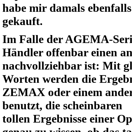
habe mir damals ebenfalls 
gekauft.
Im Falle der AGEMA-Serie
Händler offenbar einen an
nachvollziehbar ist: Mit 
Worten werden die Ergebni
ZEMAX oder einem ander
benutzt, die scheinbaren
tollen Ergebnisse einer O
genau zu wissen, ob das ta