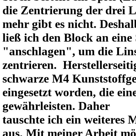
die Zentrierung der drei L
mehr gibt es nicht. Deshal
ließ ich den Block an eine
"anschlagen", um die Li
zentrieren. Herstellerseiti
schwarze M4 Kunststoffgew
eingesetzt worden, die ei
gewährleisten. Daher
tauschte ich ein weiteres
aus. Mit meiner Arbeit mö