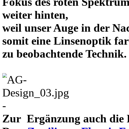
Fokus des roten Spektrum
weiter hinten,
weil unser Auge in der Nac
somit eine Linsenoptik far
zu beobachtende Te
-
Zur Ergänzung auch die D