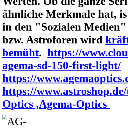
Werten. Ob die ganze Seri
ähnliche Merkmale hat, is
in den "Sozialen Medien"
bzw. Astroforen wird
kräf
bemüht
.
https://www.clo
agema-sd-150-first-light/
https://www.agemaoptics.c
https://www.astroshop.de
Optics ,Agema-Optics