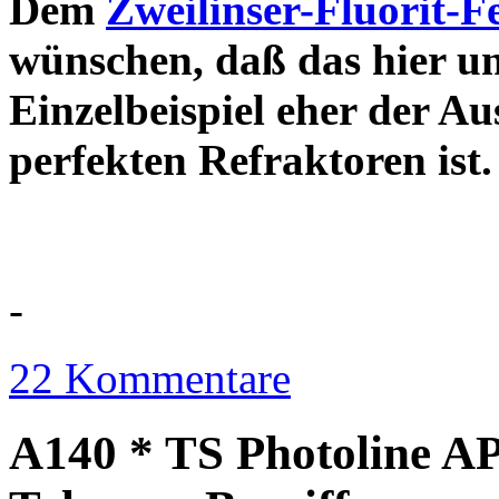
Dem
Zweilinser-Fluorit-F
wünschen, daß das hier u
Einzelbeispiel eher der Au
perfekten Refraktor
-
22 Kommentare
A140 * TS Photoline AP