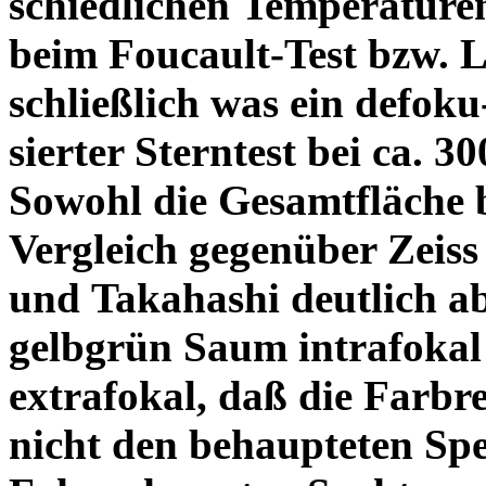
schiedlichen Temperature
beim Foucault-Test bzw. L
schließlich was ein defoku
sierter Sterntest bei ca. 3
Sowohl die Gesamtfläche b
Vergleich gegenüber Zeiss
und Takahashi deutlich ab
gelbgrün Saum intrafoka
extrafokal, daß die Farbre
nicht den behaupteten Spe