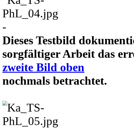
-
Dieses Testbild dokument
sorgfältiger Arbeit das e
zweite Bild oben
nochmals betrachtet