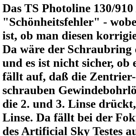
Das TS Photoline 130/910
"Schönheitsfehler" - wobei
ist, ob man diesen korrigi
Da wäre der Schraubring 
und es ist nicht sicher, ob
fällt auf, daß die Zentrier-
schrauben Gewindebohrlöch
die 2. und 3. Linse drückt,
Linse. Da fällt bei der Fo
des Artificial Sky Testes 