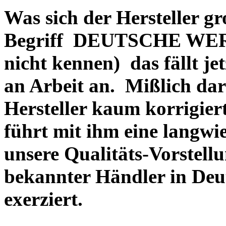
Was sich der Hersteller gr
Begriff DEUTSCHE WERT
nicht kennen) das fällt je
an Arbeit an. Mißlich dara
Hersteller kaum korrigie
führt mit ihm eine langwi
unsere Qualitäts-Vorstell
bekannter Händler in Deu
exerziert.