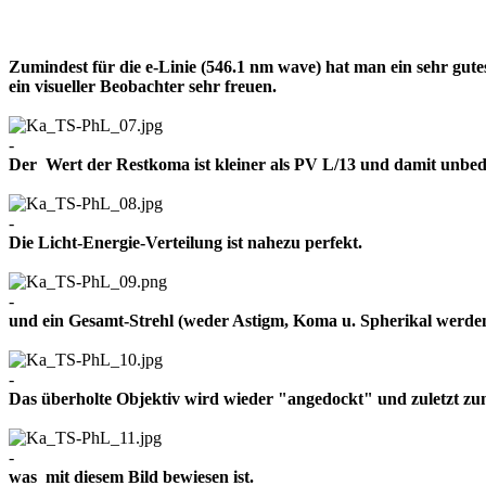
Zumindest für die e-Linie (546.1 nm wave) hat man ein sehr gut
ein visueller Beobachter sehr freuen.
-
Der Wert der Restkoma ist kleiner als PV L/13 und damit un
-
Die Licht-Energie-Verteilung ist nahezu perfekt.
-
und ein Gesamt-Strehl (weder Astigm, Koma u. Spherikal werden 
-
Das überholte Objektiv wird wieder "angedockt" und zuletzt z
-
was mit diesem Bild bewiesen ist.