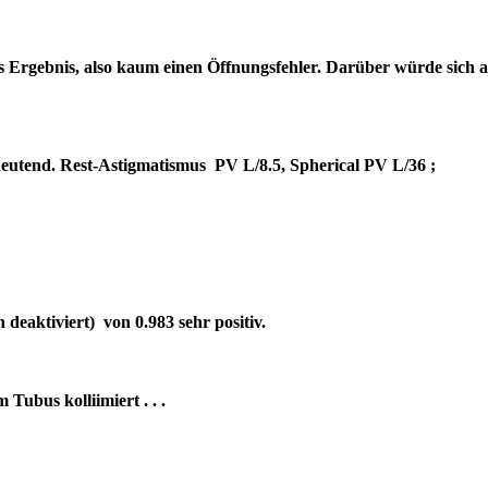
es Ergebnis, also kaum einen Öffnungsfehler. Darüber würde sich 
bedeutend. Rest-Astigmatismus PV L/8.5, Spherical PV L/36 ;
deaktiviert) von 0.983 sehr positiv.
um Tubus kolliimiert . . .