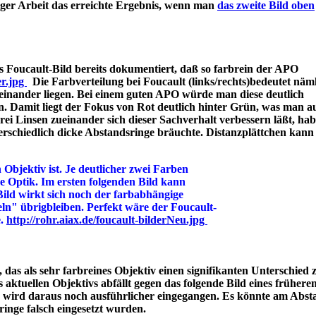
iger Arbeit das erreichte Ergebnis, wenn man
das zweite Bild oben
 Foucault-Bild bereits dokumentiert, daß so farbrein der APO
er.jpg
Die Farbverteilung bei Foucault (links/rechts)bedeutet näml
einander liegen. Bei einem guten APO würde man diese deutlich
n. Damit liegt der Fokus von Rot deutlich hinter Grün, was man a
 Linsen zueinander sich dieser Sachverhalt verbessern läßt, hab
rschiedlich dicke Abstandsringe bräuchte. Distanzplättchen kann
 Objektiv ist. Je deutlicher zwei Farben
ine Optik. Im ersten folgenden Bild kann
Bild wirkt sich noch der farbabhängige
ln" übrigbleiben. Perfekt wäre der Foucault-
e.
http://rohr.aiax.de/foucault-bilderNeu.jpg
das als sehr farbreines Objektiv einen signifikanten Unterschied z
aktuellen Objektivs abfällt gegen das folgende Bild eines frühere
s wird daraus noch ausführlicher eingegangen. Es könnte am Abst
bstandsringe falsch eingesetzt wurden.