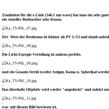
Zumindest für die e-Linie (546.1 nm wave) hat man ein sehr gut
ein visueller Beobachter sehr freuen.
-
Der Wert der Restkoma ist kleiner als PV L/13 und damit un
-
Die Licht-Energie-Verteilung ist nahezu perfekt.
-
und ein Gesamt-Strehl (weder Astigm, Koma u. Spherikal werden 
-
Das überholte Objektiv wird wieder "angedockt" und zuletzt z
-
was mit diesem Bild bewiesen ist.