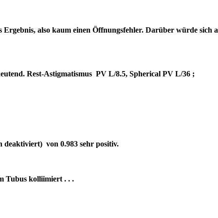
es Ergebnis, also kaum einen Öffnungsfehler. Darüber würde sich 
bedeutend. Rest-Astigmatismus PV L/8.5, Spherical PV L/36 ;
deaktiviert) von 0.983 sehr positiv.
um Tubus kolliimiert . . .