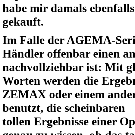
habe mir damals ebenfalls 
gekauft.
Im Falle der AGEMA-Serie
Händler offenbar einen an
nachvollziehbar ist: Mit 
Worten werden die Ergebni
ZEMAX oder einem ander
benutzt, die scheinbaren
tollen Ergebnisse einer O
genau zu wissen, ob das ta