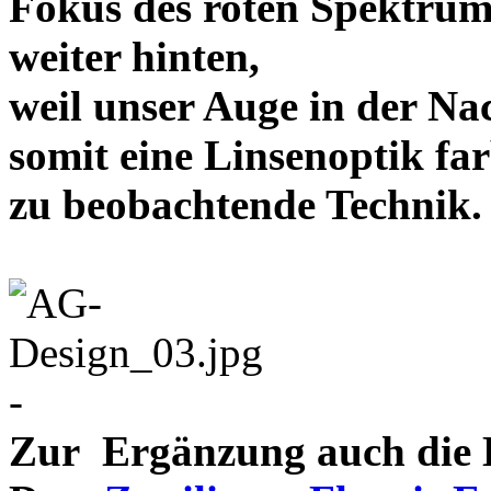
Fokus des roten Spektrum
weiter hinten,
weil unser Auge in der Nac
somit eine Linsenoptik far
zu beobachtende Te
-
Zur Ergänzung auch die D