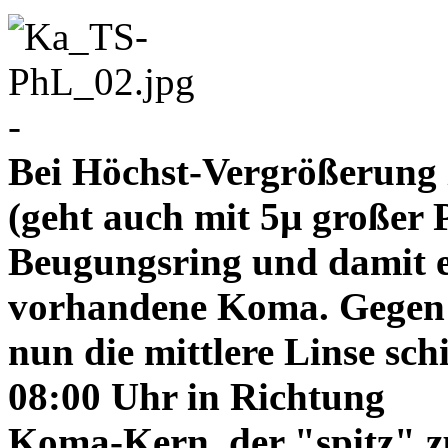
-
Bei Höchst-Vergrößerung ze
(geht auch mit 5µ großer P
Beugungsring und damit e
vorhandene Koma. Gegen
nun die mittlere Linse sch
08:00 Uhr in Richtung
Koma-Kern, der "spitz" z