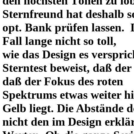
den höchsten Tönen zu lo
Sternfreund hat deshalb so
opt. Bank prüfen lassen. D
Fall lange nicht so toll,
wie das Design es versprich
Sterntest beweist, daß der
daß der Fokus des roten
Spektrums etwas weiter h
Gelb liegt. Die Abstände 
nicht den im Design erklä