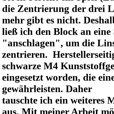
die Zentrierung der drei L
mehr gibt es nicht. Deshal
ließ ich den Block an eine
"anschlagen", um die Li
zentrieren. Herstellerseiti
schwarze M4 Kunststoffgew
eingesetzt worden, die ei
gewährleisten. Daher
tauschte ich ein weiteres
aus. Mit meiner Arbeit mö