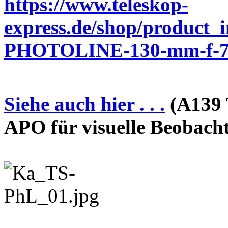
https://www.teleskop-
express.de/shop/product_
PHOTOLINE-130-mm-f-7-
Siehe auch hier . . .
(A139 
APO für visuelle Beobach