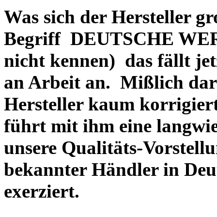
Was sich der Hersteller gr
Begriff DEUTSCHE WERT
nicht kennen) das fällt je
an Arbeit an. Mißlich dara
Hersteller kaum korrigie
führt mit ihm eine langwi
unsere Qualitäts-Vorstell
bekannter Händler in Deu
exerziert.