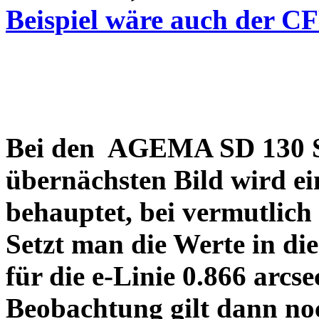
Beispiel wäre auch der C
Bei den AGEMA SD 130 Sp
übernächsten Bild wird ei
behauptet, bei vermutlich
Setzt man die Werte in di
für die e-Linie 0.866 arcs
Beobachtung gilt dann no