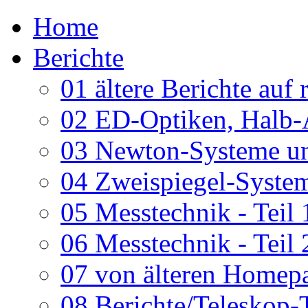
Home
Berichte
01 ältere Berichte auf 
02 ED-Optiken, Halb-
03 Newton-Systeme un
04 Zweispiegel-System
05 Messtechnik - Teil 
06 Messtechnik - Teil 
07 von älteren Homepa
08 Berichte/Teleskop-T