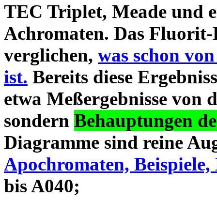
TEC Triplet, Meade und 
Achromaten. Das Fluorit-D
verglichen,
was schon von
ist.
Bereits diese Ergebniss
etwa Meßergebnisse von d
sondern
Behauptungen des
Diagramme sind reine Aug
Apochromaten, Beispiele, 
bis A040;