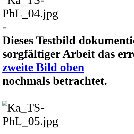
-
Dieses Testbild dokument
sorgfältiger Arbeit das e
zweite Bild oben
nochmals betrachtet