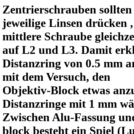
Zentrierschrauben sollten 
jeweilige Linsen drücken ,
mittlere Schraube gleichze
auf L2 und L3. Damit erkl
Distanzring von 0.5 mm a
mit dem Versuch, den
Objektiv-Block etwas anzu
Distanzringe mit 1 mm wä
Zwischen Alu-Fassung un
block besteht ein Spiel (