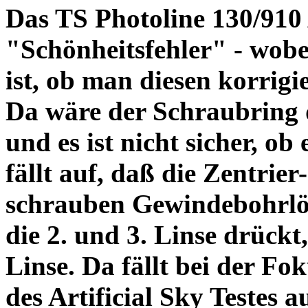
Das TS Photoline 130/910
"Schönheitsfehler" - wobei
ist, ob man diesen korrigi
Da wäre der Schraubring 
und es ist nicht sicher, ob
fällt auf, daß die Zentrier-
schrauben Gewindebohrlöch
die 2. und 3. Linse drückt,
Linse. Da fällt bei der Fo
des Artificial Sky Testes 