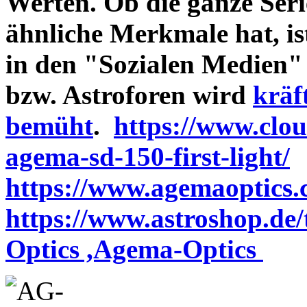
Werten. Ob die ganze Seri
ähnliche Merkmale hat, is
in den "Sozialen Medien"
bzw. Astroforen wird
kräf
bemüht
.
https://www.clo
agema-sd-150-first-light/
https://www.agemaoptics.c
https://www.astroshop.de
Optics ,Agema-Optics