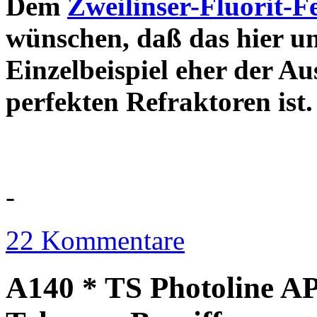
Dem
Zweilinser-Fluorit-F
wünschen, daß das hier u
Einzelbeispiel eher der Au
perfekten Refraktor
-
22 Kommentare
A140 * TS Photoline AP