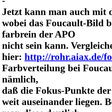
-
Jetzt kann man auch mit 
wobei das Foucault-Bild b
farbrein der APO
nicht sein kann. Vergleich
hier:
http://rohr.aiax.de/f
Farbverteilung bei Foucaul
nämlich,
daß die Fokus-Punkte der
weit auseinander liegen.