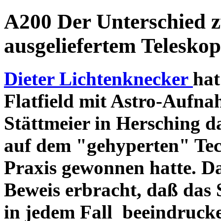
A200 Der Unterschied 
ausgeliefertem Teleskop
Dieter Lichtenknecker
hat
Flatfield mit Astro-Aufna
Stättmeier in Hersching d
auf dem "gehyperten" Tec
Praxis gewonnen hatte. D
Beweis erbracht, daß das
in jedem Fall beeindruck