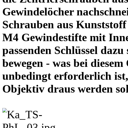
Gewindelöcher nachschneid
Schrauben aus Kunststoff
M4 Gewindestifte mit In
passenden Schlüssel dazu s
bewegen - was bei diesem
unbedingt erforderlich ist
Objektiv draus werde