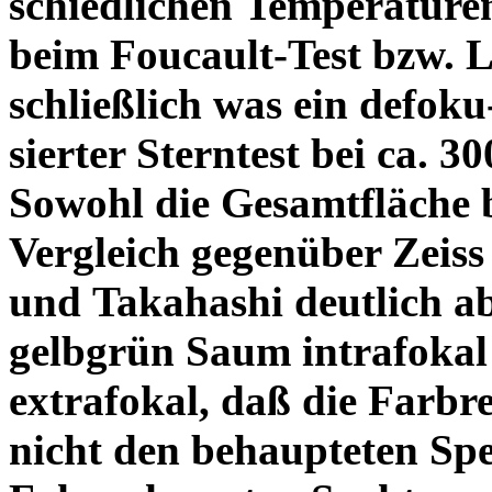
schiedlichen Temperature
beim Foucault-Test bzw. L
schließlich was ein defoku
sierter Sterntest bei ca. 3
Sowohl die Gesamtfläche b
Vergleich gegenüber Zeiss
und Takahashi deutlich ab
gelbgrün Saum intrafoka
extrafokal, daß die Farbre
nicht den behaupteten Spe