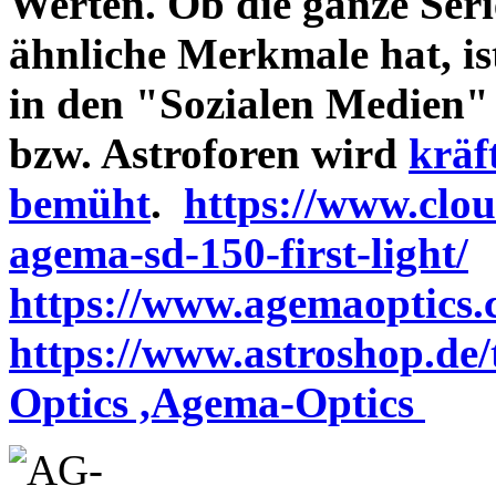
Werten. Ob die ganze Seri
ähnliche Merkmale hat, is
in den "Sozialen Medien"
bzw. Astroforen wird
kräf
bemüht
.
https://www.clo
agema-sd-150-first-light/
https://www.agemaoptics.c
https://www.astroshop.de
Optics ,Agema-Optics