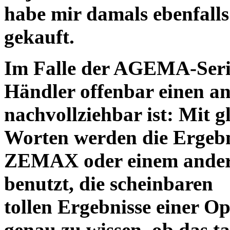
habe mir damals ebenfalls 
gekauft.
Im Falle der AGEMA-Serie
Händler offenbar einen an
nachvollziehbar ist: Mit 
Worten werden die Ergebni
ZEMAX oder einem ander
benutzt, die scheinbaren
tollen Ergebnisse einer O
genau zu wissen, ob das ta