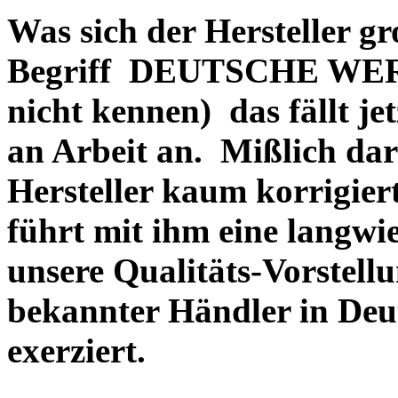
Was sich der Hersteller gr
Begriff DEUTSCHE WERT
nicht kennen) das fällt je
an Arbeit an. Mißlich dara
Hersteller kaum korrigie
führt mit ihm eine langwi
unsere Qualitäts-Vorstell
bekannter Händler in Deu
exerziert.