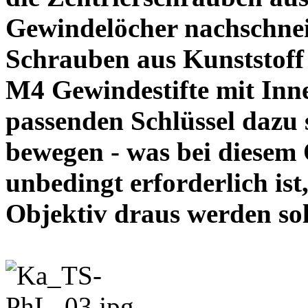
Gewindelöcher nachschneid
Schrauben aus Kunststoff
M4 Gewindestifte mit In
passenden Schlüssel dazu s
bewegen - was bei diesem
unbedingt erforderlich ist
Objektiv draus werde