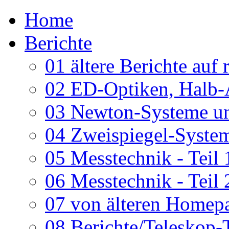
Home
Berichte
01 ältere Berichte auf 
02 ED-Optiken, Halb-
03 Newton-Systeme un
04 Zweispiegel-System
05 Messtechnik - Teil 
06 Messtechnik - Teil 
07 von älteren Homepa
08 Berichte/Teleskop-T