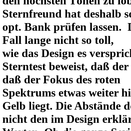
den höchsten Tönen zu lo
Sternfreund hat deshalb so
opt. Bank prüfen lassen. D
Fall lange nicht so toll,
wie das Design es versprich
Sterntest beweist, daß der
daß der Fokus des roten
Spektrums etwas weiter h
Gelb liegt. Die Abstände 
nicht den im Design erklä