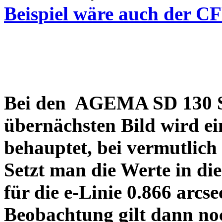
Beispiel wäre auch der C
Bei den AGEMA SD 130 Sp
übernächsten Bild wird ei
behauptet, bei vermutlich
Setzt man die Werte in di
für die e-Linie 0.866 arcs
Beobachtung gilt dann no