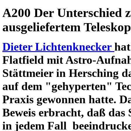
A200 Der Unterschied 
ausgeliefertem Teleskop
Dieter Lichtenknecker
hat
Flatfield mit Astro-Aufna
Stättmeier in Hersching d
auf dem "gehyperten" Tec
Praxis gewonnen hatte. D
Beweis erbracht, daß das
in jedem Fall beeindruck