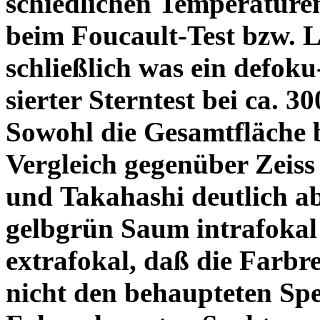
schiedlichen Temperature
beim Foucault-Test bzw. L
schließlich was ein defoku
sierter Sterntest bei ca. 3
Sowohl die Gesamtfläche b
Vergleich gegenüber Zeiss
und Takahashi deutlich ab
gelbgrün Saum intrafoka
extrafokal, daß die Farbre
nicht den behaupteten Spe