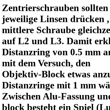
Zentrierschrauben sollten 
jeweilige Linsen drücken ,
mittlere Schraube gleichze
auf L2 und L3. Damit erkl
Distanzring von 0.5 mm a
mit dem Versuch, den
Objektiv-Block etwas anzu
Distanzringe mit 1 mm wä
Zwischen Alu-Fassung un
block besteht ein Spiel (