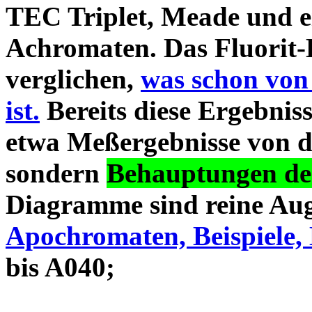
TEC Triplet, Meade und 
Achromaten. Das Fluorit-D
verglichen,
was schon von
ist.
Bereits diese Ergebniss
etwa Meßergebnisse von d
sondern
Behauptungen des
Diagramme sind reine Aug
Apochromaten, Beispiele, 
bis A040;