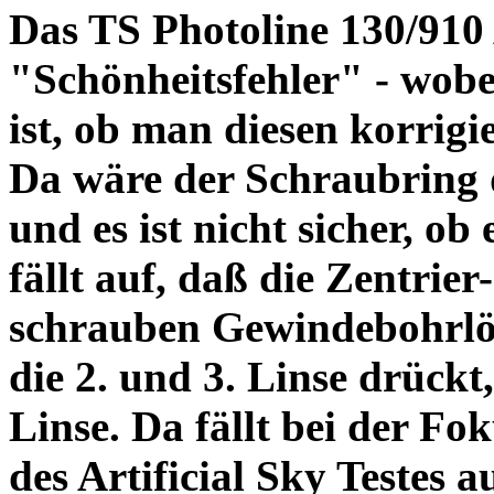
Das TS Photoline 130/910
"Schönheitsfehler" - wobei
ist, ob man diesen korrigi
Da wäre der Schraubring 
und es ist nicht sicher, ob
fällt auf, daß die Zentrier-
schrauben Gewindebohrlöch
die 2. und 3. Linse drückt,
Linse. Da fällt bei der Fo
des Artificial Sky Testes 