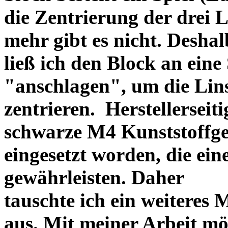
die Zentrierung der drei L
mehr gibt es nicht. Deshal
ließ ich den Block an eine
"anschlagen", um die Li
zentrieren. Herstellerseiti
schwarze M4 Kunststoffgew
eingesetzt worden, die ei
gewährleisten. Daher
tauschte ich ein weiteres
aus. Mit meiner Arbeit mö