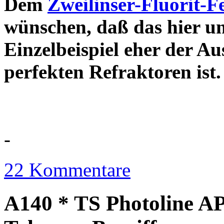
Dem
Zweilinser-Fluorit-F
wünschen, daß das hier u
Einzelbeispiel eher der Au
perfekten Refraktor
-
22 Kommentare
A140 * TS Photoline AP