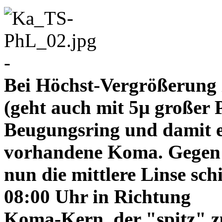
-
Bei Höchst-Vergrößerung ze
(geht auch mit 5µ großer P
Beugungsring und damit e
vorhandene Koma. Gegen
nun die mittlere Linse sch
08:00 Uhr in Richtung
Koma-Kern, der "spitz" z