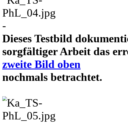
-
Dieses Testbild dokument
sorgfältiger Arbeit das e
zweite Bild oben
nochmals betrachtet