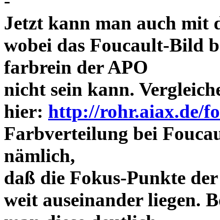
-
Jetzt kann man auch mit 
wobei das Foucault-Bild b
farbrein der APO
nicht sein kann. Vergleich
hier:
http://rohr.aiax.de/f
Farbverteilung bei Foucaul
nämlich,
daß die Fokus-Punkte der
weit auseinander liegen.