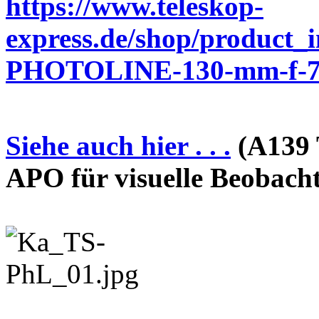
https://www.teleskop-
express.de/shop/product_
PHOTOLINE-130-mm-f-7-
Siehe auch hier . . .
(A139 
APO für visuelle Beobach