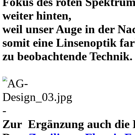
Fokus des roten Spektrum
weiter hinten,
weil unser Auge in der Nac
somit eine Linsenoptik far
zu beobachtende Te
-
Zur Ergänzung auch die D