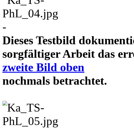
-
Dieses Testbild dokument
sorgfältiger Arbeit das e
zweite Bild oben
nochmals betrachtet