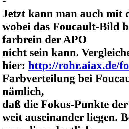
-
Jetzt kann man auch mit 
wobei das Foucault-Bild b
farbrein der APO
nicht sein kann. Vergleich
hier:
http://rohr.aiax.de/f
Farbverteilung bei Foucaul
nämlich,
daß die Fokus-Punkte der
weit auseinander liegen.