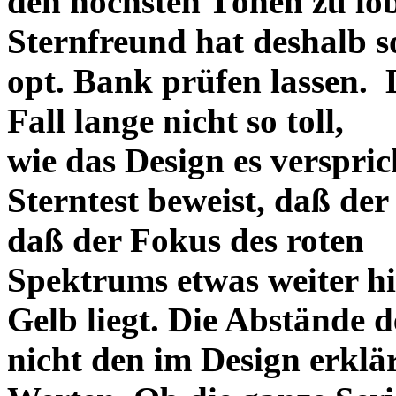
den höchsten Tönen zu lo
Sternfreund hat deshalb so
opt. Bank prüfen lassen. D
Fall lange nicht so toll,
wie das Design es versprich
Sterntest beweist, daß der
daß der Fokus des roten
Spektrums etwas weiter h
Gelb liegt. Die Abstände 
nicht den im Design erklä