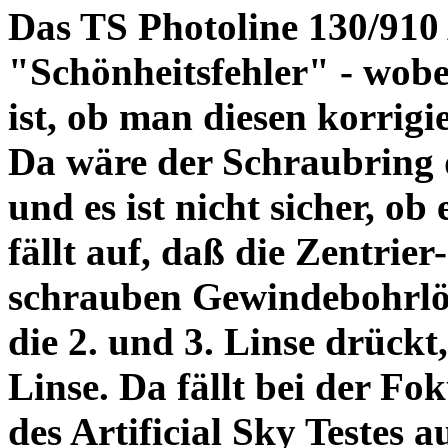
Das TS Photoline 130/910
"Schönheitsfehler" - wobei
ist, ob man diesen korrigi
Da wäre der Schraubring 
und es ist nicht sicher, ob
fällt auf, daß die Zentrier-
schrauben Gewindebohrlöch
die 2. und 3. Linse drückt,
Linse. Da fällt bei der Fo
des Artificial Sky Testes 