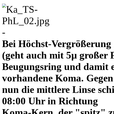
-
Bei Höchst-Vergrößerung ze
(geht auch mit 5µ großer P
Beugungsring und damit e
vorhandene Koma. Gegen
nun die mittlere Linse sch
08:00 Uhr in Richtung
Koma-Kern, der "spitz" z