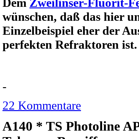
Dem
Zweilinser-Fluorit-F
wünschen, daß das hier u
Einzelbeispiel eher der Au
perfekten Refraktor
-
22 Kommentare
A140 * TS Photoline AP