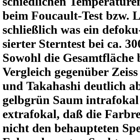
schiedlichen Temperature
beim Foucault-Test bzw. L
schließlich was ein defoku
sierter Sterntest bei ca. 3
Sowohl die Gesamtfläche b
Vergleich gegenüber Zeiss
und Takahashi deutlich ab
gelbgrün Saum intrafoka
extrafokal, daß die Farbre
nicht den behaupteten Spe