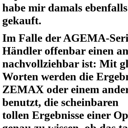
habe mir damals ebenfalls 
gekauft.
Im Falle der AGEMA-Serie
Händler offenbar einen an
nachvollziehbar ist: Mit 
Worten werden die Ergebni
ZEMAX oder einem ander
benutzt, die scheinbaren
tollen Ergebnisse einer O
genau zu wissen, ob das ta