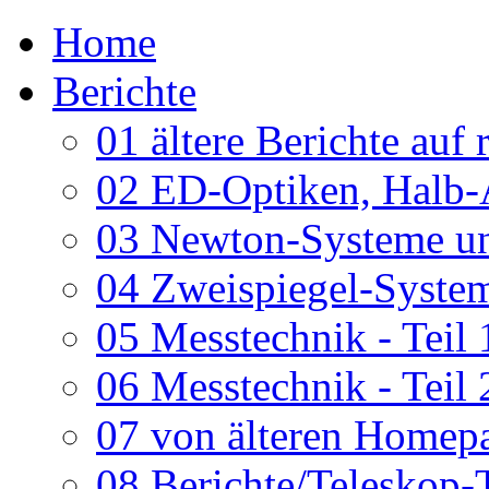
Home
Berichte
01 ältere Berichte auf 
02 ED-Optiken, Halb-
03 Newton-Systeme un
04 Zweispiegel-System
05 Messtechnik - Teil 
06 Messtechnik - Teil 
07 von älteren Homepa
08 Berichte/Teleskop-T