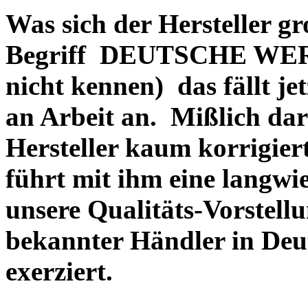
Was sich der Hersteller gr
Begriff DEUTSCHE WERT
nicht kennen) das fällt je
an Arbeit an. Mißlich dara
Hersteller kaum korrigie
führt mit ihm eine langwi
unsere Qualitäts-Vorstell
bekannter Händler in Deu
exerziert.