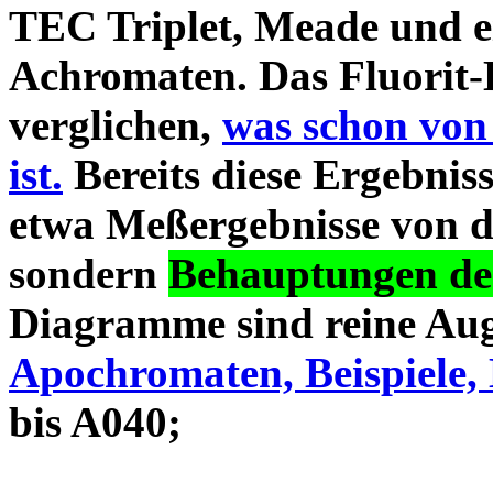
TEC Triplet, Meade und 
Achromaten. Das Fluorit-D
verglichen,
was schon von
ist.
Bereits diese Ergebniss
etwa Meßergebnisse von d
sondern
Behauptungen des
Diagramme sind reine Aug
Apochromaten, Beispiele, 
bis A040;