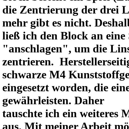
die Zentrierung der drei L
mehr gibt es nicht. Deshal
ließ ich den Block an eine
"anschlagen", um die Li
zentrieren. Herstellerseiti
schwarze M4 Kunststoffgew
eingesetzt worden, die ei
gewährleisten. Daher
tauschte ich ein weiteres
aus. Mit meiner Arbeit mö