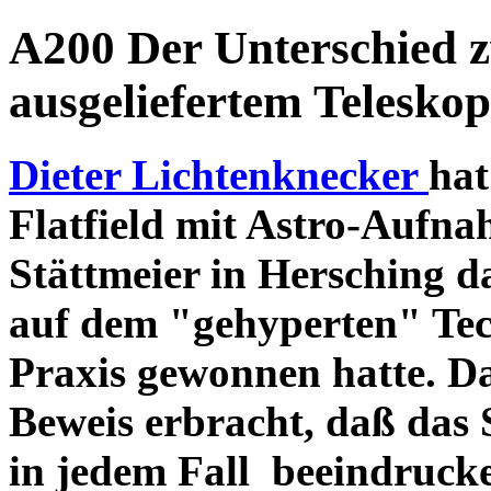
A200 Der Unterschied 
ausgeliefertem Teleskop
Dieter Lichtenknecker
hat
Flatfield mit Astro-Aufna
Stättmeier in Hersching d
auf dem "gehyperten" Tec
Praxis gewonnen hatte. D
Beweis erbracht, daß das
in jedem Fall beeindruck