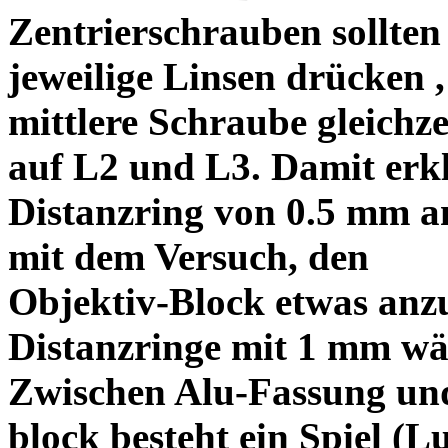
Zentrierschrauben sollten 
jeweilige Linsen drücken ,
mittlere Schraube gleichze
auf L2 und L3. Damit erkl
Distanzring von 0.5 mm a
mit dem Versuch, den
Objektiv-Block etwas anzu
Distanzringe mit 1 mm wä
Zwischen Alu-Fassung un
block besteht ein Spiel (