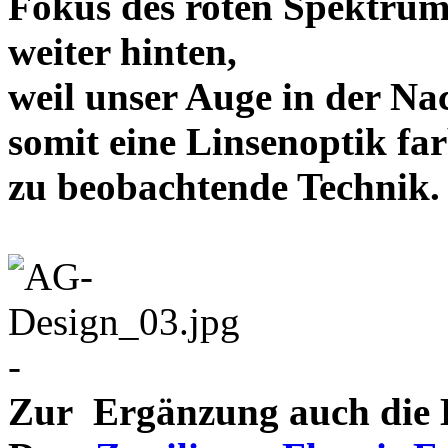
Fokus des roten Spektrum
weiter hinten,
weil unser Auge in der Nac
somit eine Linsenoptik far
zu beobachtende Te
-
Zur Ergänzung auch die D