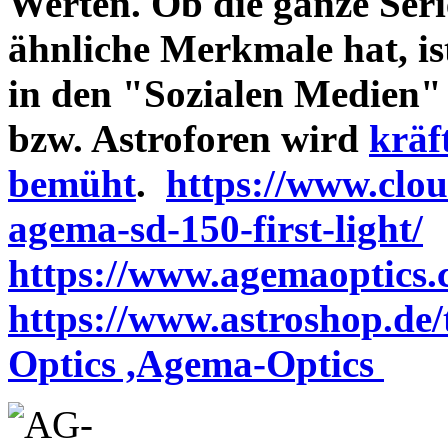
Werten. Ob die ganze Seri
ähnliche Merkmale hat, is
in den "Sozialen Medien"
bzw. Astroforen wird
kräf
bemüht
.
https://www.clo
agema-sd-150-first-light/
https://www.agemaoptics.c
https://www.astroshop.de
Optics ,Agema-Optics