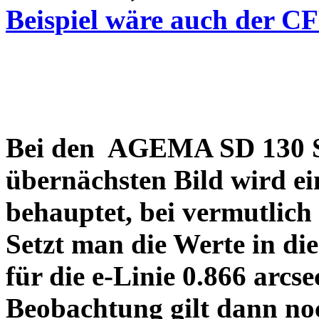
Beispiel wäre auch der C
Bei den AGEMA SD 130 Sp
übernächsten Bild wird ei
behauptet, bei vermutlich
Setzt man die Werte in di
für die e-Linie 0.866 arcs
Beobachtung gilt dann no