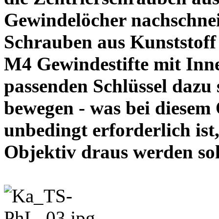
Gewindelöcher nachschneid
Schrauben aus Kunststoff
M4 Gewindestifte mit In
passenden Schlüssel dazu s
bewegen - was bei diesem
unbedingt erforderlich ist
Objektiv draus werde