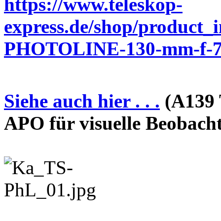
https://www.teleskop-
express.de/shop/product_
PHOTOLINE-130-mm-f-7-
Siehe auch hier . . .
(A139 
APO für visuelle Beobach