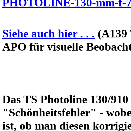
PHOTOLINE-130-mm-f-7-
Siehe auch hier . . .
(A139 
APO für visuelle Beobach
Das TS Photoline 130/910
"Schönheitsfehler" - wobei
ist, ob man diesen korrigi