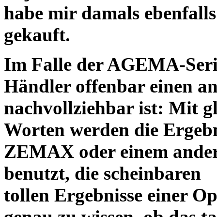
habe mir damals ebenfalls 
gekauft.
Im Falle der AGEMA-Serie
Händler offenbar einen an
nachvollziehbar ist: Mit 
Worten werden die Ergebni
ZEMAX oder einem ander
benutzt, die scheinbaren
tollen Ergebnisse einer O
genau zu wissen, ob das ta