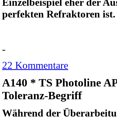
Einzelbeispiel eher der Au
perfekten Refraktor
-
22 Kommentare
A140 * TS Photoline AP
Toleranz-Begriff
Während der Überarbeitun