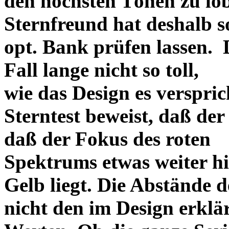
den höchsten Tönen zu lo
Sternfreund hat deshalb so
opt. Bank prüfen lassen. D
Fall lange nicht so toll,
wie das Design es versprich
Sterntest beweist, daß der
daß der Fokus des roten
Spektrums etwas weiter h
Gelb liegt. Die Abstände 
nicht den im Design erklä