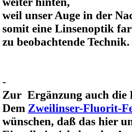
weiter hinten,
weil unser Auge in der Nac
somit eine Linsenoptik far
zu beobachtende Te
-
Zur Ergänzung auch die D
Dem
Zweilinser-Fluorit-F
wünschen, daß das hier u