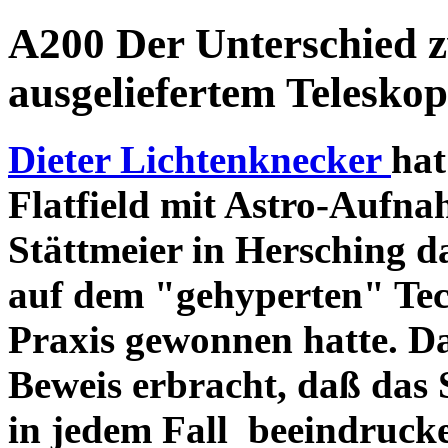
A200 Der Unterschied 
ausgeliefertem Teleskop
Dieter Lichtenknecker
hat
Flatfield mit Astro-Aufna
Stättmeier in Hersching d
auf dem "gehyperten" Tec
Praxis gewonnen hatte. D
Beweis erbracht, daß das
in jedem Fall beeindruck