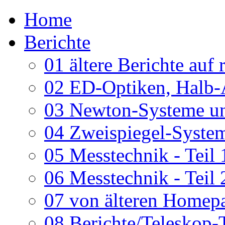
Home
Berichte
01 ältere Berichte auf 
02 ED-Optiken, Halb-
03 Newton-Systeme un
04 Zweispiegel-System
05 Messtechnik - Teil 
06 Messtechnik - Teil 
07 von älteren Homepa
08 Berichte/Teleskop-T