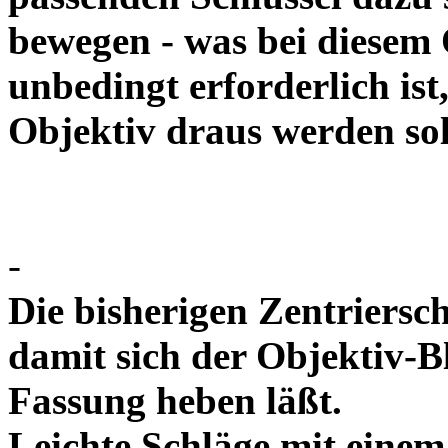
bewegen - was bei diesem
unbedingt erforderlich ist
Objektiv draus werde
-
Die bisherigen Zentriersc
damit sich der Objektiv-B
Fassung heben läßt.
Leichte Schläge mit eine