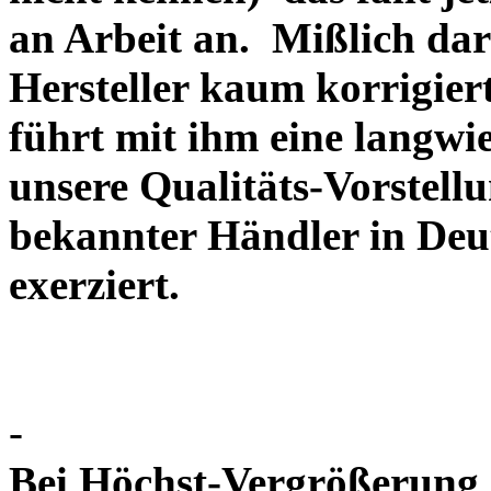
an Arbeit an. Mißlich dara
Hersteller kaum korrigie
führt mit ihm eine langwi
unsere Qualitäts-Vorstell
bekannter Händler in Deu
exerziert.
-
Bei Höchst-Vergrößerung ze