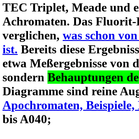
TEC Triplet, Meade und 
Achromaten. Das Fluorit-D
verglichen,
was schon von
ist.
Bereits diese Ergebniss
etwa Meßergebnisse von d
sondern
Behauptungen des
Diagramme sind reine Aug
Apochromaten, Beispiele, 
bis A040;