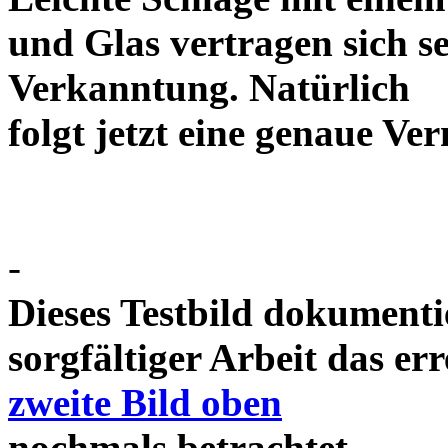
und Glas vertragen sich se
Verkanntung. Natürlich
folgt jetzt eine genaue 
-
Dieses Testbild dokument
sorgfältiger Arbeit das e
zweite Bild oben
nochmals betrachtet