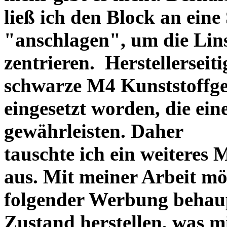
ließ ich den Block an eine
"anschlagen", um die Li
zentrieren. Herstellerseiti
schwarze M4 Kunststoffgew
eingesetzt worden, die ei
gewährleisten. Daher
tauschte ich ein weiteres
aus. Mit meiner Arbeit mö
folgender Werbung behau
Zustand herstellen, was m