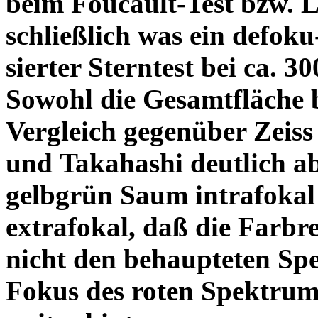
beim Foucault-Test bzw. L
schließlich was ein defoku
sierter Sterntest bei ca. 3
Sowohl die Gesamtfläche b
Vergleich gegenüber Zeiss
und Takahashi deutlich ab
gelbgrün Saum intrafoka
extrafokal, daß die Farbre
nicht den behaupteten Spe
Fokus des roten Spektrum