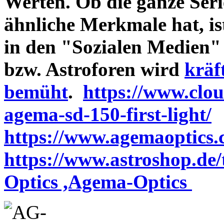
Werten. Ob die ganze Seri
ähnliche Merkmale hat, is
in den "Sozialen Medien"
bzw. Astroforen wird
kräf
bemüht
.
https://www.clo
agema-sd-150-first-light/
https://www.agemaoptics.c
https://www.astroshop.de
Optics ,Agema-Optics