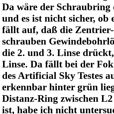
Da wäre der Schraubring 
und es ist nicht sicher, ob
fällt auf, daß die Zentrier-
schrauben Gewindebohrlöch
die 2. und 3. Linse drückt,
Linse. Da fällt bei der Fo
des Artificial Sky Testes 
erkennbar hinter grün lie
Distanz-Ring zwischen L2
ist, habe ich nicht unters