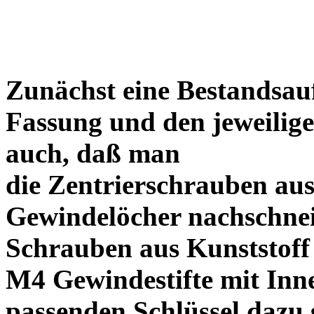
Zunächst eine Bestandsa
Fassung und den jeweilige
auch, daß man
die Zentrierschrauben aus
Gewindelöcher nachschneid
Schrauben aus Kunststoff
M4 Gewindestifte mit In
passenden Schlüssel dazu s