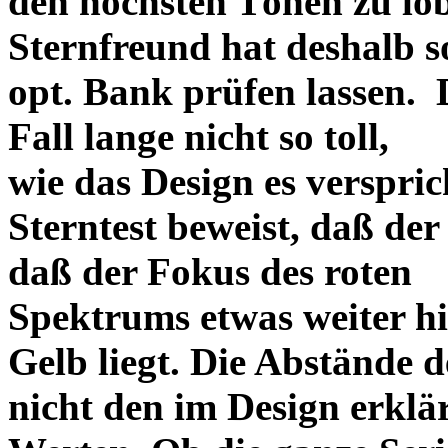
den höchsten Tönen zu lo
Sternfreund hat deshalb so
opt. Bank prüfen lassen. D
Fall lange nicht so toll,
wie das Design es versprich
Sterntest beweist, daß der
daß der Fokus des roten
Spektrums etwas weiter h
Gelb liegt. Die Abstände 
nicht den im Design erklä