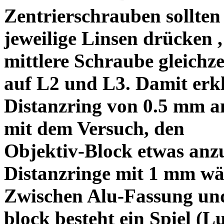
Zentrierschrauben sollten 
jeweilige Linsen drücken ,
mittlere Schraube gleichze
auf L2 und L3. Damit erkl
Distanzring von 0.5 mm a
mit dem Versuch, den
Objektiv-Block etwas anzu
Distanzringe mit 1 mm wä
Zwischen Alu-Fassung un
block besteht ein Spiel (