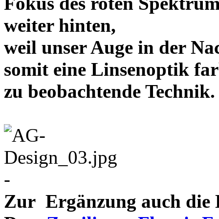
Fokus des roten Spektrum
weiter hinten,
weil unser Auge in der Nac
somit eine Linsenoptik far
zu beobachtende Te
-
Zur Ergänzung auch die D