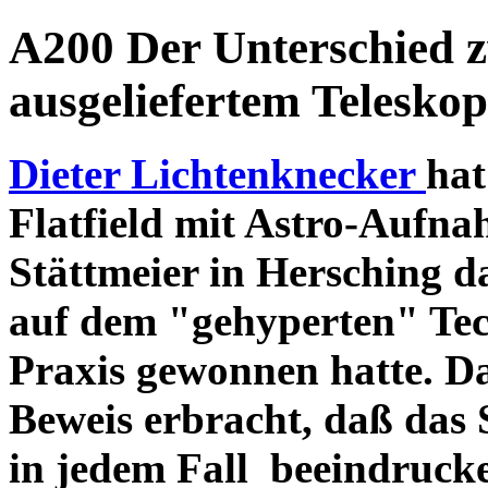
A200 Der Unterschied 
ausgeliefertem Teleskop
Dieter Lichtenknecker
hat
Flatfield mit Astro-Aufna
Stättmeier in Hersching d
auf dem "gehyperten" Tec
Praxis gewonnen hatte. D
Beweis erbracht, daß das
in jedem Fall beeindruck