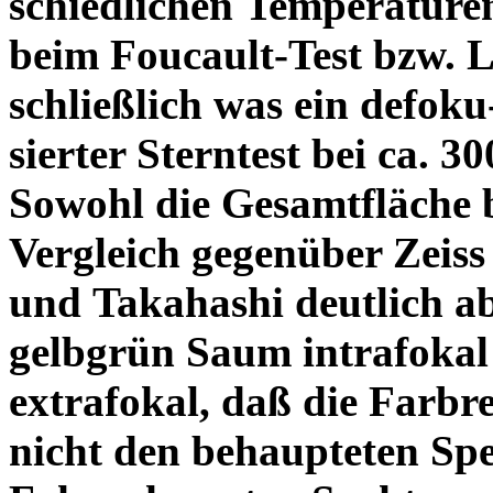
schiedlichen Temperature
beim Foucault-Test bzw. L
schließlich was ein defoku
sierter Sterntest bei ca. 3
Sowohl die Gesamtfläche b
Vergleich gegenüber Zeiss
und Takahashi deutlich ab
gelbgrün Saum intrafoka
extrafokal, daß die Farbre
nicht den behaupteten Spe