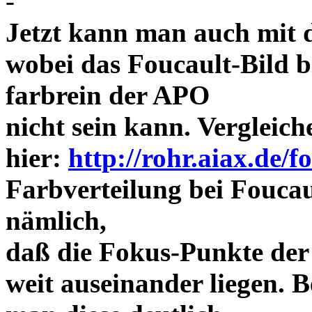
-
Jetzt kann man auch mit 
wobei das Foucault-Bild b
farbrein der APO
nicht sein kann. Vergleich
hier:
http://rohr.aiax.de/f
Farbverteilung bei Foucaul
nämlich,
daß die Fokus-Punkte der
weit auseinander liegen.