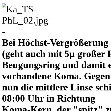
-
Bei Höchst-Vergrößerung ze
(geht auch mit 5µ großer P
Beugungsring und damit e
vorhandene Koma. Gegen
nun die mittlere Linse sch
08:00 Uhr in Richtung
Koma-Kern, der "spitz" z