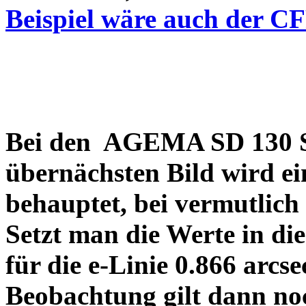
Beispiel wäre auch der C
Bei den AGEMA SD 130 Sp
übernächsten Bild wird ei
behauptet, bei vermutlich
Setzt man die Werte in di
für die e-Linie 0.866 arcs
Beobachtung gilt dann no