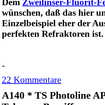
Dem
Zweilinser-Fluorit-F
wünschen, daß das hier u
Einzelbeispiel eher der Au
perfekten Refraktor
-
22 Kommentare
A140 * TS Photoline AP