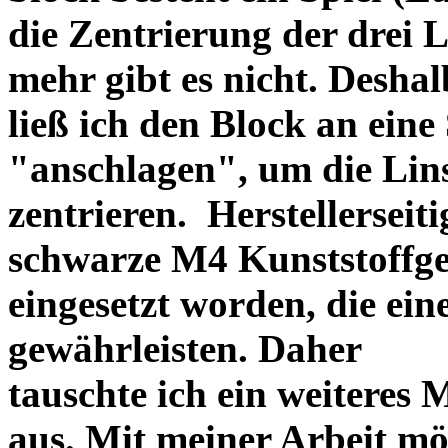
die Zentrierung der drei L
mehr gibt es nicht. Deshal
ließ ich den Block an eine
"anschlagen", um die Li
zentrieren. Herstellerseiti
schwarze M4 Kunststoffgew
eingesetzt worden, die ei
gewährleisten. Daher
tauschte ich ein weiteres
aus. Mit meiner Arbeit mö