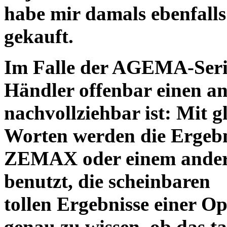
habe mir damals ebenfalls 
gekauft.
Im Falle der AGEMA-Serie
Händler offenbar einen an
nachvollziehbar ist: Mit 
Worten werden die Ergebni
ZEMAX oder einem ander
benutzt, die scheinbaren
tollen Ergebnisse einer O
genau zu wissen, ob das ta