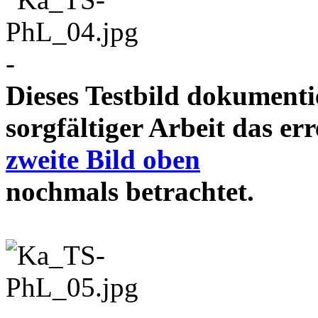
-
Dieses Testbild dokument
sorgfältiger Arbeit das e
zweite Bild oben
nochmals betrachtet