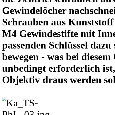
Gewindelöcher nachschneid
Schrauben aus Kunststoff
M4 Gewindestifte mit In
passenden Schlüssel dazu s
bewegen - was bei diesem
unbedingt erforderlich ist
Objektiv draus werde