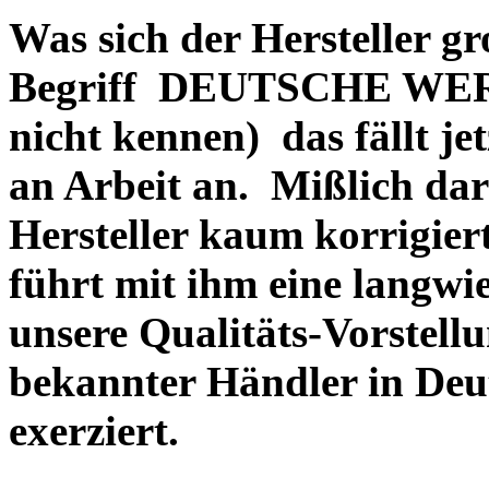
Was sich der Hersteller gr
Begriff DEUTSCHE WERT
nicht kennen) das fällt je
an Arbeit an. Mißlich dara
Hersteller kaum korrigie
führt mit ihm eine langwi
unsere Qualitäts-Vorstell
bekannter Händler in Deu
exerziert.