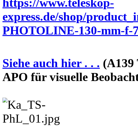
https://www.teleskop-
express.de/shop/product_
PHOTOLINE-130-mm-f-7-
Siehe auch hier . . .
(A139 
APO für visuelle Beobach