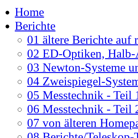
Home
Berichte
01 ältere Berichte auf 
02 ED-Optiken, Halb-
03 Newton-Systeme un
04 Zweispiegel-System
05 Messtechnik - Teil 
06 Messtechnik - Teil 
07 von älteren Homepa
08 Berichte/Teleskop-T