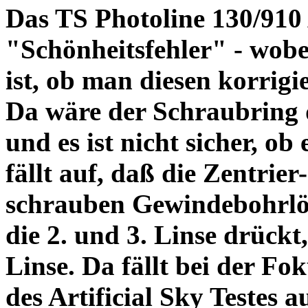
Das TS Photoline 130/910
"Schönheitsfehler" - wobei
ist, ob man diesen korrigi
Da wäre der Schraubring 
und es ist nicht sicher, ob
fällt auf, daß die Zentrier-
schrauben Gewindebohrlöch
die 2. und 3. Linse drückt,
Linse. Da fällt bei der Fo
des Artificial Sky Testes 