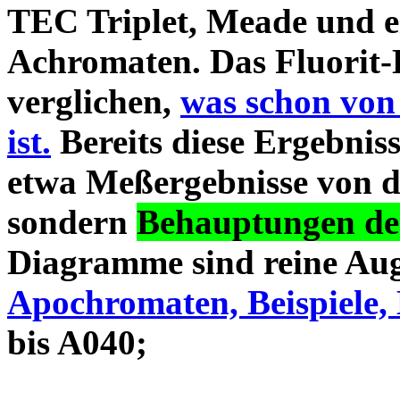
TEC Triplet, Meade und 
Achromaten. Das Fluorit-D
verglichen,
was schon von
ist.
Bereits diese Ergebniss
etwa Meßergebnisse von d
sondern
Behauptungen des
Diagramme sind reine Aug
Apochromaten, Beispiele, 
bis A040;