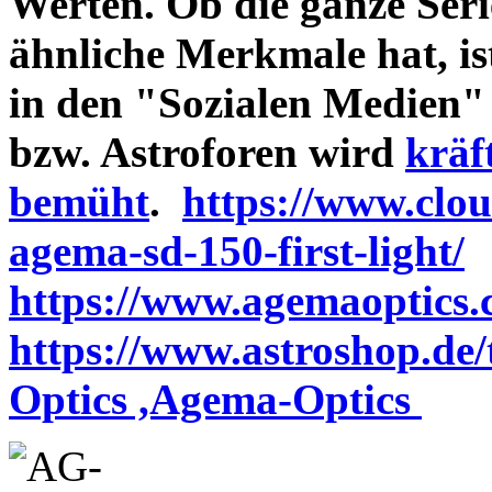
Werten. Ob die ganze Seri
ähnliche Merkmale hat, is
in den "Sozialen Medien"
bzw. Astroforen wird
kräf
bemüht
.
https://www.clo
agema-sd-150-first-light/
https://www.agemaoptics.c
https://www.astroshop.de
Optics ,Agema-Optics