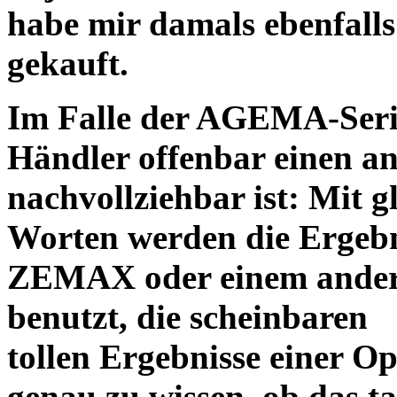
habe mir damals ebenfalls 
gekauft.
Im Falle der AGEMA-Serie
Händler offenbar einen an
nachvollziehbar ist: Mit 
Worten werden die Ergebni
ZEMAX oder einem ander
benutzt, die scheinbaren
tollen Ergebnisse einer O
genau zu wissen, ob das ta