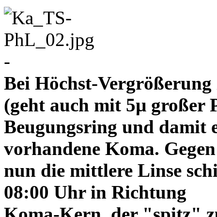
-
Bei Höchst-Vergrößerung ze
(geht auch mit 5µ großer P
Beugungsring und damit e
vorhandene Koma. Gegen
nun die mittlere Linse sch
08:00 Uhr in Richtung
Koma-Kern, der "spitz" z