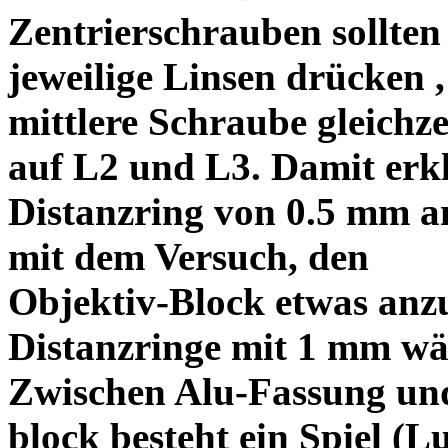
Zentrierschrauben sollten 
jeweilige Linsen drücken ,
mittlere Schraube gleichze
auf L2 und L3. Damit erkl
Distanzring von 0.5 mm a
mit dem Versuch, den
Objektiv-Block etwas anzu
Distanzringe mit 1 mm wä
Zwischen Alu-Fassung un
block besteht ein Spiel (