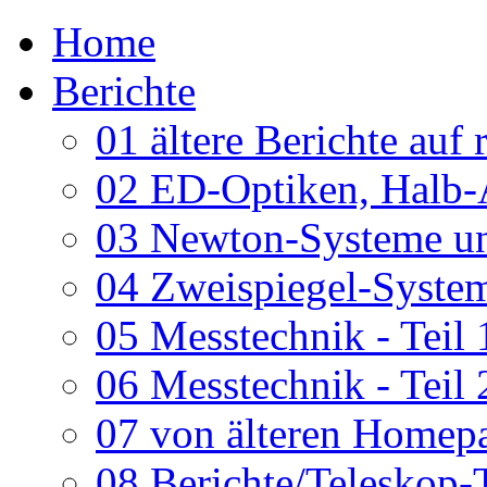
Home
Berichte
01 ältere Berichte auf 
02 ED-Optiken, Halb-
03 Newton-Systeme un
04 Zweispiegel-System
05 Messtechnik - Teil 
06 Messtechnik - Teil 
07 von älteren Homepa
08 Berichte/Teleskop-T