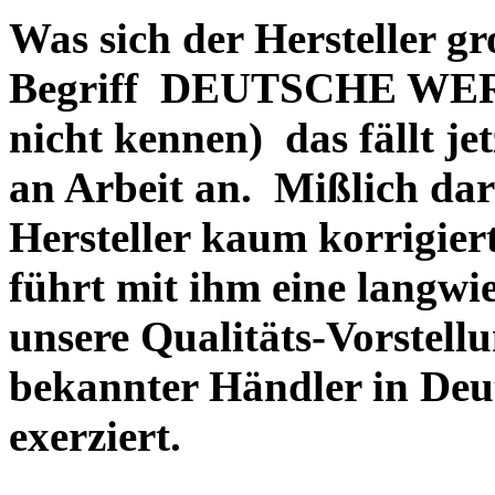
Was sich der Hersteller gr
Begriff DEUTSCHE WERT
nicht kennen) das fällt je
an Arbeit an. Mißlich dara
Hersteller kaum korrigie
führt mit ihm eine langwi
unsere Qualitäts-Vorstell
bekannter Händler in Deu
exerziert.