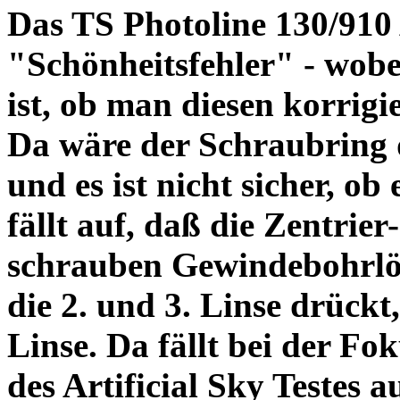
Das TS Photoline 130/910
"Schönheitsfehler" - wobei
ist, ob man diesen korrigi
Da wäre der Schraubring 
und es ist nicht sicher, ob
fällt auf, daß die Zentrier-
schrauben Gewindebohrlöch
die 2. und 3. Linse drückt,
Linse. Da fällt bei der Fo
des Artificial Sky Testes 