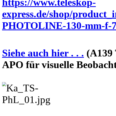
https://www.teleskop-
express.de/shop/product_
PHOTOLINE-130-mm-f-7-
Siehe auch hier . . .
(A139 
APO für visuelle Beobach