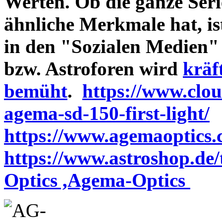
Werten. Ob die ganze Seri
ähnliche Merkmale hat, is
in den "Sozialen Medien"
bzw. Astroforen wird
kräf
bemüht
.
https://www.clo
agema-sd-150-first-light/
https://www.agemaoptics.c
https://www.astroshop.de
Optics ,Agema-Optics