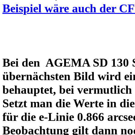
Beispiel wäre auch der C
Bei den AGEMA SD 130 Sp
übernächsten Bild wird ei
behauptet, bei vermutlich
Setzt man die Werte in di
für die e-Linie 0.866 arcs
Beobachtung gilt dann no