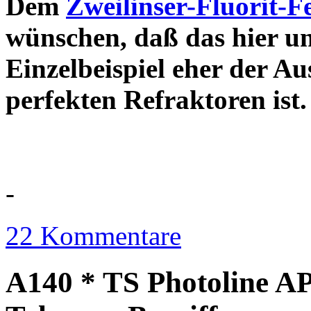
Dem
Zweilinser-Fluorit-F
wünschen, daß das hier u
Einzelbeispiel eher der Au
perfekten Refraktor
-
22 Kommentare
A140 * TS Photoline AP