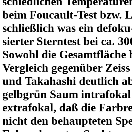
schiedlichen Temperature
beim Foucault-Test bzw. L
schließlich was ein defoku
sierter Sterntest bei ca. 3
Sowohl die Gesamtfläche b
Vergleich gegenüber Zeiss
und Takahashi deutlich ab
gelbgrün Saum intrafoka
extrafokal, daß die Farbre
nicht den behaupteten Spe