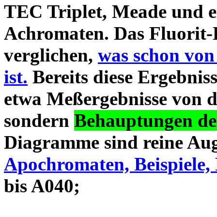
TEC Triplet, Meade und 
Achromaten. Das Fluorit-D
verglichen,
was schon von
ist.
Bereits diese Ergebniss
etwa Meßergebnisse von d
sondern
Behauptungen des
Diagramme sind reine Aug
Apochromaten, Beispiele, 
bis A040;