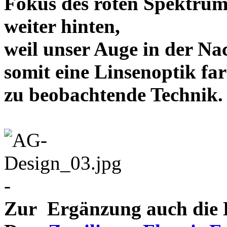
Fokus des roten Spektrum
weiter hinten,
weil unser Auge in der Nac
somit eine Linsenoptik far
zu beobachtende Te
-
Zur Ergänzung auch die D