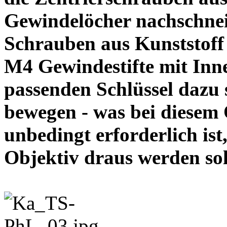
Gewindelöcher nachschneid
Schrauben aus Kunststoff
M4 Gewindestifte mit In
passenden Schlüssel dazu s
bewegen - was bei diesem
unbedingt erforderlich ist
Objektiv draus werde