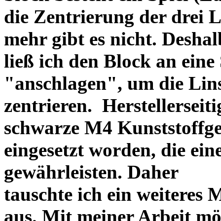
die Zentrierung der drei L
mehr gibt es nicht. Deshal
ließ ich den Block an eine
"anschlagen", um die Li
zentrieren. Herstellerseiti
schwarze M4 Kunststoffgew
eingesetzt worden, die ei
gewährleisten. Daher
tauschte ich ein weiteres
aus. Mit meiner Arbeit mö