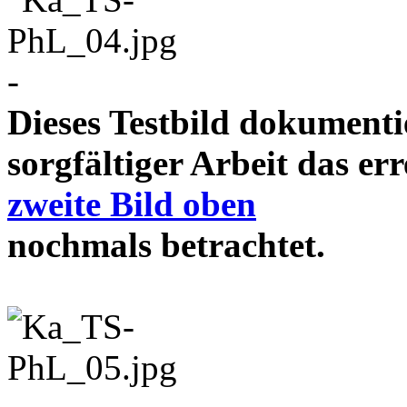
-
Dieses Testbild dokument
sorgfältiger Arbeit das e
zweite Bild oben
nochmals betrachtet