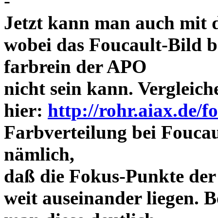
-
Jetzt kann man auch mit 
wobei das Foucault-Bild b
farbrein der APO
nicht sein kann. Vergleich
hier:
http://rohr.aiax.de/f
Farbverteilung bei Foucaul
nämlich,
daß die Fokus-Punkte der
weit auseinander liegen.