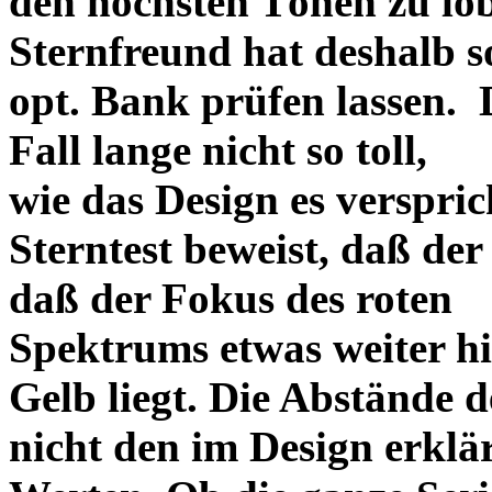
den höchsten Tönen zu lo
Sternfreund hat deshalb so
opt. Bank prüfen lassen. D
Fall lange nicht so toll,
wie das Design es versprich
Sterntest beweist, daß der
daß der Fokus des roten
Spektrums etwas weiter h
Gelb liegt. Die Abstände 
nicht den im Design erklä