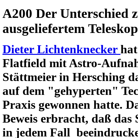
A200 Der Unterschied 
ausgeliefertem Teleskop
Dieter Lichtenknecker
hat
Flatfield mit Astro-Aufna
Stättmeier in Hersching d
auf dem "gehyperten" Tec
Praxis gewonnen hatte. D
Beweis erbracht, daß das
in jedem Fall beeindruck