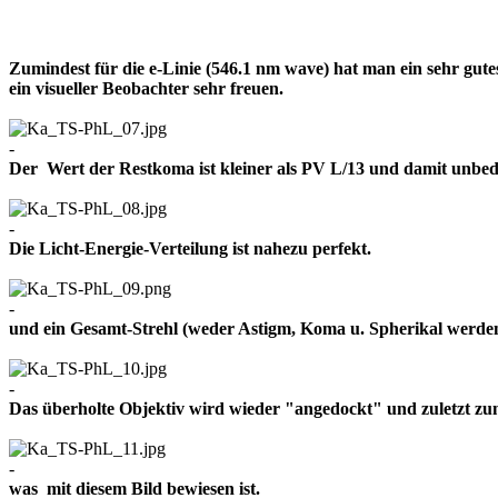
Zumindest für die e-Linie (546.1 nm wave) hat man ein sehr gut
ein visueller Beobachter sehr freuen.
-
Der Wert der Restkoma ist kleiner als PV L/13 und damit un
-
Die Licht-Energie-Verteilung ist nahezu perfekt.
-
und ein Gesamt-Strehl (weder Astigm, Koma u. Spherikal werden 
-
Das überholte Objektiv wird wieder "angedockt" und zuletzt z
-
was mit diesem Bild bewiesen ist.