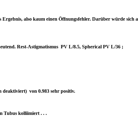
es Ergebnis, also kaum einen Öffnungsfehler. Darüber würde sich 
bedeutend. Rest-Astigmatismus PV L/8.5, Spherical PV L/36 ;
deaktiviert) von 0.983 sehr positiv.
um Tubus kolliimiert . . .