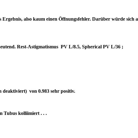
es Ergebnis, also kaum einen Öffnungsfehler. Darüber würde sich 
bedeutend. Rest-Astigmatismus PV L/8.5, Spherical PV L/36 ;
deaktiviert) von 0.983 sehr positiv.
um Tubus kolliimiert . . .