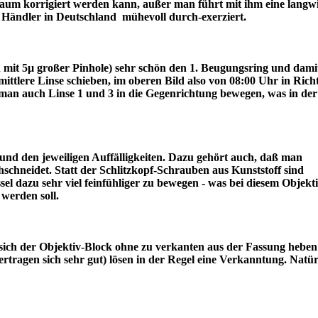
r kaum korrigiert werden kann, außer man führt mit ihm eine langw
ter Händler in Deutschland mühevoll durch-exerziert.
ch mit 5µ großer Pinhole) sehr schön den 1. Beugungsring und dami
lere Linse schieben, im oberen Bild also von 08:00 Uhr in Rich
an auch Linse 1 und 3 in die Gegenrichtung bewegen, was in der
nd den jeweiligen Auffälligkeiten. Dazu gehört auch, daß man
schneidet. Statt der Schlitzkopf-Schrauben aus Kunststoff sind
l dazu sehr viel feinfühliger zu bewegen - was bei diesem Objekt
draus werden soll.
sich der Objektiv-Block ohne zu verkanten aus der Fassung heben 
tragen sich sehr gut) lösen in der Regel eine Verkanntung. Natür