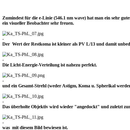
Zumindest für die e-Linie (546.1 nm wave) hat man ein sehr gut
ein visueller Beobachter sehr freuen.
-
Der Wert der Restkoma ist kleiner als PV L/13 und damit un
-
Die Licht-Energie-Verteilung ist nahezu perfekt.
-
und ein Gesamt-Strehl (weder Astigm, Koma u. Spherikal werden 
-
Das überholte Objektiv wird wieder "angedockt" und zuletzt z
-
was mit diesem Bild bewiesen ist.