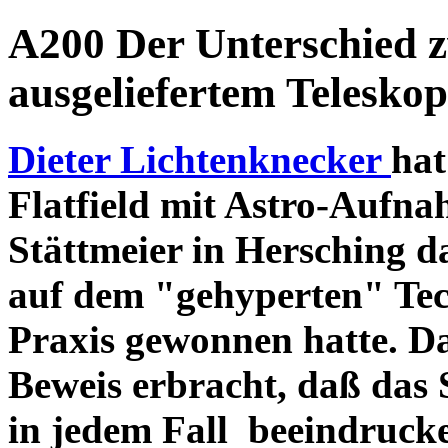
A200 Der Unterschied 
ausgeliefertem Teleskop
Dieter Lichtenknecker
hat
Flatfield mit Astro-Aufna
Stättmeier in Hersching d
auf dem "gehyperten" Tec
Praxis gewonnen hatte. D
Beweis erbracht, daß das
in jedem Fall beeindruck