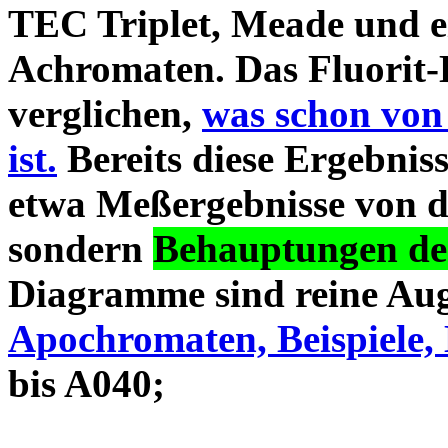
TEC Triplet, Meade und 
Achromaten. Das Fluorit-D
verglichen,
was schon von
ist.
Bereits diese Ergebniss
etwa Meßergebnisse von d
sondern
Behauptungen des
Diagramme sind reine Aug
Apochromaten, Beispiele, 
bis A040;