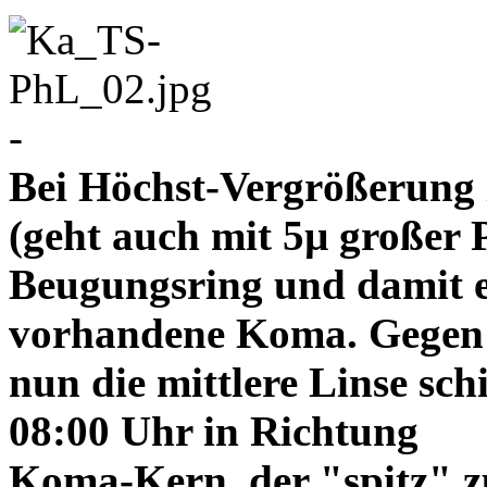
-
Bei Höchst-Vergrößerung ze
(geht auch mit 5µ großer P
Beugungsring und damit e
vorhandene Koma. Gegen
nun die mittlere Linse sch
08:00 Uhr in Richtung
Koma-Kern, der "spitz" z