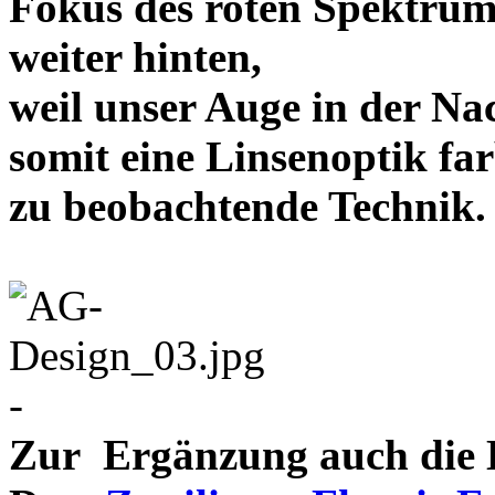
Fokus des roten Spektrum
weiter hinten,
weil unser Auge in der Nac
somit eine Linsenoptik far
zu beobachtende Te
-
Zur Ergänzung auch die D