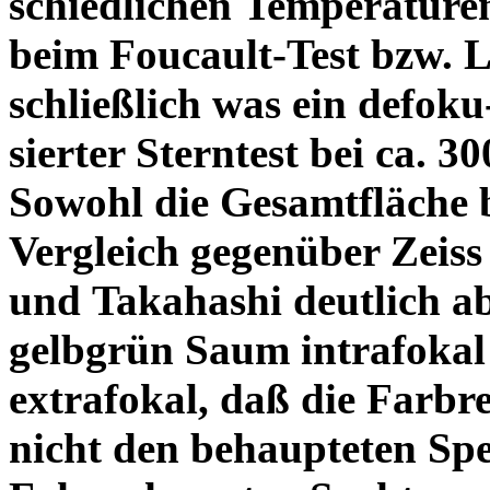
schiedlichen Temperature
beim Foucault-Test bzw. L
schließlich was ein defoku
sierter Sterntest bei ca. 3
Sowohl die Gesamtfläche b
Vergleich gegenüber Zeiss
und Takahashi deutlich ab
gelbgrün Saum intrafoka
extrafokal, daß die Farbre
nicht den behaupteten Spe