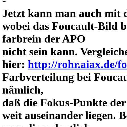
-
Jetzt kann man auch mit 
wobei das Foucault-Bild b
farbrein der APO
nicht sein kann. Vergleich
hier:
http://rohr.aiax.de/f
Farbverteilung bei Foucaul
nämlich,
daß die Fokus-Punkte der
weit auseinander liegen.