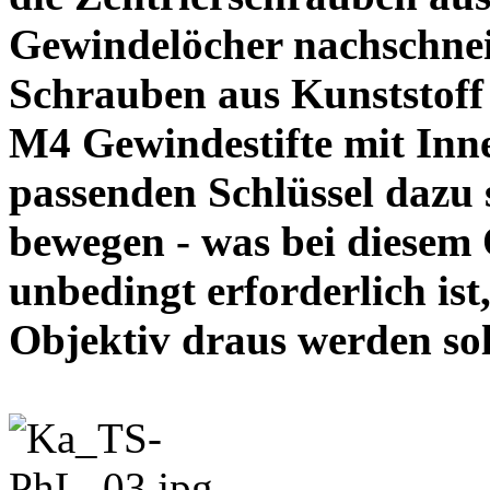
Gewindelöcher nachschneid
Schrauben aus Kunststoff
M4 Gewindestifte mit In
passenden Schlüssel dazu s
bewegen - was bei diesem
unbedingt erforderlich ist
Objektiv draus werde