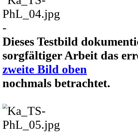
-
Dieses Testbild dokument
sorgfältiger Arbeit das e
zweite Bild oben
nochmals betrachtet