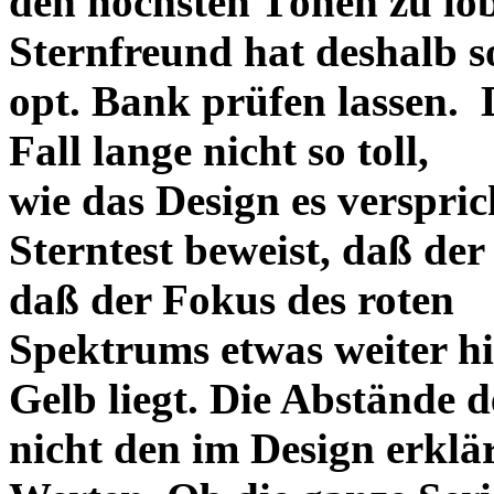
den höchsten Tönen zu lo
Sternfreund hat deshalb so
opt. Bank prüfen lassen. D
Fall lange nicht so toll,
wie das Design es versprich
Sterntest beweist, daß der
daß der Fokus des roten
Spektrums etwas weiter h
Gelb liegt. Die Abstände 
nicht den im Design erklä