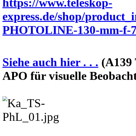
https://www.teleskop-
express.de/shop/product_
PHOTOLINE-130-mm-f-7-
Siehe auch hier . . .
(A139 
APO für visuelle Beobach