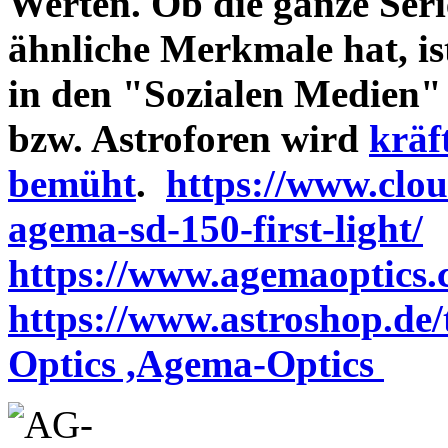
Werten. Ob die ganze Seri
ähnliche Merkmale hat, is
in den "Sozialen Medien"
bzw. Astroforen wird
kräf
bemüht
.
https://www.clo
agema-sd-150-first-light/
https://www.agemaoptics.c
https://www.astroshop.de
Optics ,Agema-Optics