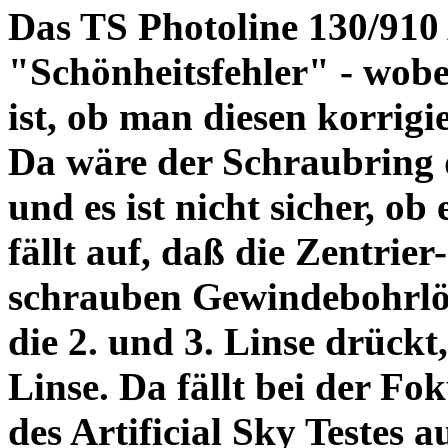
Das TS Photoline 130/910
"Schönheitsfehler" - wobei
ist, ob man diesen korrigi
Da wäre der Schraubring 
und es ist nicht sicher, ob
fällt auf, daß die Zentrier-
schrauben Gewindebohrlöch
die 2. und 3. Linse drückt,
Linse. Da fällt bei der Fo
des Artificial Sky Testes 