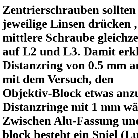
Zentrierschrauben sollten 
jeweilige Linsen drücken ,
mittlere Schraube gleichze
auf L2 und L3. Damit erkl
Distanzring von 0.5 mm a
mit dem Versuch, den
Objektiv-Block etwas anzu
Distanzringe mit 1 mm wä
Zwischen Alu-Fassung un
block besteht ein Spiel (