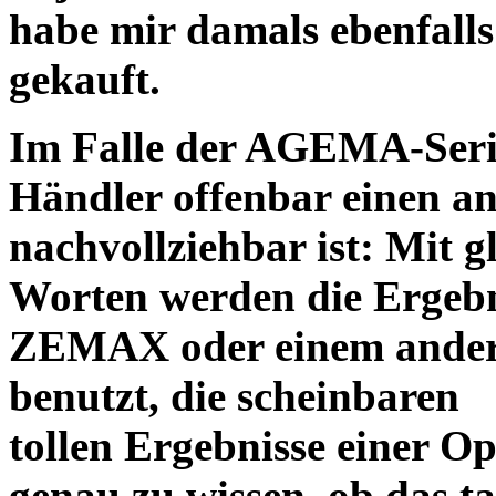
habe mir damals ebenfalls 
gekauft.
Im Falle der AGEMA-Serie
Händler offenbar einen an
nachvollziehbar ist: Mit 
Worten werden die Ergebni
ZEMAX oder einem ander
benutzt, die scheinbaren
tollen Ergebnisse einer O
genau zu wissen, ob das ta