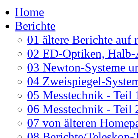
Home
Berichte
01 ältere Berichte auf 
02 ED-Optiken, Halb-
03 Newton-Systeme un
04 Zweispiegel-System
05 Messtechnik - Teil 
06 Messtechnik - Teil 
07 von älteren Homepa
08 Berichte/Teleskop-T