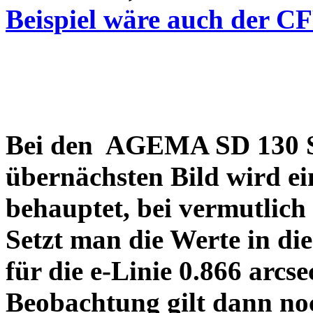
Beispiel wäre auch der C
Bei den AGEMA SD 130 Sp
übernächsten Bild wird ei
behauptet, bei vermutlich
Setzt man die Werte in di
für die e-Linie 0.866 arcs
Beobachtung gilt dann no