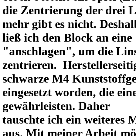
die Zentrierung der drei L
mehr gibt es nicht. Deshal
ließ ich den Block an eine
"anschlagen", um die Li
zentrieren. Herstellerseiti
schwarze M4 Kunststoffgew
eingesetzt worden, die ei
gewährleisten. Daher
tauschte ich ein weiteres
aus. Mit meiner Arbeit mö