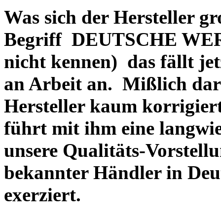
Was sich der Hersteller gr
Begriff DEUTSCHE WERT
nicht kennen) das fällt je
an Arbeit an. Mißlich dara
Hersteller kaum korrigie
führt mit ihm eine langwi
unsere Qualitäts-Vorstell
bekannter Händler in Deu
exerziert.