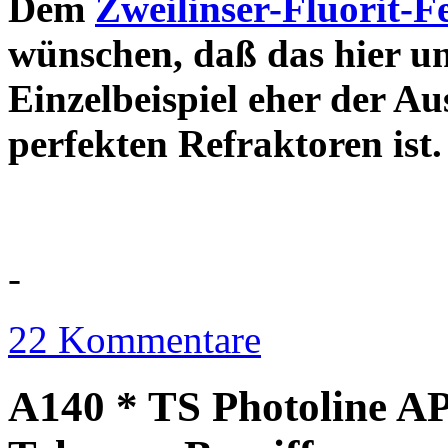
Dem
Zweilinser-Fluorit-F
wünschen, daß das hier u
Einzelbeispiel eher der Au
perfekten Refraktor
-
22 Kommentare
A140 * TS Photoline AP