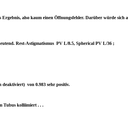
es Ergebnis, also kaum einen Öffnungsfehler. Darüber würde sich 
bedeutend. Rest-Astigmatismus PV L/8.5, Spherical PV L/36 ;
deaktiviert) von 0.983 sehr positiv.
um Tubus kolliimiert . . .