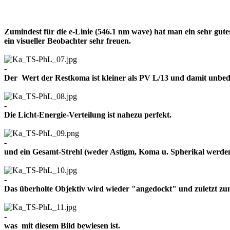
Zumindest für die e-Linie (546.1 nm wave) hat man ein sehr gut
ein visueller Beobachter sehr freuen.
-
Der Wert der Restkoma ist kleiner als PV L/13 und damit un
-
Die Licht-Energie-Verteilung ist nahezu perfekt.
-
und ein Gesamt-Strehl (weder Astigm, Koma u. Spherikal werden 
-
Das überholte Objektiv wird wieder "angedockt" und zuletzt z
-
was mit diesem Bild bewiesen ist.