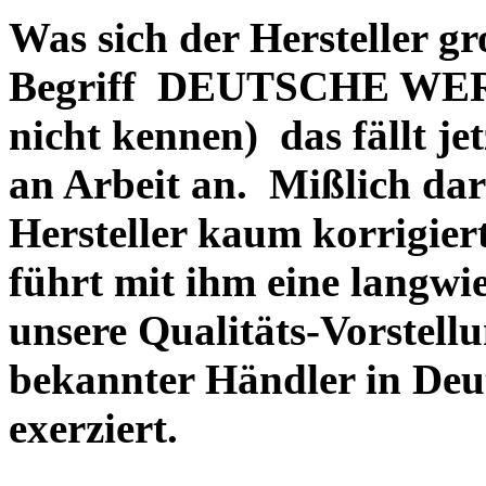
Was sich der Hersteller gr
Begriff DEUTSCHE WERT
nicht kennen) das fällt je
an Arbeit an. Mißlich dara
Hersteller kaum korrigie
führt mit ihm eine langwi
unsere Qualitäts-Vorstell
bekannter Händler in Deu
exerziert.