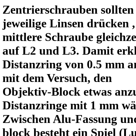
Zentrierschrauben sollten 
jeweilige Linsen drücken ,
mittlere Schraube gleichze
auf L2 und L3. Damit erkl
Distanzring von 0.5 mm a
mit dem Versuch, den
Objektiv-Block etwas anzu
Distanzringe mit 1 mm wä
Zwischen Alu-Fassung un
block besteht ein Spiel (