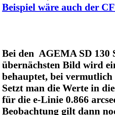
Beispiel wäre auch der C
Bei den AGEMA SD 130 Sp
übernächsten Bild wird ei
behauptet, bei vermutlich
Setzt man die Werte in di
für die e-Linie 0.866 arcs
Beobachtung gilt dann no