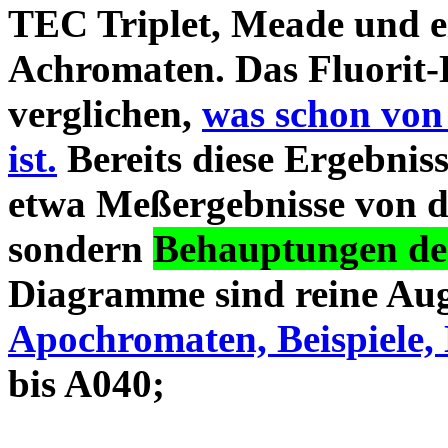
TEC Triplet, Meade und 
Achromaten. Das Fluorit-D
verglichen,
was schon von
ist.
Bereits diese Ergebniss
etwa Meßergebnisse von d
sondern
Behauptungen des
Diagramme sind reine Aug
Apochromaten, Beispiele, 
bis A040;