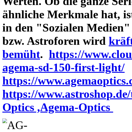
Werten. Ob die ganze Seri
ähnliche Merkmale hat, is
in den "Sozialen Medien"
bzw. Astroforen wird
kräf
bemüht
.
https://www.clo
agema-sd-150-first-light/
https://www.agemaoptics.c
https://www.astroshop.de
Optics ,Agema-Optics