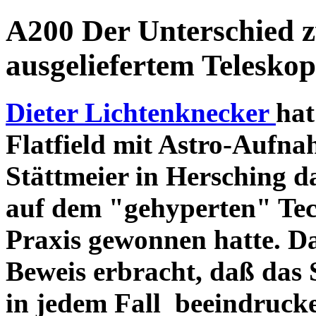
A200 Der Unterschied 
ausgeliefertem Teleskop
Dieter Lichtenknecker
hat
Flatfield mit Astro-Aufna
Stättmeier in Hersching d
auf dem "gehyperten" Tec
Praxis gewonnen hatte. D
Beweis erbracht, daß das
in jedem Fall beeindruck