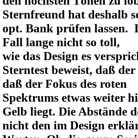
den höchsten Tönen zu lo
Sternfreund hat deshalb so
opt. Bank prüfen lassen. D
Fall lange nicht so toll,
wie das Design es versprich
Sterntest beweist, daß der
daß der Fokus des roten
Spektrums etwas weiter h
Gelb liegt. Die Abstände 
nicht den im Design erklä