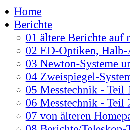
Home
Berichte
01 ältere Berichte auf 
02 ED-Optiken, Halb-
03 Newton-Systeme un
04 Zweispiegel-System
05 Messtechnik - Teil 
06 Messtechnik - Teil 
07 von älteren Homepa
08 Berichte/Teleskop-T