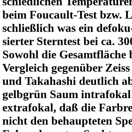
schiedlichen Temperature
beim Foucault-Test bzw. L
schließlich was ein defoku
sierter Sterntest bei ca. 3
Sowohl die Gesamtfläche b
Vergleich gegenüber Zeiss
und Takahashi deutlich ab
gelbgrün Saum intrafoka
extrafokal, daß die Farbre
nicht den behaupteten Spe