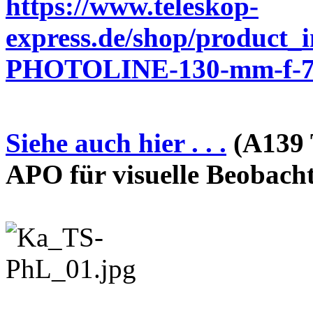
https://www.teleskop-
express.de/shop/product_
PHOTOLINE-130-mm-f-7-
Siehe auch hier . . .
(A139 
APO für visuelle Beobach