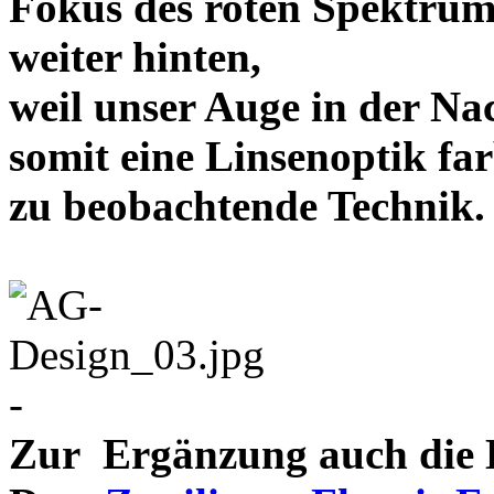
Fokus des roten Spektrum
weiter hinten,
weil unser Auge in der Nac
somit eine Linsenoptik far
zu beobachtende Te
-
Zur Ergänzung auch die D