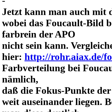
-
Jetzt kann man auch mit 
wobei das Foucault-Bild b
farbrein der APO
nicht sein kann. Vergleich
hier:
http://rohr.aiax.de/f
Farbverteilung bei Foucaul
nämlich,
daß die Fokus-Punkte der
weit auseinander liegen.