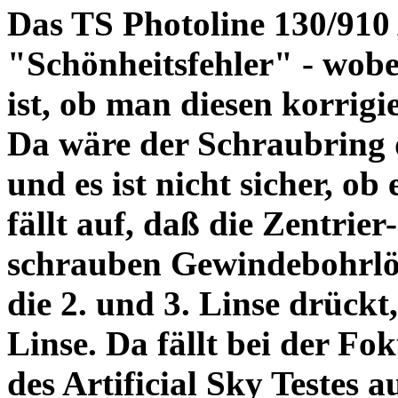
Das TS Photoline 130/910
"Schönheitsfehler" - wobei
ist, ob man diesen korrigi
Da wäre der Schraubring 
und es ist nicht sicher, ob
fällt auf, daß die Zentrier-
schrauben Gewindebohrlöch
die 2. und 3. Linse drückt,
Linse. Da fällt bei der Fo
des Artificial Sky Testes 