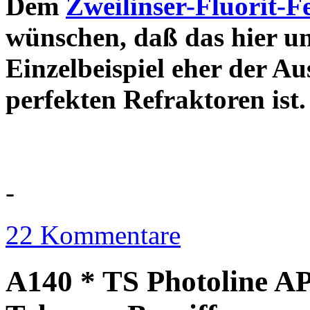
Dem
Zweilinser-Fluorit-F
wünschen, daß das hier u
Einzelbeispiel eher der Au
perfekten Refraktor
-
22 Kommentare
A140 * TS Photoline AP