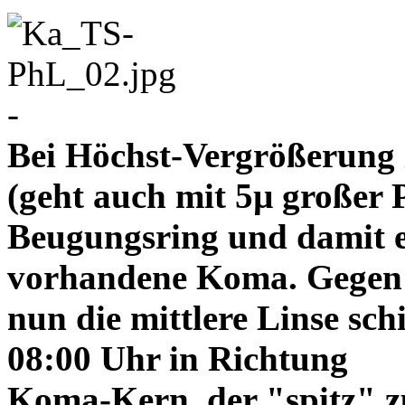
-
Bei Höchst-Vergrößerung ze
(geht auch mit 5µ großer P
Beugungsring und damit e
vorhandene Koma. Gegen
nun die mittlere Linse sch
08:00 Uhr in Richtung
Koma-Kern, der "spitz" z