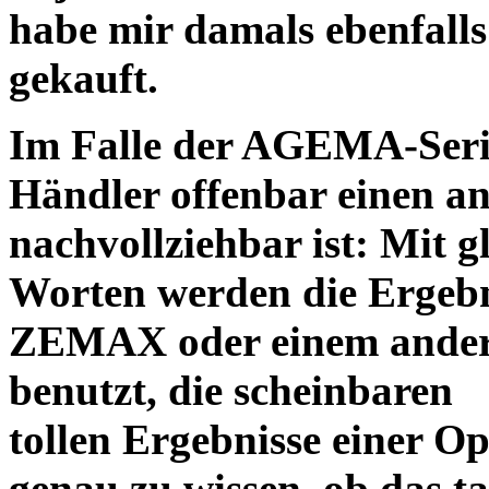
habe mir damals ebenfalls 
gekauft.
Im Falle der AGEMA-Serie
Händler offenbar einen an
nachvollziehbar ist: Mit 
Worten werden die Ergebni
ZEMAX oder einem ander
benutzt, die scheinbaren
tollen Ergebnisse einer O
genau zu wissen, ob das ta