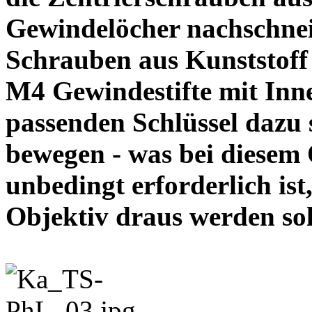
Gewindelöcher nachschneid
Schrauben aus Kunststoff
M4 Gewindestifte mit In
passenden Schlüssel dazu s
bewegen - was bei diesem
unbedingt erforderlich ist
Objektiv draus werde