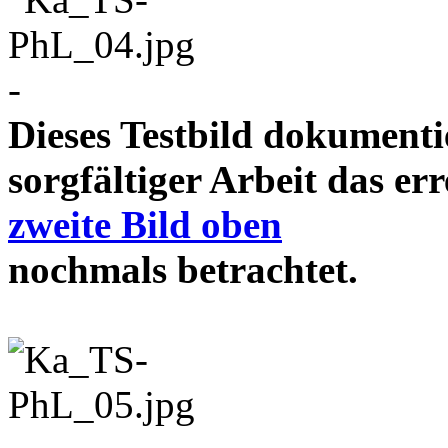
-
Dieses Testbild dokument
sorgfältiger Arbeit das e
zweite Bild oben
nochmals betrachtet