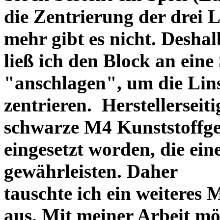
die Zentrierung der drei L
mehr gibt es nicht. Deshal
ließ ich den Block an eine
"anschlagen", um die Li
zentrieren. Herstellerseiti
schwarze M4 Kunststoffgew
eingesetzt worden, die ei
gewährleisten. Daher
tauschte ich ein weiteres
aus. Mit meiner Arbeit mö