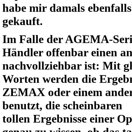
habe mir damals ebenfalls 
gekauft.
Im Falle der AGEMA-Serie
Händler offenbar einen an
nachvollziehbar ist: Mit 
Worten werden die Ergebni
ZEMAX oder einem ander
benutzt, die scheinbaren
tollen Ergebnisse einer O
genau zu wissen, ob das ta