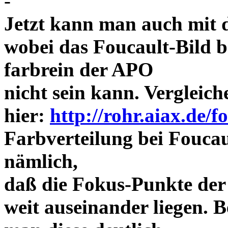
-
Jetzt kann man auch mit 
wobei das Foucault-Bild b
farbrein der APO
nicht sein kann. Vergleich
hier:
http://rohr.aiax.de/f
Farbverteilung bei Foucaul
nämlich,
daß die Fokus-Punkte der
weit auseinander liegen.