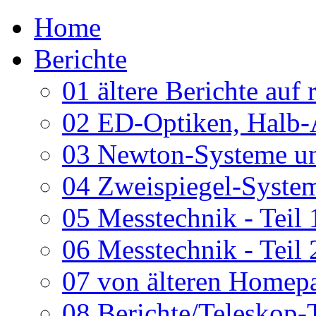
Home
Berichte
01 ältere Berichte auf 
02 ED-Optiken, Halb-
03 Newton-Systeme un
04 Zweispiegel-System
05 Messtechnik - Teil 
06 Messtechnik - Teil 
07 von älteren Homepa
08 Berichte/Teleskop-T