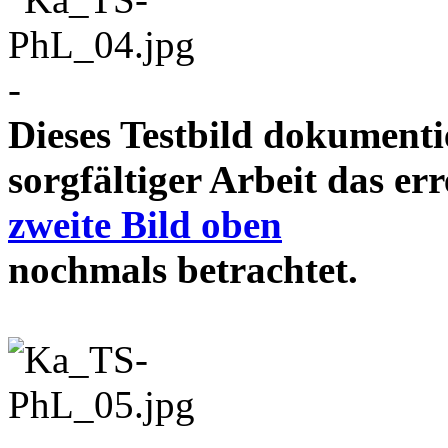
-
Dieses Testbild dokument
sorgfältiger Arbeit das e
zweite Bild oben
nochmals betrachtet