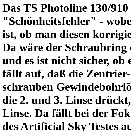
Das TS Photoline 130/910
"Schönheitsfehler" - wobei
ist, ob man diesen korrigi
Da wäre der Schraubring 
und es ist nicht sicher, ob
fällt auf, daß die Zentrier-
schrauben Gewindebohrlöch
die 2. und 3. Linse drückt,
Linse. Da fällt bei der Fo
des Artificial Sky Testes 