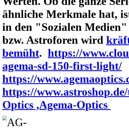
Werten. Ob die ganze Seri
ähnliche Merkmale hat, is
in den "Sozialen Medien"
bzw. Astroforen wird
kräf
bemüht
.
https://www.clo
agema-sd-150-first-light/
https://www.agemaoptics.c
https://www.astroshop.de
Optics ,Agema-Optics