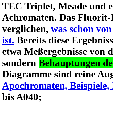
TEC Triplet, Meade und 
Achromaten. Das Fluorit-D
verglichen,
was schon von
ist.
Bereits diese Ergebniss
etwa Meßergebnisse von d
sondern
Behauptungen des
Diagramme sind reine Aug
Apochromaten, Beispiele, 
bis A040;