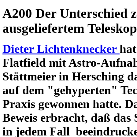
A200 Der Unterschied 
ausgeliefertem Teleskop
Dieter Lichtenknecker
hat
Flatfield mit Astro-Aufna
Stättmeier in Hersching d
auf dem "gehyperten" Tec
Praxis gewonnen hatte. D
Beweis erbracht, daß das
in jedem Fall beeindruck