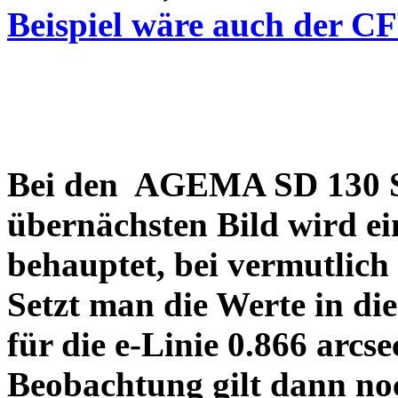
Beispiel wäre auch der C
Bei den AGEMA SD 130 Sp
übernächsten Bild wird ei
behauptet, bei vermutlich
Setzt man die Werte in di
für die e-Linie 0.866 arcs
Beobachtung gilt dann no