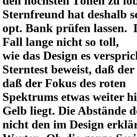
den höchsten Tönen zu lo
Sternfreund hat deshalb so
opt. Bank prüfen lassen. D
Fall lange nicht so toll,
wie das Design es versprich
Sterntest beweist, daß der
daß der Fokus des roten
Spektrums etwas weiter h
Gelb liegt. Die Abstände 
nicht den im Design erklä