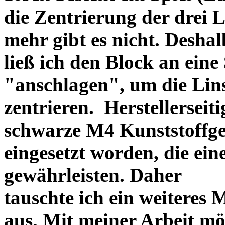
die Zentrierung der drei L
mehr gibt es nicht. Deshal
ließ ich den Block an eine
"anschlagen", um die Li
zentrieren. Herstellerseiti
schwarze M4 Kunststoffgew
eingesetzt worden, die ei
gewährleisten. Daher
tauschte ich ein weiteres
aus. Mit meiner Arbeit mö