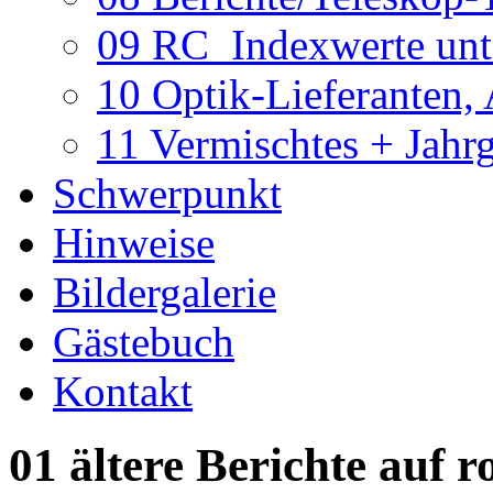
09 RC_Indexwerte unte
10 Optik-Lieferanten,
11 Vermischtes + Jahr
Schwerpunkt
Hinweise
Bildergalerie
Gästebuch
Kontakt
01 ältere Berichte auf r