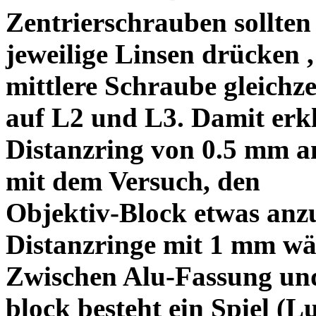
Zentrierschrauben sollten 
jeweilige Linsen drücken ,
mittlere Schraube gleichze
auf L2 und L3. Damit erkl
Distanzring von 0.5 mm a
mit dem Versuch, den
Objektiv-Block etwas anzu
Distanzringe mit 1 mm wä
Zwischen Alu-Fassung un
block besteht ein Spiel (