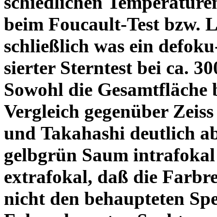
schiedlichen Temperature
beim Foucault-Test bzw. L
schließlich was ein defoku
sierter Sterntest bei ca. 3
Sowohl die Gesamtfläche b
Vergleich gegenüber Zeiss
und Takahashi deutlich ab
gelbgrün Saum intrafoka
extrafokal, daß die Farbre
nicht den behaupteten Spe