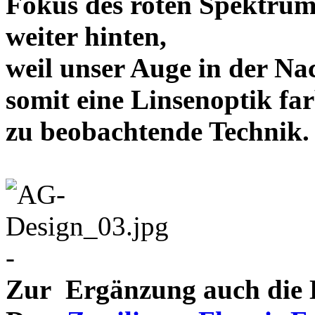
Fokus des roten Spektrum
weiter hinten,
weil unser Auge in der Nac
somit eine Linsenoptik far
zu beobachtende Te
-
Zur Ergänzung auch die D