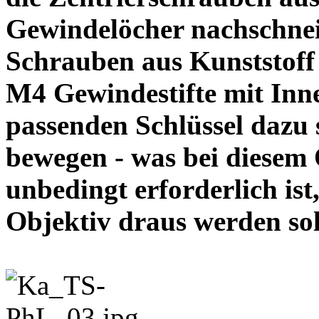
Gewindelöcher nachschneid
Schrauben aus Kunststoff
M4 Gewindestifte mit In
passenden Schlüssel dazu s
bewegen - was bei diesem
unbedingt erforderlich ist
Objektiv draus werde