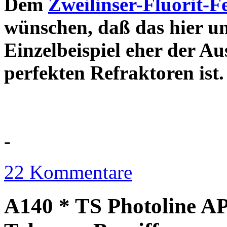
Dem
Zweilinser-Fluorit-F
wünschen, daß das hier u
Einzelbeispiel eher der Au
perfekten Refraktor
-
22 Kommentare
A140 * TS Photoline AP