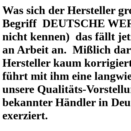
Was sich der Hersteller gr
Begriff DEUTSCHE WERT
nicht kennen) das fällt je
an Arbeit an. Mißlich dara
Hersteller kaum korrigie
führt mit ihm eine langwi
unsere Qualitäts-Vorstell
bekannter Händler in Deu
exerziert.