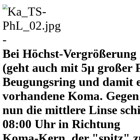
-
Bei Höchst-Vergrößerung ze
(geht auch mit 5µ großer P
Beugungsring und damit e
vorhandene Koma. Gegen
nun die mittlere Linse sch
08:00 Uhr in Richtung
Koma-Kern, der "spitz" z