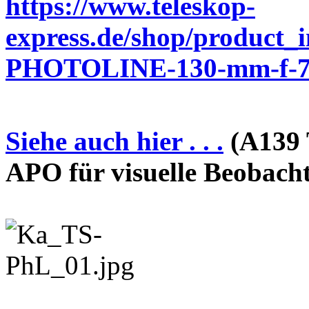
https://www.teleskop-
express.de/shop/product_
PHOTOLINE-130-mm-f-7-
Siehe auch hier . . .
(A139 
APO für visuelle Beobach