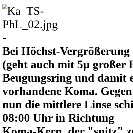
-
Bei Höchst-Vergrößerung ze
(geht auch mit 5µ großer P
Beugungsring und damit e
vorhandene Koma. Gegen
nun die mittlere Linse sch
08:00 Uhr in Richtung
Koma-Kern, der "spitz" z