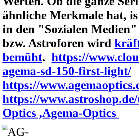
Werten. Ob die ganze Seri
ähnliche Merkmale hat, is
in den "Sozialen Medien"
bzw. Astroforen wird
kräf
bemüht
.
https://www.clo
agema-sd-150-first-light/
https://www.agemaoptics.c
https://www.astroshop.de
Optics ,Agema-Optics