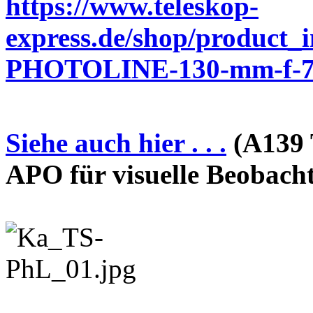
https://www.teleskop-
express.de/shop/product_
PHOTOLINE-130-mm-f-7-
Siehe auch hier . . .
(A139 
APO für visuelle Beobach