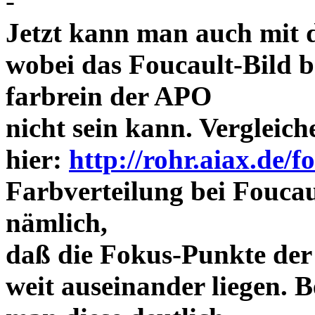
-
Jetzt kann man auch mit 
wobei das Foucault-Bild b
farbrein der APO
nicht sein kann. Vergleich
hier:
http://rohr.aiax.de/f
Farbverteilung bei Foucaul
nämlich,
daß die Fokus-Punkte der
weit auseinander liegen.