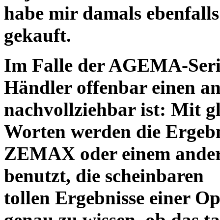
habe mir damals ebenfalls 
gekauft.
Im Falle der AGEMA-Serie
Händler offenbar einen an
nachvollziehbar ist: Mit 
Worten werden die Ergebni
ZEMAX oder einem ander
benutzt, die scheinbaren
tollen Ergebnisse einer O
genau zu wissen, ob das ta