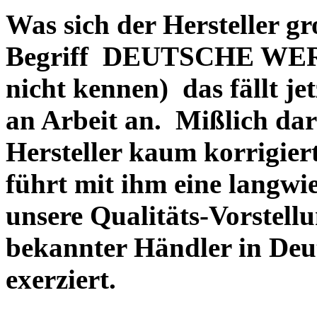
Was sich der Hersteller gr
Begriff DEUTSCHE WERT
nicht kennen) das fällt je
an Arbeit an. Mißlich dara
Hersteller kaum korrigie
führt mit ihm eine langwi
unsere Qualitäts-Vorstell
bekannter Händler in Deu
exerziert.