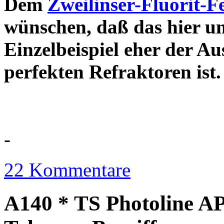
Dem
Zweilinser-Fluorit-F
wünschen, daß das hier u
Einzelbeispiel eher der Au
perfekten Refraktor
-
22 Kommentare
A140 * TS Photoline AP