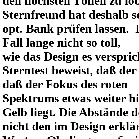
den höchsten Tönen zu lo
Sternfreund hat deshalb so
opt. Bank prüfen lassen. D
Fall lange nicht so toll,
wie das Design es versprich
Sterntest beweist, daß der
daß der Fokus des roten
Spektrums etwas weiter h
Gelb liegt. Die Abstände 
nicht den im Design erklä