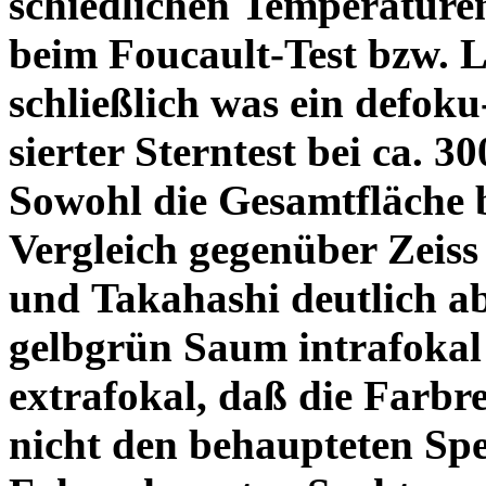
schiedlichen Temperature
beim Foucault-Test bzw. L
schließlich was ein defoku
sierter Sterntest bei ca. 3
Sowohl die Gesamtfläche b
Vergleich gegenüber Zeiss
und Takahashi deutlich ab
gelbgrün Saum intrafoka
extrafokal, daß die Farbre
nicht den behaupteten Spe