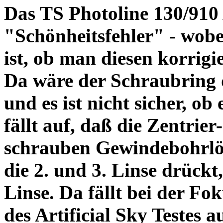
Das TS Photoline 130/910
"Schönheitsfehler" - wobei
ist, ob man diesen korrigi
Da wäre der Schraubring 
und es ist nicht sicher, ob
fällt auf, daß die Zentrier-
schrauben Gewindebohrlöch
die 2. und 3. Linse drückt,
Linse. Da fällt bei der Fo
des Artificial Sky Testes 