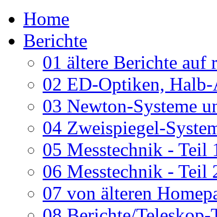
Home
Berichte
01 ältere Berichte auf 
02 ED-Optiken, Halb-
03 Newton-Systeme un
04 Zweispiegel-System
05 Messtechnik - Teil 
06 Messtechnik - Teil 
07 von älteren Homepa
08 Berichte/Teleskop-T