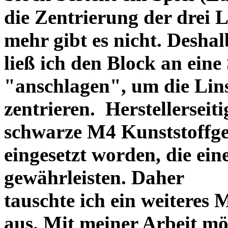
die Zentrierung der drei L
mehr gibt es nicht. Deshal
ließ ich den Block an eine
"anschlagen", um die Li
zentrieren. Herstellerseiti
schwarze M4 Kunststoffgew
eingesetzt worden, die ei
gewährleisten. Daher
tauschte ich ein weiteres
aus. Mit meiner Arbeit mö