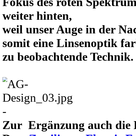
Fokus des roten Spektrum
weiter hinten,
weil unser Auge in der Nac
somit eine Linsenoptik far
zu beobachtende Te
-
Zur Ergänzung auch die D