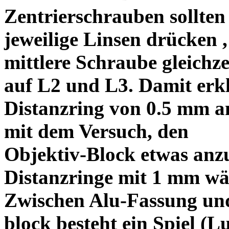
Zentrierschrauben sollten 
jeweilige Linsen drücken ,
mittlere Schraube gleichze
auf L2 und L3. Damit erkl
Distanzring von 0.5 mm a
mit dem Versuch, den
Objektiv-Block etwas anzu
Distanzringe mit 1 mm wä
Zwischen Alu-Fassung un
block besteht ein Spiel (