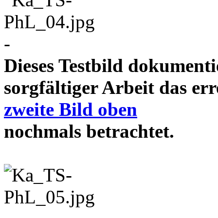
-
Dieses Testbild dokument
sorgfältiger Arbeit das e
zweite Bild oben
nochmals betrachtet