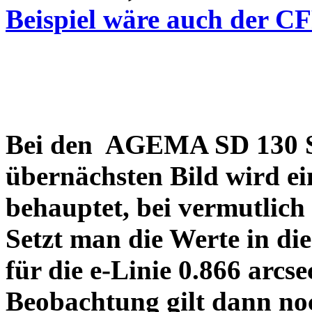
Beispiel wäre auch der C
Bei den AGEMA SD 130 Sp
übernächsten Bild wird ei
behauptet, bei vermutlich
Setzt man die Werte in di
für die e-Linie 0.866 arcs
Beobachtung gilt dann no