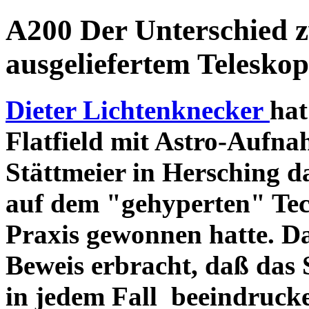
A200 Der Unterschied 
ausgeliefertem Teleskop
Dieter Lichtenknecker
hat
Flatfield mit Astro-Aufna
Stättmeier in Hersching d
auf dem "gehyperten" Tec
Praxis gewonnen hatte. D
Beweis erbracht, daß das
in jedem Fall beeindruck