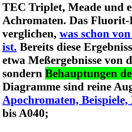
TEC Triplet, Meade und 
Achromaten. Das Fluorit-D
verglichen,
was schon von
ist.
Bereits diese Ergebniss
etwa Meßergebnisse von d
sondern
Behauptungen des
Diagramme sind reine Aug
Apochromaten, Beispiele, 
bis A040;