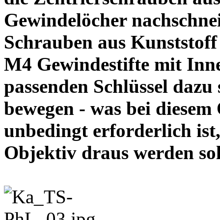
Gewindelöcher nachschneid
Schrauben aus Kunststoff
M4 Gewindestifte mit In
passenden Schlüssel dazu s
bewegen - was bei diesem
unbedingt erforderlich ist
Objektiv draus werde