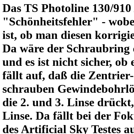
Das TS Photoline 130/910
"Schönheitsfehler" - wobei
ist, ob man diesen korrigi
Da wäre der Schraubring 
und es ist nicht sicher, ob
fällt auf, daß die Zentrier-
schrauben Gewindebohrlöch
die 2. und 3. Linse drückt,
Linse. Da fällt bei der Fo
des Artificial Sky Testes 