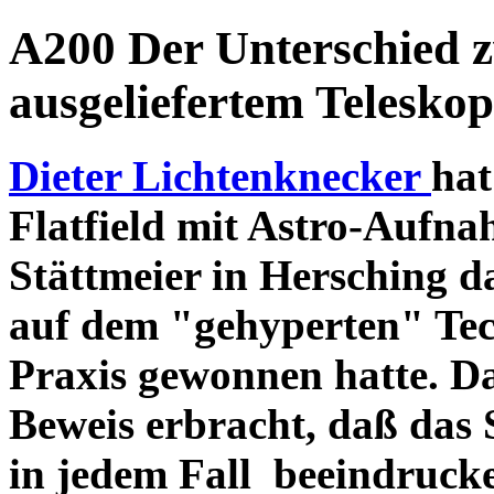
A200 Der Unterschied 
ausgeliefertem Teleskop
Dieter Lichtenknecker
hat
Flatfield mit Astro-Aufna
Stättmeier in Hersching d
auf dem "gehyperten" Tec
Praxis gewonnen hatte. D
Beweis erbracht, daß das
in jedem Fall beeindruck