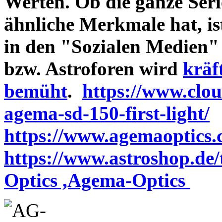
Werten. Ob die ganze Seri
ähnliche Merkmale hat, is
in den "Sozialen Medien"
bzw. Astroforen wird
kräf
bemüht
.
https://www.clo
agema-sd-150-first-light/
https://www.agemaoptics.c
https://www.astroshop.de
Optics ,Agema-Optics