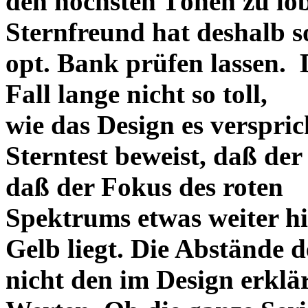
den höchsten Tönen zu lo
Sternfreund hat deshalb so
opt. Bank prüfen lassen. D
Fall lange nicht so toll,
wie das Design es versprich
Sterntest beweist, daß der
daß der Fokus des roten
Spektrums etwas weiter h
Gelb liegt. Die Abstände 
nicht den im Design erklä