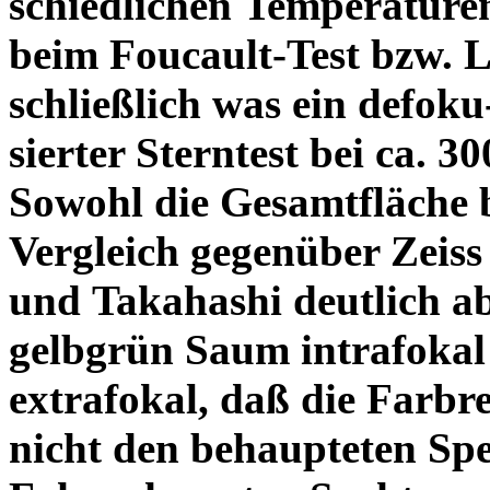
schiedlichen Temperature
beim Foucault-Test bzw. L
schließlich was ein defoku
sierter Sterntest bei ca. 3
Sowohl die Gesamtfläche b
Vergleich gegenüber Zeiss
und Takahashi deutlich ab
gelbgrün Saum intrafoka
extrafokal, daß die Farbre
nicht den behaupteten Spe