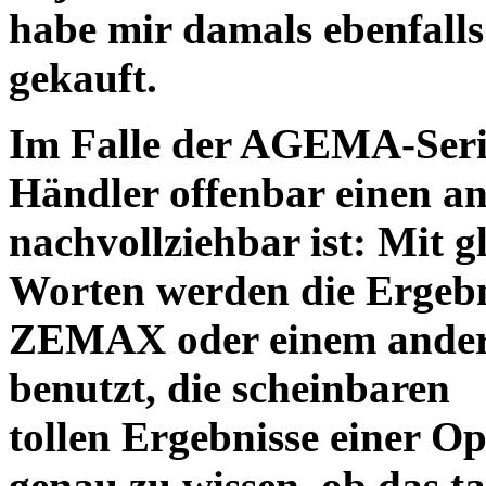
habe mir damals ebenfalls 
gekauft.
Im Falle der AGEMA-Serie
Händler offenbar einen an
nachvollziehbar ist: Mit 
Worten werden die Ergebni
ZEMAX oder einem ander
benutzt, die scheinbaren
tollen Ergebnisse einer O
genau zu wissen, ob das ta