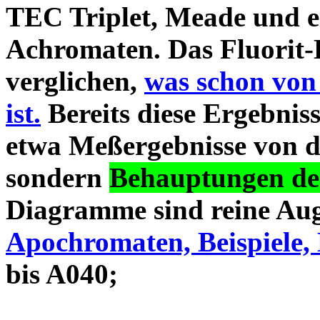
TEC Triplet, Meade und 
Achromaten. Das Fluorit-D
verglichen,
was schon von
ist.
Bereits diese Ergebniss
etwa Meßergebnisse von d
sondern
Behauptungen des
Diagramme sind reine Aug
Apochromaten, Beispiele, 
bis A040;