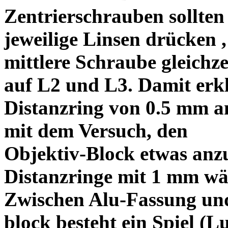
Zentrierschrauben sollten 
jeweilige Linsen drücken ,
mittlere Schraube gleichze
auf L2 und L3. Damit erkl
Distanzring von 0.5 mm a
mit dem Versuch, den
Objektiv-Block etwas anzu
Distanzringe mit 1 mm wä
Zwischen Alu-Fassung un
block besteht ein Spiel (