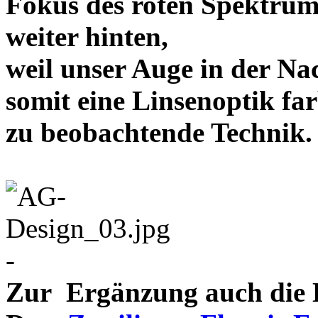
Fokus des roten Spektrum
weiter hinten,
weil unser Auge in der Nac
somit eine Linsenoptik far
zu beobachtende Te
-
Zur Ergänzung auch die D