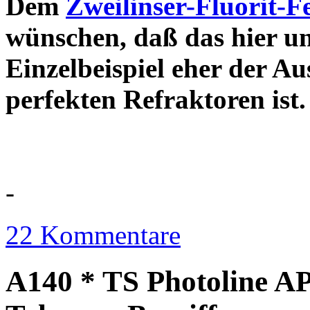
Dem
Zweilinser-Fluorit-F
wünschen, daß das hier u
Einzelbeispiel eher der Au
perfekten Refraktor
-
22 Kommentare
A140 * TS Photoline AP