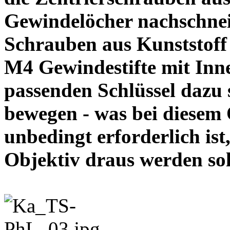
Gewindelöcher nachschneid
Schrauben aus Kunststoff
M4 Gewindestifte mit In
passenden Schlüssel dazu s
bewegen - was bei diesem
unbedingt erforderlich ist
Objektiv draus werde