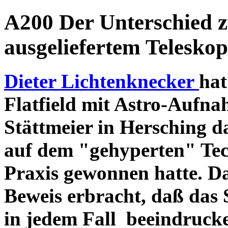
A200 Der Unterschied 
ausgeliefertem Teleskop
Dieter Lichtenknecker
hat
Flatfield mit Astro-Aufna
Stättmeier in Hersching d
auf dem "gehyperten" Tec
Praxis gewonnen hatte. D
Beweis erbracht, daß das
in jedem Fall beeindruck