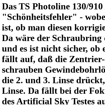
Das TS Photoline 130/910
"Schönheitsfehler" - wobei
ist, ob man diesen korrigi
Da wäre der Schraubring 
und es ist nicht sicher, ob
fällt auf, daß die Zentrier-
schrauben Gewindebohrlöch
die 2. und 3. Linse drückt,
Linse. Da fällt bei der Fo
des Artificial Sky Testes 