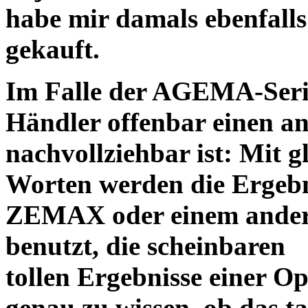
habe mir damals ebenfalls 
gekauft.
Im Falle der AGEMA-Serie
Händler offenbar einen an
nachvollziehbar ist: Mit 
Worten werden die Ergebni
ZEMAX oder einem ander
benutzt, die scheinbaren
tollen Ergebnisse einer O
genau zu wissen, ob das ta