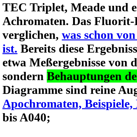
TEC Triplet, Meade und 
Achromaten. Das Fluorit-D
verglichen,
was schon von
ist.
Bereits diese Ergebniss
etwa Meßergebnisse von d
sondern
Behauptungen des
Diagramme sind reine Aug
Apochromaten, Beispiele, 
bis A040;