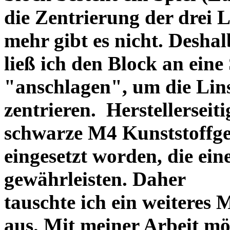
die Zentrierung der drei L
mehr gibt es nicht. Deshal
ließ ich den Block an eine
"anschlagen", um die Li
zentrieren. Herstellerseiti
schwarze M4 Kunststoffgew
eingesetzt worden, die ei
gewährleisten. Daher
tauschte ich ein weiteres
aus. Mit meiner Arbeit mö