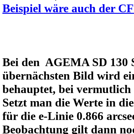
Beispiel wäre auch der C
Bei den AGEMA SD 130 Sp
übernächsten Bild wird ei
behauptet, bei vermutlich
Setzt man die Werte in di
für die e-Linie 0.866 arcs
Beobachtung gilt dann no