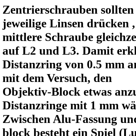
Zentrierschrauben sollten 
jeweilige Linsen drücken ,
mittlere Schraube gleichze
auf L2 und L3. Damit erkl
Distanzring von 0.5 mm a
mit dem Versuch, den
Objektiv-Block etwas anzu
Distanzringe mit 1 mm wä
Zwischen Alu-Fassung un
block besteht ein Spiel (