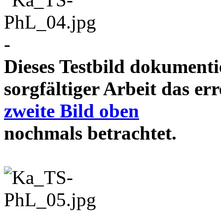
-
Dieses Testbild dokument
sorgfältiger Arbeit das e
zweite Bild oben
nochmals betrachtet