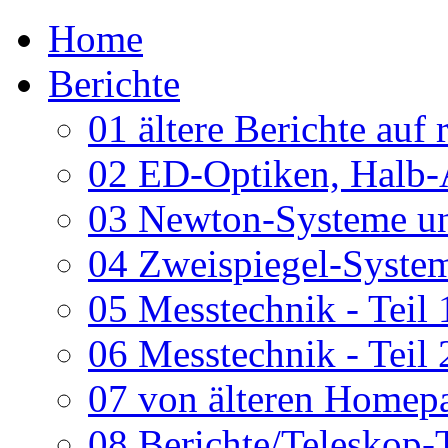
Home
Berichte
01 ältere Berichte auf 
02 ED-Optiken, Halb-
03 Newton-Systeme un
04 Zweispiegel-System
05 Messtechnik - Teil 
06 Messtechnik - Teil 
07 von älteren Homepa
08 Berichte/Teleskop-T