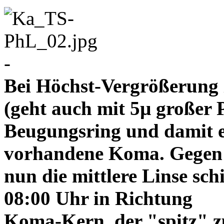
-
Bei Höchst-Vergrößerung ze
(geht auch mit 5µ großer P
Beugungsring und damit e
vorhandene Koma. Gegen
nun die mittlere Linse sch
08:00 Uhr in Richtung
Koma-Kern, der "spitz" z