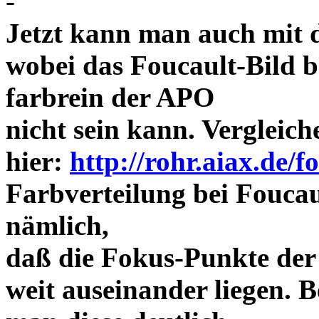
-
Jetzt kann man auch mit 
wobei das Foucault-Bild b
farbrein der APO
nicht sein kann. Vergleich
hier:
http://rohr.aiax.de/f
Farbverteilung bei Foucaul
nämlich,
daß die Fokus-Punkte der
weit auseinander liegen.