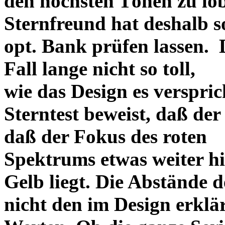
den höchsten Tönen zu lo
Sternfreund hat deshalb so
opt. Bank prüfen lassen. D
Fall lange nicht so toll,
wie das Design es versprich
Sterntest beweist, daß der
daß der Fokus des roten
Spektrums etwas weiter h
Gelb liegt. Die Abstände 
nicht den im Design erklä