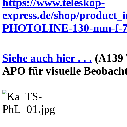
https://www.teleskop-
express.de/shop/product_
PHOTOLINE-130-mm-f-7-
Siehe auch hier . . .
(A139 
APO für visuelle Beobach