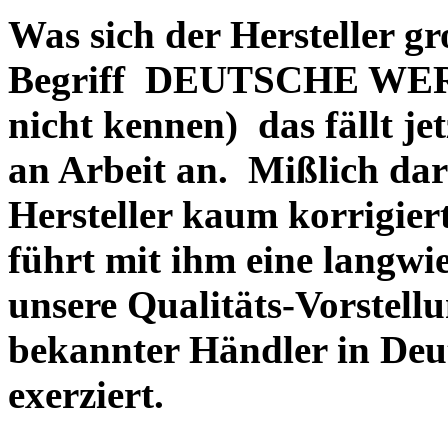
Was sich der Hersteller gr
Begriff DEUTSCHE WERT
nicht kennen) das fällt je
an Arbeit an. Mißlich dara
Hersteller kaum korrigie
führt mit ihm eine langwi
unsere Qualitäts-Vorstell
bekannter Händler in Deu
exerziert.