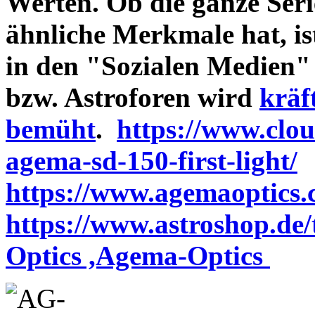
Werten. Ob die ganze Seri
ähnliche Merkmale hat, is
in den "Sozialen Medien"
bzw. Astroforen wird
kräf
bemüht
.
https://www.clo
agema-sd-150-first-light/
https://www.agemaoptics.c
https://www.astroshop.de
Optics ,Agema-Optics