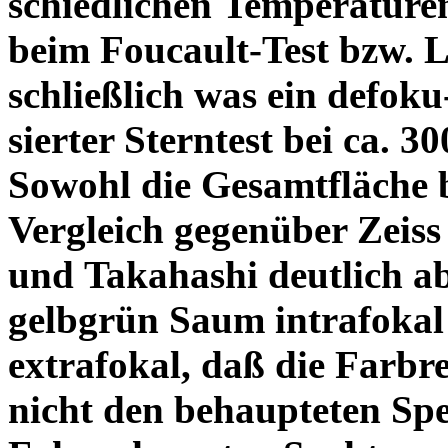
schiedlichen Temperature
beim Foucault-Test bzw. L
schließlich was ein defoku
sierter Sterntest bei ca. 3
Sowohl die Gesamtfläche b
Vergleich gegenüber Zeiss
und Takahashi deutlich ab
gelbgrün Saum intrafoka
extrafokal, daß die Farbre
nicht den behaupteten Spe